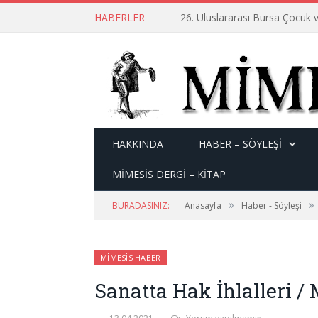
HABERLER
26. Uluslararası Bursa Çocuk v
HAKKINDA
HABER – SÖYLEŞI
MİMESİS DERGİ – KİTAP
»
»
BURADASINIZ:
Anasayfa
Haber - Söyleşi
MIMESIS HABER
Sanatta Hak İhlalleri / 