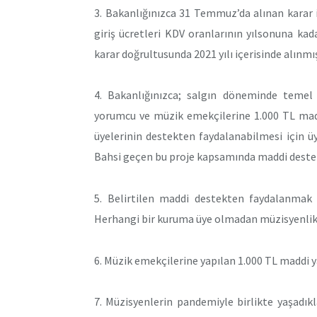
3. Bakanlığınızca 31 Temmuz’da alınan karar 
giriş ücretleri KDV oranlarının yılsonuna kadar
karar doğrultusunda 2021 yılı içerisinde alınmı
4. Bakanlığınızca; salgın döneminde temel i
yorumcu ve müzik emekçilerine 1.000 TL madd
üyelerinin destekten faydalanabilmesi için ü
Bahsi geçen bu proje kapsamında maddi destek
5. Belirtilen maddi destekten faydalanmak 
Herhangi bir kuruma üye olmadan müzisyenlik 
6. Müzik emekçilerine yapılan 1.000 TL maddi y
7. Müzisyenlerin pandemiyle birlikte yaşadık