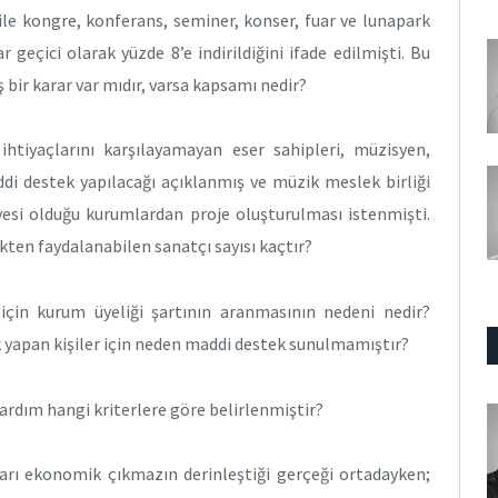
ile kongre, konferans, seminer, konser, fuar ve lunapark
 geçici olarak yüzde 8’e indirildiğini ifade edilmişti. Bu
ş bir karar var mıdır, varsa kapsamı nedir?
htiyaçlarını karşılayamayan eser sahipleri, müzisyen,
i destek yapılacağı açıklanmış ve müzik meslek birliği
yesi olduğu kurumlardan proje oluşturulması istenmişti.
ten faydalanabilen sanatçı sayısı kaçtır?
için kurum üyeliği şartının aranmasının nedeni nedir?
yapan kişiler için neden maddi destek sunulmamıştır?
ardım hangi kriterlere göre belirlenmiştir?
ları ekonomik çıkmazın derinleştiği gerçeği ortadayken;