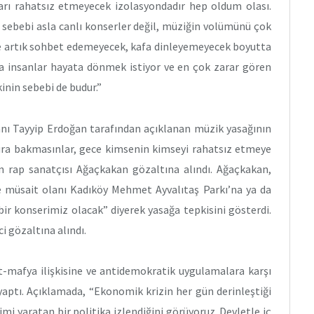
arı rahatsız etmeyecek izolasyondadır hep oldum olası.
na sebebi asla canlı konserler değil, müziğin volümünü çok
e artık sohbet edemeyecek, kafa dinleyemeyecek boyutta
ma insanlar hayata dönmek istiyor ve en çok zarar gören
inin sebebi de budur.”
 Tayyip Erdoğan tarafından açıklanan müzik yasağının
sura bakmasınlar, gece kimsenin kimseyi rahatsız etmeye
 rap sanatçısı Ağaçkakan gözaltına alındı. Ağaçkakan,
 müsait olanı Kadıköy Mehmet Ayvalıtaş Parkı’na ya da
 bir konserimiz olacak” diyerek yasağa tepkisini gösterdi.
i gözaltına alındı.
mafya ilişkisine ve antidemokratik uygulamalara karşı
aptı. Açıklamada, “Ekonomik krizin her gün derinleştiği
mi yaratan bir politika izlendiğini görüyoruz. Devletle iç