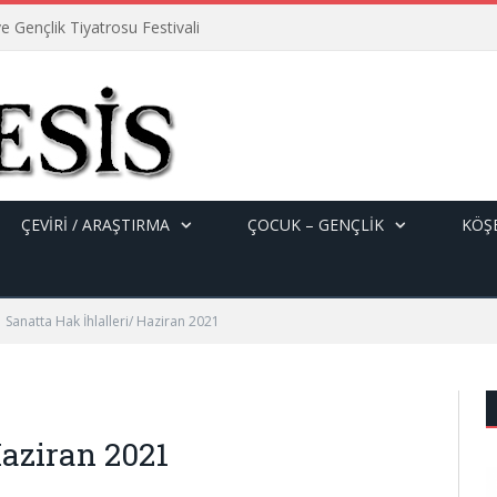
e Gençlik Tiyatrosu Festivali
ÇEVİRİ / ARAŞTIRMA
ÇOCUK – GENÇLIK
KÖŞE
Sanatta Hak İhlalleri/ Haziran 2021
Haziran 2021