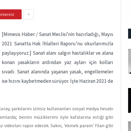
+
interest
[Mimesis Haber / Sanat Meclisi’nin hazırladığı, Mayıs
2021 Sanatta Hak İhlalleri Raporu’nu okurlarımızla
paylaşıyoruz.] Sanat alanı salgın hastalıklar ve alana
konan yasakların ardından yaz ayları için kolları
sıvadı. Sanat alanında yaşanan yasak, engellemeler
ise hızını kaybetmeden sürüyor. İşte Haziran 2021 de
ay, şarkılarını izinsiz kullananları sosyal medya hesabı
amlarda; benim müziklerimi öyle kafalarına estiği gibi
 videoları rapor edecek. Sakın, ‘ekmek param’ filan gibi