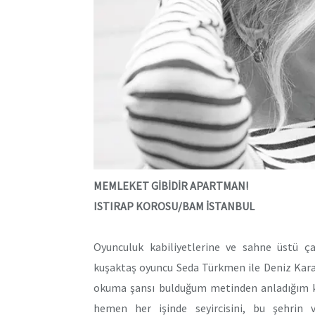
MEMLEKET GİBİDİR APARTMAN!
ISTIRAP KOROSU/BAM İSTANBUL
Oyunculuk kabiliyetlerine ve sahne üstü çal
kuşaktaş oyuncu Seda Türkmen ile Deniz Karao
okuma şansı bulduğum metinden anladığım k
hemen her işinde seyircisini, bu şehrin 