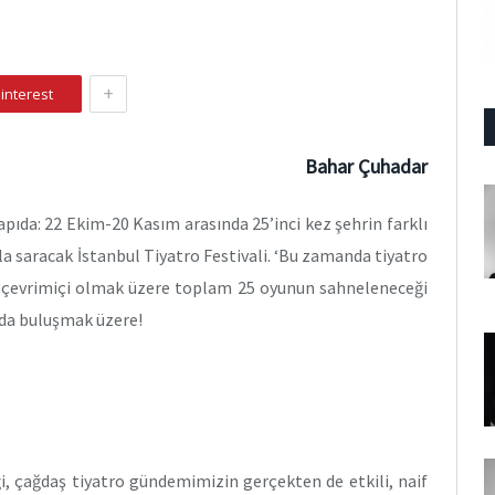
+
interest
Bahar Çuhadar
kapıda: 22 Ekim-20 Kasım arasında 25’inci kez şehrin farklı
la saracak İstanbul Tiyatro Festivali. ‘Bu zamanda tiyatro
 ve çevrimiçi olmak üzere toplam 25 oyunun sahneleneceği
da buluşmak üzere!
i, çağdaş tiyatro gündemimizin gerçekten de etkili, naif