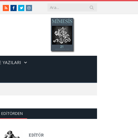
RSS
Facebook
Twitter
Instagram
 YAZILARI
EDITÖRDEN
EDİTÖR