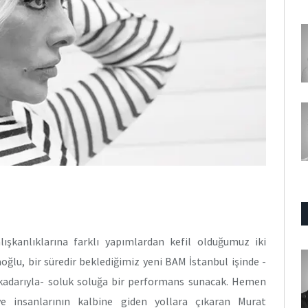
ışkanlıklarına farklı yapımlardan kefil olduğumuz iki
ğlu, bir süredir beklediğimiz yeni BAM İstanbul işinde -
adarıyla- soluk soluğa bir performans sunacak. Hemen
ve insanlarının kalbine giden yollara çıkaran Murat