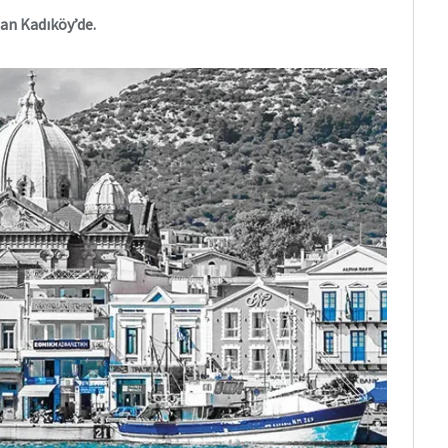
lan Kadıköy’de.