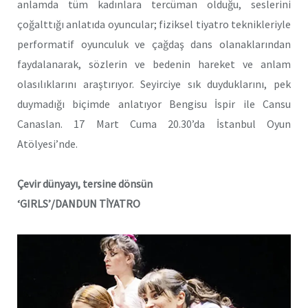
anlamda tüm kadınlara tercüman olduğu, seslerini
çoğalttığı anlatıda oyuncular; fiziksel tiyatro teknikleriyle
performatif oyunculuk ve çağdaş dans olanaklarından
faydalanarak, sözlerin ve bedenin hareket ve anlam
olasılıklarını araştırıyor. Seyirciye sık duyduklarını, pek
duymadığı biçimde anlatıyor Bengisu İspir ile Cansu
Canaslan. 17 Mart Cuma 20.30’da İstanbul Oyun
Atölyesi’nde.
Çevir dünyayı, tersine dönsün
‘GIRLS’/DANDUN TİYATRO