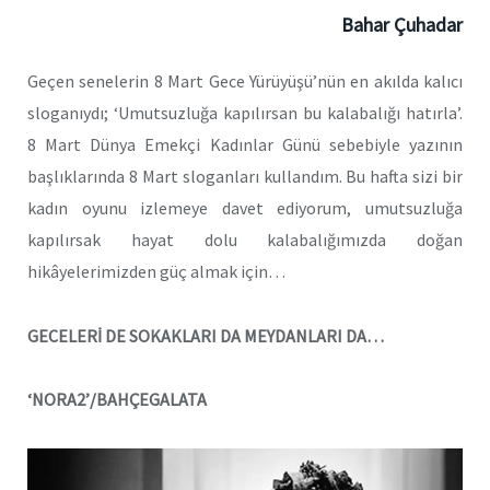
Bahar Çuhadar
Geçen senelerin 8 Mart Gece Yürüyüşü’nün en akılda kalıcı
sloganıydı; ‘Umutsuzluğa kapılırsan bu kalabalığı hatırla’.
8 Mart Dünya Emekçi Kadınlar Günü sebebiyle yazının
başlıklarında 8 Mart sloganları kullandım. Bu hafta sizi bir
kadın oyunu izlemeye davet ediyorum, umutsuzluğa
kapılırsak hayat dolu kalabalığımızda doğan
hikâyelerimizden güç almak için…
GECELERİ DE SOKAKLARI DA MEYDANLARI DA…
‘NORA2’/BAHÇEGALATA