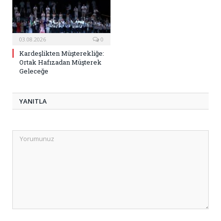
03.08.2026
0
Kardeşlikten Müşterekliğe:
Ortak Hafızadan Müşterek
Geleceğe
YANITLA