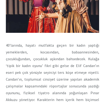
40’larında, hayatı mutfakta geçen bir kadın yaptığı
yemeklerden, kocasından, babaannesinden,
çocukluğundan, çocukluk aşkından bahsedecek. Kulağa
‘tipik bir kadın oyunu’ fikri gibi gelse de Elif Candan’ın
eseri pek çok yönüyle seyirciyi ters köşe etmeye niyetli.
Candan’ın, toplumsal cinsiyet üzerine yapılan akademik
çalışmalar kapsamındaki röportajlar sonucunda yazdığı
oyununu, fiziksel tiyatro alanında yoğunlaşan Pınar
Akkuzu yönetiyor. Karakterin hem içerik hem biçimsel