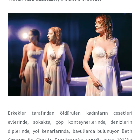
Erkekler tarafından öldürülen kadınların cesetleri
evlerinde, sokakta, çöp konteynerlerinde, denizlerin
diplerinde, yol kenarlarında, bavullarda bulunuyor. Beth