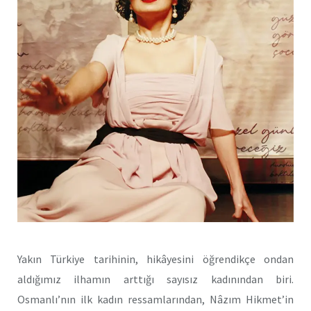
Yakın Türkiye tarihinin, hikâyesini öğrendikçe ondan
aldığımız ilhamın arttığı sayısız kadınından biri.
Osmanlı’nın ilk kadın ressamlarından, Nâzım Hikmet’in