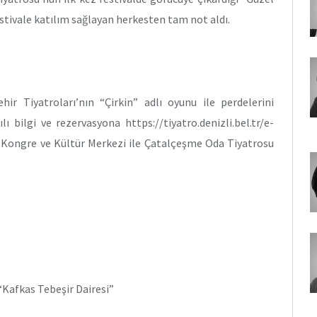
festivale katılım sağlayan herkesten tam not aldı.
r Tiyatroları’nın “Çirkin” adlı oyunu ile perdelerini
lı bilgi ve rezervasyona https://tiyatro.denizli.bel.tr/e-
i Kongre ve Kültür Merkezi ile Çatalçeşme Oda Tiyatrosu
“Kafkas Tebeşir Dairesi”