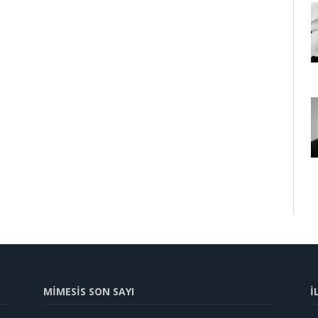
MİMESİS SON SAYI
İ