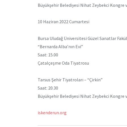
Büyükşehir Belediyesi Nihat Zeybekci Kongre v
10 Haziran 2022 Cumartesi
Bursa Uludağ Üniversitesi Güzel Sanatlar Fakü
“Bernarda Alba’nın Evi”
Saat: 15.00
Çatalçeşme Oda Tiyatrosu
Tarsus Şehir Tiyatroları – “Çirkin”
Saat: 20.30
Büyükşehir Belediyesi Nihat Zeybekci Kongre v
iskenderun.org