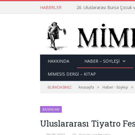
HABERLER
26. Uluslararası Bursa Çocuk v
HAKKINDA
HABER – SÖYLEŞI
MİMESİS DERGİ – KİTAP
»
»
BURADASINIZ:
Anasayfa
Haber - Söyleşi
BASINDAN
Uluslararası Tiyatro Fe