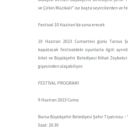
ve Çirkin Müzikali” ise başta seyircilerden ve 
Festival 10 Haziran’da sona erecek
10 Haziran 2023 Cumartesi günü Tarsus Şehi
kapatacak festivaldeki oyunlarla ilgili ayrıntı
bilet ve Büyükşehir Belediyesi Nihat Zeybekc
gişesinden ulaşabiliyor.
FESTİVAL PROGRAMI
9 Haziran 2023 Cuma
Bursa Büyükşehir Belediyesi Şehir Tiyatrosu – 
Saat: 20.30