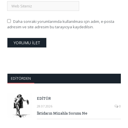
Daha sonraki yorumlarımda kullanılması için adım, e-posta
adresim ve site adresim bu tarayıcıya kaydedilsin.
EDITÖRDEN
EDİTÖR
28.07.2026
0
İktidarın Mizahla Sorunu Ne