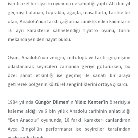
isimli özel bir tiyatro oyununa ev sahipliği yaptı. Altı bin yıl
geçmişi bulunan, toprakla, ağaçla, masallarla, tarihle bir
olan, Anadolu’nun farklı çağlarına tanıklık eden kadınların
16 ayrı karakterle sahnelendiği tiyatro oyunu, tarihi
mekanda yeniden hayat buldu.
Oyun, Anadolu’nun zengin, mitolojik ve tarihi geçmişine
odaklanarak seyircileri zamanda geriye götürürken, bu
özel sanat etkinliği ise geçmiş ile sanatı bir araya
getirerek bölgenin kültürel zenginliklerini ortaya çıkardı.
1984 yılında
Güngör Dilmen
’in
Yıldız Kenter’in
önerisiyle
kaleme aldığı ve 6 bin yıllık Anadolu tarihinin anlatıldığı
“Ben Anadolu” oyununda, 16 farklı karakteri canlandıran
Ayça Bingöl’ün performansı ise seyirciler tarafından
ayakta alkışlandı.