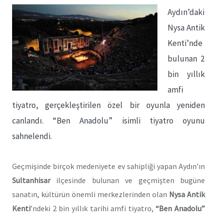
Aydın’daki
Nysa Antik
Kenti’nde
bulunan 2
bin yıllık
amfi
tiyatro, gerçekleştirilen özel bir oyunla yeniden
canlandı. “Ben Anadolu” isimli tiyatro oyunu
sahnelendi.
Geçmişinde birçok medeniyete ev sahipliği yapan Aydın’ın
Sultanhisar
ilçesinde bulunan ve geçmişten bugüne
sanatın, kültürün önemli merkezlerinden olan
Nysa Antik
Kenti
’ndeki 2 bin yıllık tarihi amfi tiyatro,
“Ben Anadolu”