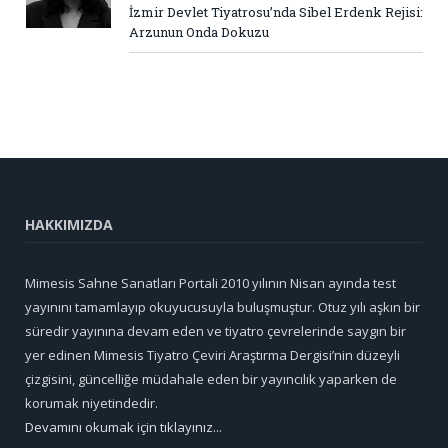
İzmir Devlet Tiyatrosu’nda Sibel Erdenk Rejisi:
Arzunun Onda Dokuzu
HAKKIMIZDA
Mimesis Sahne Sanatları Portali 2010 yılının Nisan ayında test
yayınını tamamlayıp okuyucusuyla buluşmuştur. Otuz yılı aşkın bir
süredir yayınına devam eden ve tiyatro çevrelerinde saygın bir
yer edinen Mimesis Tiyatro Çeviri Araştırma Dergisi’nin düzeyli
çizgisini, güncelliğe müdahale eden bir yayıncılık yaparken de
korumak niyetindedir.
Devamını okumak için tıklayınız...