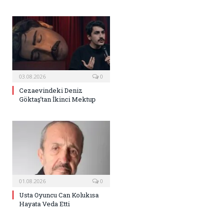
03.08.2026
0
Cezaevindeki Deniz
Göktaş’tan İkinci Mektup
01.08.2026
0
Usta Oyuncu Can Kolukısa
Hayata Veda Etti