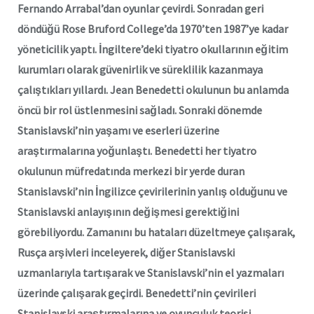
Fernando Arrabal’dan oyunlar çevirdi. Sonradan geri
döndüğü Rose Bruford College’da 1970’ten 1987’ye kadar
yöneticilik yaptı.
İngiltere’deki tiyatro okullarının eğitim
kurumları olarak güvenirlik ve süreklilik kazanmaya
çalıştıkları yıllardı. Jean Benedetti okulunun bu anlamda
öncü bir rol üstlenmesini sağladı. Sonraki dönemde
Stanislavski’nin yaşamı ve eserleri üzerine
araştırmalarına yoğunlaştı. Benedetti her tiyatro
okulunun müfredatında merkezi bir yerde duran
Stanislavski’nin İngilizce çevirilerinin yanlış olduğunu ve
Stanislavski anlayışının değişmesi gerektiğini
görebiliyordu. Zamanını bu hataları düzeltmeye çalışarak,
Rusça arşivleri inceleyerek, diğer Stanislavski
uzmanlarıyla tartışarak ve Stanislavski’nin el yazmaları
üzerinde çalışarak geçirdi. Benedetti’nin çevirileri
Stanislavski araştırmalarına ve oyunculuk teorisi