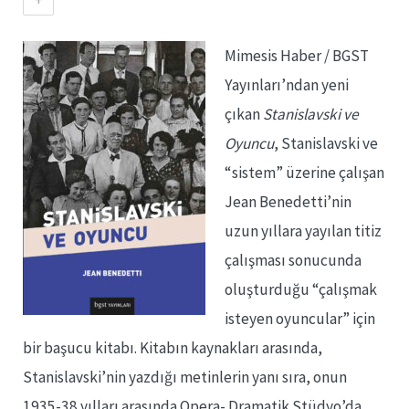
Mimesis Haber / BGST
Yayınları’ndan yeni
çıkan
Stanislavski ve
Oyuncu
, Stanislavski ve
“sistem” üzerine çalışan
Jean Benedetti’nin
uzun yıllara yayılan titiz
çalışması sonucunda
oluşturduğu “çalışmak
isteyen oyuncular” için
bir başucu kitabı. Kitabın kaynakları arasında,
Stanislavski’nin yazdığı metinlerin yanı sıra, onun
1935-38 yılları arasında Opera- Dramatik Stüdyo’da