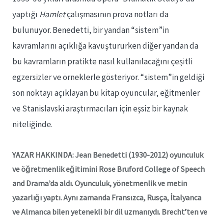
yaptığı
Hamlet
çalışmasının prova notları da
bulunuyor. Benedetti, bir yandan “sistem”in
kavramlarını açıklığa kavuştururken diğer yandan da
bu kavramların pratikte nasıl kullanılacağını çeşitli
egzersizler ve örneklerle gösteriyor. “sistem”in geldiği
son noktayı açıklayan bu kitap oyuncular, eğitmenler
ve Stanislavski araştırmacıları için eşsiz bir kaynak
niteliğinde.
YAZAR HAKKINDA:
Jean Benedetti (1930-2012)
o
yunculuk
ve öğretmenlik eğitimini Rose Bruford College of Speech
and Drama’da aldı. Oyunculuk, yönetmenlik ve metin
yazarlığı yaptı. Aynı zamanda Fransızca, Rusça, İtalyanca
ve Almanca bilen yetenekli bir dil uzmanıydı. Brecht’ten ve