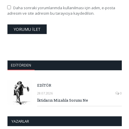
Daha sonraki yorumlarımda kullanılması için adım, e-posta
adresim ve site adresim bu tarayıcıya kaydedilsin.
EDITÖRDEN
EDİTÖR
28.07.2026
0
İktidarın Mizahla Sorunu Ne
YAZARLAR