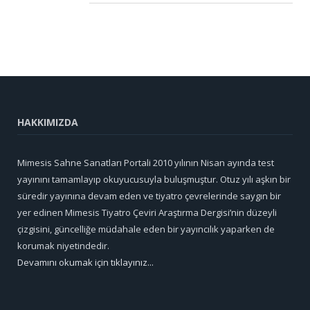
HAKKIMIZDA
Mimesis Sahne Sanatları Portali 2010 yılının Nisan ayında test
yayınını tamamlayıp okuyucusuyla buluşmuştur. Otuz yılı aşkın bir
süredir yayınına devam eden ve tiyatro çevrelerinde saygın bir
yer edinen Mimesis Tiyatro Çeviri Araştırma Dergisi’nin düzeyli
çizgisini, güncelliğe müdahale eden bir yayıncılık yaparken de
korumak niyetindedir.
Devamını okumak için tıklayınız...