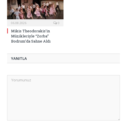
06.08.2026
0
Mikis Theodorakis’in
Müzikleriyle “Zorba”
Bodrum’da Sahne Aldı
YANITLA