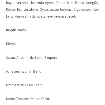
hayat verecek; kadroda ayrıca Deniz Işın, Doruk Şengün,
Kenan Ece yer alıyor. Oyun, sezon boyunca tiyatroseverleri
kendi dünyasına dahil etmeye devam edecek.
Küçük Prens
Künye:
Yazan: Antoine de Saint-Exupéry
Yöneten: Kayhan Berkin
Dramaturg: Ferdi Çetin
Dekor Tasarım: Merve Yörük