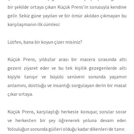
bir şekilde ortaya çıkan Küçük Prens’in sorusuyla kendine
gelir. Sekiz güne yayılan ve bir ömür akıldan çıkmayan bu
karşılaşmanın ilk cümlesi:
Lütfen, bana bir koyun çizer misiniz?
Küçük Prens, yıldızlar arası bir macera sırasında altı
gezeni ziyaret eder ve bu tek kişilik gezegenlerde altı
kişiyle tanışır ve büyülü serüveni sonunda yaşamın
anlamını, dostluğu ve insanlığı sorgulayan derin bir masal
çıkar ortaya.
Küçük Prens, karşılaştığı herkesle konuşur, sorular sorar
ve herkesten bir şey öğrenerek yoluna devam eder.
Yolculuğun sonunda gülleri olduğu kadar dikenleri de tanır.