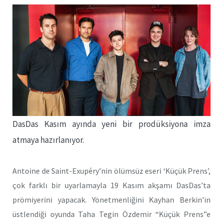
DasDas Kasım ayında yeni bir prodüksiyona imza
atmaya hazırlanıyor.
Antoine de Saint-Exupéry’nin ölümsüz eseri ‘Küçük Prens’,
çok farklı bir uyarlamayla 19 Kasım akşamı DasDas’ta
prömiyerini yapacak. Yönetmenliğini Kayhan Berkin’in
üstlendiği oyunda Taha Tegin Özdemir “Küçük Prens”e