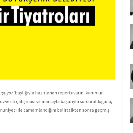
luşuyor’
başlığıyla hazırlanan repertuvarın, kurumun
özverili çalışması ve inancıyla başarıyla sürdürüldüğünü,
mnuniyeti ile tamamlandığını belirttikten sonra geçmiş