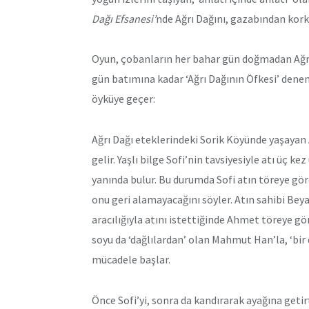
Dağı Efsanesi’
nde Ağrı Dağını, gazabından korku
Oyun, çobanların her bahar gün doğmadan Ağrı
gün batımına kadar ‘Ağrı Dağının Öfkesi’ dene
öyküye geçer:
Ağrı Dağı eteklerindeki Sorik Köyünde yaşayan 
gelir. Yaşlı bilge Sofi’nin tavsiyesiyle atı üç
yanında bulur. Bu durumda Sofi atın töreye gö
onu geri alamayacağını söyler. Atın sahibi Bey
aracılığıyla atını istettiğinde Ahmet töreye g
soyu da ‘dağlılardan’ olan Mahmut Han’la, ‘bir 
mücadele başlar.
Önce Sofi’yi, sonra da kandırarak ayağına geti