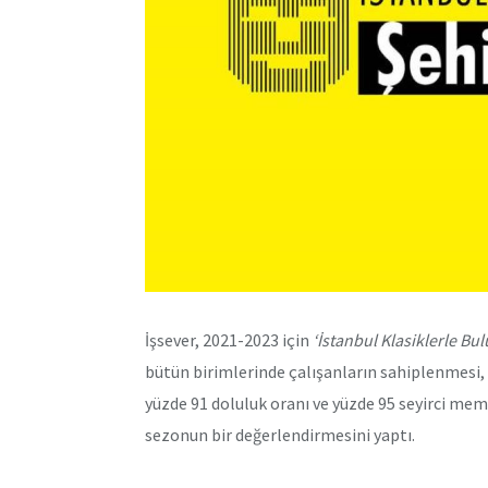
İşsever, 2021-2023 için
‘İstanbul Klasiklerle Bu
bütün birimlerinde çalışanların sahiplenmesi, 
yüzde 91 doluluk oranı ve yüzde 95 seyirci me
sezonun bir değerlendirmesini yaptı.