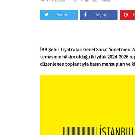
14.10.2024
Yorum yapılmamış
Tweet
Paylaş
P
İBB Şehir Tiyatroları Genel Sanat Yönetmeni Ay
temasının hâkim olduğu iki yıllık 2024-2026 r
düzenlenen toplantıyla basın mensupları ve kü