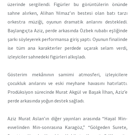
üzerinde sergilendi. Figürler bu görüntülerin önünde
sahne alırken, Alihan Yılmaz’ın bestesi olan batı tarzı
orkestra müziği, oyunun dramatik anlarını destekledi.
Başlangıçta Aziz, perde arkasında Özbek rubabı eşliğinde
şarkı söyleyerek performansa giriş yaptı. Oyunun finalinde
ise tüm ana karakterler perdede uçarak selam verdi,
izleyiciler sahnedeki figürleri alkışladı.
Gösterim mekânının samimi atmosferi, izleyicilere
çocukluk anılarını ve eski meyhane havasını hatırlattı.
Prodüksiyon sürecinde Murat Akgül ve Başak İlhan, Aziz’e
perde arkasında yoğun destek sağladı.
Aziz Murat Aslan’ın diğer yayınları arasında “Hayal Min-
evvelinden Min-sonrasına Karagöz,” “Gölgeden Surete,