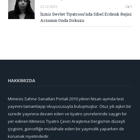
25.12.2025
0
İzmir Devlet Tiyatrosu’nda Sibel Erdenk Rejisi:
Arzunun Onda Dokuzu
HAKKIMIZDA
Mimesis Sahne Sanatları Portali 2010 yılının Nisan ayında test
yayınını tamamlayıp okuyucusuyla buluşmuştur. Otuz yılı aşkın bir
süredir yayınına devam eden ve tiyatro çevrelerinde saygın bir
yer edinen Mimesis Tiyatro Çeviri Araştırma Dergisi’nin düzeyli
çizgisini, güncelliğe müdahale eden bir yayıncılık yaparken de
korumak niyetindedir.