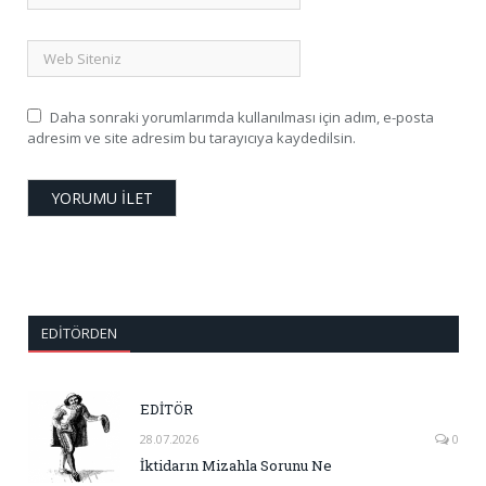
Daha sonraki yorumlarımda kullanılması için adım, e-posta
adresim ve site adresim bu tarayıcıya kaydedilsin.
EDITÖRDEN
EDİTÖR
28.07.2026
0
İktidarın Mizahla Sorunu Ne