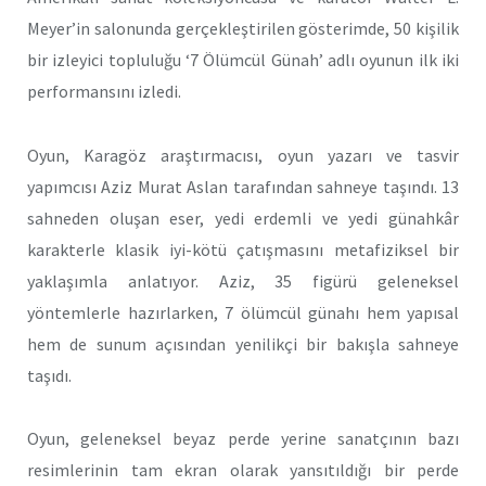
Meyer’in salonunda gerçekleştirilen gösterimde, 50 kişilik
bir izleyici topluluğu ‘7 Ölümcül Günah’ adlı oyunun ilk iki
performansını izledi.
Oyun, Karagöz araştırmacısı, oyun yazarı ve tasvir
yapımcısı Aziz Murat Aslan tarafından sahneye taşındı. 13
sahneden oluşan eser, yedi erdemli ve yedi günahkâr
karakterle klasik iyi-kötü çatışmasını metafiziksel bir
yaklaşımla anlatıyor. Aziz, 35 figürü geleneksel
yöntemlerle hazırlarken, 7 ölümcül günahı hem yapısal
hem de sunum açısından yenilikçi bir bakışla sahneye
taşıdı.
Oyun, geleneksel beyaz perde yerine sanatçının bazı
resimlerinin tam ekran olarak yansıtıldığı bir perde