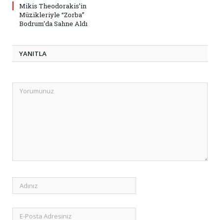
Mikis Theodorakis’in
Müzikleriyle “Zorba”
Bodrum’da Sahne Aldı
YANITLA