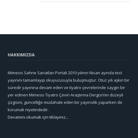
HAKKIMIZDA
Mimesis Sahne Sanatları Portali 2010 yılının Nisan ayında test
yayınını tamamlayıp okuyucusuyla buluşmuştur. Otuz yılı aşkın bir
süredir yayınına devam eden ve tiyatro çevrelerinde saygın bir
yer edinen Mimesis Tiyatro Çeviri Araştırma Dergisi’nin düzeyli
çizgisini, güncelliğe müdahale eden bir yayıncılık yaparken de
korumak niyetindedir.
Devamını okumak için tıklayınız...