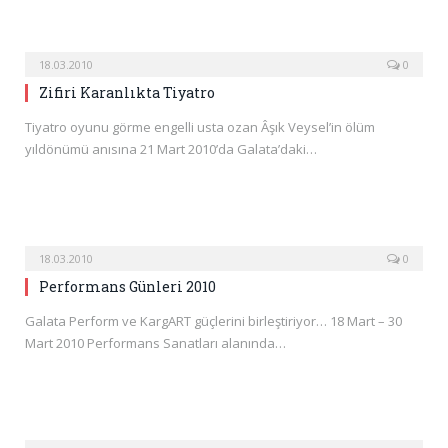
18.03.2010
0
Zifiri Karanlıkta Tiyatro
Tiyatro oyunu görme engelli usta ozan Âşık Veysel’in ölüm
yıldönümü anısına 21 Mart 2010’da Galata’daki…
18.03.2010
0
Performans Günleri 2010
Galata Perform ve KargART güçlerini birleştiriyor… 18 Mart – 30
Mart 2010 Performans Sanatları alanında…