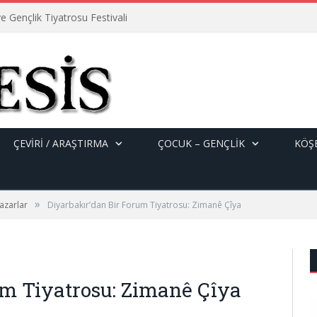
e Gençlik Tiyatrosu Festivali
ÇEVİRİ / ARAŞTIRMA
ÇOCUK – GENÇLIK
KÖŞE
»
azarlar
Diyarbakır’dan Bir Forum Tiyatrosu: Zimanê Çîya
um Tiyatrosu: Zimanê Çîya