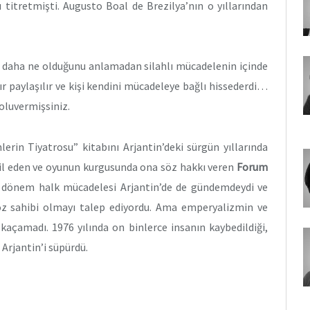
 titretmişti. Augusto Boal de Brezilya’nın o yıllarından
e daha ne olduğunu anlamadan silahlı mücadelenin içinde
sır paylaşılır ve kişi kendini mücadeleye bağlı hissederdi…
 oluvermişsiniz.
lerin Tiyatrosu” kitabını Arjantin’deki sürgün yıllarında
hil eden ve oyunun kurgusunda ona söz hakkı veren
Forum
O dönem halk mücadelesi Arjantin’de de gündemdeydi ve
söz sahibi olmayı talep ediyordu. Ama emperyalizmin ve
 kaçamadı. 1976 yılında on binlerce insanın kaybedildiği,
 Arjantin’i süpürdü.