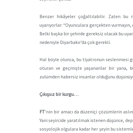
Benzer hikâyeler çoğaltılabilir. Zaten bu n
uyarıyorlar: “Oyunculara gerçekten vurmayın, 
Belki başka bir şehirde gereksiz olacak bu uyar
nedeniyle Diyarbakır’da çok gerekli.
Hal böyle olunca, bu tiyatronun seslenmesi ge
oturan ve geçmişte yaşananlar bir yana, b
zulümden habersiz insanlar olduğunu düşünü
Çıkışsız bir kurgu…
FT
’nin bir amacı da düzeniçi çözümlerin aslı
Yani seyircide yaratılmak istenen düşünce, depr
sosyolojik olgulara kadar her şeyin bu sisteml