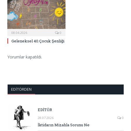
08.04.2026
0
Geleneksel 40.Çocuk Şenliği
Yorumlar kapatıldı.
EDITÖRDEN
EDİTÖR
28.07.2026
0
İktidarın Mizahla Sorunu Ne