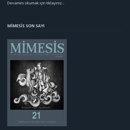
Devamını okumak için tıklayınız...
MİMESİS SON SAYI