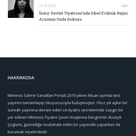
25.12.2025
0
İzmir Devlet Tiyatrosu’nda Sibel Erdenk Rejisi:
Arzunun Onda Dokuzu
HAKKIMIZDA
Mimesis Sahne Sanatları Portali 2010 yılının Nisan ayında test
yayınını tamamlayıp okuyucusuyla buluşmuştur. Otuz yılı aşkın bir
süredir yayınına devam eden ve tiyatro çevrelerinde saygın bir
yer edinen Mimesis Tiyatro Çeviri Araştırma Dergisi’nin düzeyli
çizgisini, güncelliğe müdahale eden bir yayıncılık yaparken de
korumak niyetindedir.