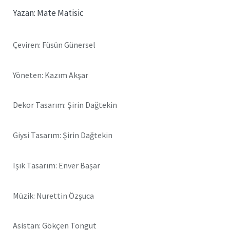
Yazan: Mate Matisic
Çeviren: Füsün Günersel
Yöneten: Kazım Akşar
Dekor Tasarım: Şirin Dağtekin
Giysi Tasarım: Şirin Dağtekin
Işık Tasarım: Enver Başar
Müzik: Nurettin Özşuca
Asistan: Gökçen Tongut