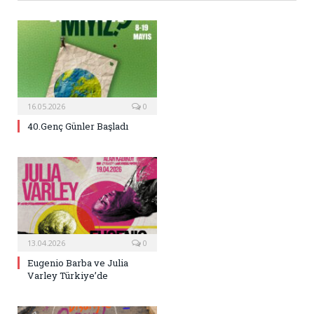
16.05.2026
0
40.Genç Günler Başladı
13.04.2026
0
Eugenio Barba ve Julia
Varley Türkiye’de