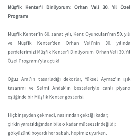
Müşfik Kenter’i Dinliyorum: Orhan Veli 30. Yıl Özel
Programı
Müşfik Kenter’in 60. sanat yılı, Kent Oyuncuları’nın 50. yılı
ve Müşfik Kenter’den Orhan Veli’nin 30. yılında
perdelerimizi Müşfik Kenter’i Dinliyorum: Orhan Veli 30. Yıl
Özel Programı’yla açtık!
Oğuz Aral’ın tasarladığı dekorlar, Yüksel Aymaz’ın ışık
tasarımı ve Selmi Andak’ın besteleriyle canlı piyano
eşliğinde bir Müşfik Kenter gösterisi.
Hiçbir şeyden çekmedi, nasırından çektiği kadar;
çirkin yaratıldığından bile o kadar müteessir değildi;
gökyüzünü boyardı her sabah, hepimiz uyurken,