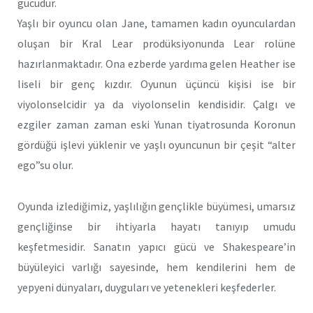
gücüdür.
Yaşlı bir oyuncu olan Jane, tamamen kadın oyunculardan
oluşan bir Kral Lear prodüksiyonunda Lear rolüne
hazırlanmaktadır. Ona ezberde yardıma gelen Heather ise
liseli bir genç kızdır. Oyunun üçüncü kişisi ise bir
viyolonselcidir ya da viyolonselin kendisidir. Çalgı ve
ezgiler zaman zaman eski Yunan tiyatrosunda Koronun
gördüğü işlevi yüklenir ve yaşlı oyuncunun bir çeşit “alter
ego”su olur.
Oyunda izlediğimiz, yaşlılığın gençlikle büyümesi, umarsız
gençliğinse bir ihtiyarla hayatı tanıyıp umudu
keşfetmesidir. Sanatın yapıcı gücü ve Shakespeare’in
büyüleyici varlığı sayesinde, hem kendilerini hem de
yepyeni dünyaları, duyguları ve yetenekleri keşfederler.