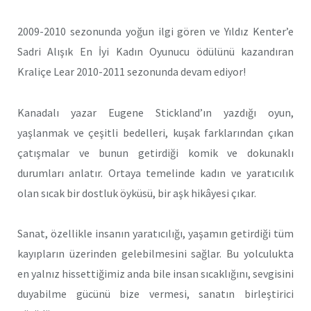
2009-2010 sezonunda yoğun ilgi gören ve Yıldız Kenter’e
Sadri Alışık En İyi Kadın Oyunucu ödülünü kazandıran
Kraliçe Lear 2010-2011 sezonunda devam ediyor!
Kanadalı yazar Eugene Stickland’ın yazdığı oyun,
yaşlanmak ve çeşitli bedelleri, kuşak farklarından çıkan
çatışmalar ve bunun getirdiği komik ve dokunaklı
durumları anlatır. Ortaya temelinde kadın ve yaratıcılık
olan sıcak bir dostluk öyküsü, bir aşk hikâyesi çıkar.
Sanat, özellikle insanın yaratıcılığı, yaşamın getirdiği tüm
kayıpların üzerinden gelebilmesini sağlar. Bu yolculukta
en yalnız hissettiğimiz anda bile insan sıcaklığını, sevgisini
duyabilme gücünü bize vermesi, sanatın birleştirici