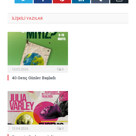
Posta
ILIŞKILI
YAZILAR
16.05.2026
0
40.Genç Günler Başladı
13.04.2026
0