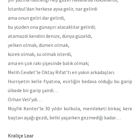
İstanbul’dan herkese ayva gelir, nar gelirdi
ama onun geliri dar gelirdi,
bu yüzden ona günaşırı alacaklılar gelirdi;
atamazdı kendini denize, dünya güzeldi,
yelken olmak, dümen olmak,
kürek olmak, su olmak isterdi,
ama en çok rakı şişesinde balık olmak;
Melih Cevdet’le Oktay Rıfat’tı en yakın arkadaşları.
Hürriyetin kelle fiyatına, esirliğin bedava olduğu bu garip
ülkede bir garip şairdi…
Orhan Veli’ydi…
Müşfik Kenter’le 30 yıldır kolkola, memleketi birkaç kere
baştan aşağı gezdi, belki yaşarken gezmediği kadar…
Kraliçe Lear