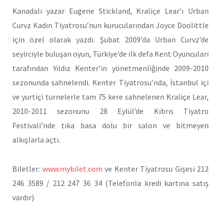
Kanadalı yazar Eugene Stickland, Kraliçe Lear’ı Urban
Curvz Kadın Tiyatrosu’nun kurucularından Joyce Doolittle
için özel olarak yazdı. Şubat 2009’da Urban Curvz’de
seyirciyle buluşan oyun, Türkiye’de ilk defa Kent Oyuncuları
tarafından Yıldız Kenter’in yönetmenliğinde 2009-2010
sezonunda sahnelendi. Kenter Tiyatrosu’nda, İstanbul içi
ve yurtiçi turnelerle tam 75 kere sahnelenen Kraliçe Lear,
2010-2011 sezonunu 28 Eylül’de Kıbrıs Tiyatro
Festivali’nde tıka basa dolu bir salon ve bitmeyen
alkışlarla açtı.
Biletler:
www.mybilet.com
ve Kenter Tiyatrosu Gişesi 212
246 3589 / 212 247 36 34 (Telefonla kredi kartına satış
vardır)