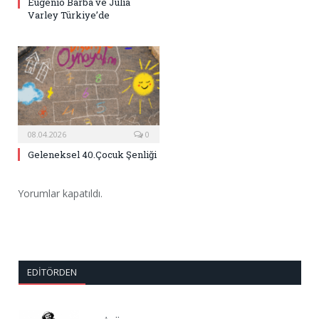
Eugenio Barba ve Julia
Varley Türkiye’de
08.04.2026
0
Geleneksel 40.Çocuk Şenliği
Yorumlar kapatıldı.
EDITÖRDEN