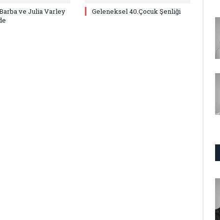
Barba ve Julia Varley
Geleneksel 40.Çocuk Şenliği
de