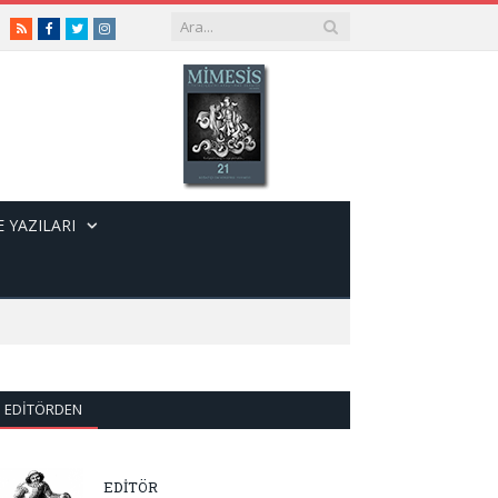
RSS
Facebook
Twitter
Instagram
 YAZILARI
EDITÖRDEN
EDİTÖR