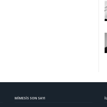
MİMESİS SON SAYI
İ