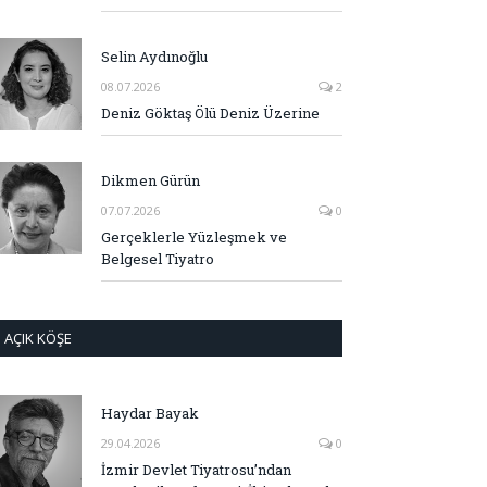
Selin Aydınoğlu
08.07.2026
2
Deniz Göktaş Ölü Deniz Üzerine
Dikmen Gürün
07.07.2026
0
Gerçeklerle Yüzleşmek ve
Belgesel Tiyatro
AÇIK KÖŞE
Haydar Bayak
29.04.2026
0
İzmir Devlet Tiyatrosu’ndan