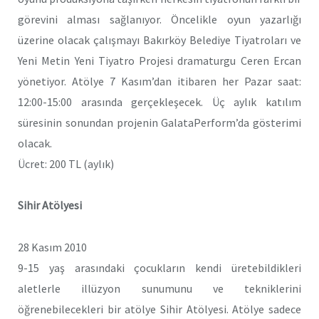
görevini alması sağlanıyor. Öncelikle oyun yazarlığı
üzerine olacak çalışmayı Bakırköy Belediye Tiyatroları ve
Yeni Metin Yeni Tiyatro Projesi dramaturgu Ceren Ercan
yönetiyor. Atölye 7 Kasım’dan itibaren her Pazar saat:
12:00-15:00 arasında gerçekleşecek. Üç aylık katılım
süresinin sonundan projenin GalataPerform’da gösterimi
olacak.
Ücret: 200 TL (aylık)
Sihir Atölyesi
28 Kasım 2010
9-15 yaş arasındaki çocukların kendi üretebildikleri
aletlerle illüzyon sunumunu ve tekniklerini
öğrenebilecekleri bir atölye Sihir Atölyesi. Atölye sadece