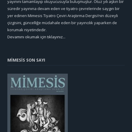
yayınını tamamlayıp okuyucusuyla buluşmuştur. Otuz yılı aşkın bir
süredir yayınına devam eden ve tiyatro çevrelerinde saygın bir
yer edinen Mimesis Tiyatro Çeviri Araştırma Dergisi’nin düzeyli
çizgisini, güncelliğe müdahale eden bir yayıncılık yaparken de
korumak niyetindedir.
Devamını okumak için tıklayınız...
MİMESİS SON SAYI