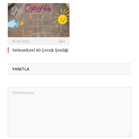
08.04.2026
0
Geleneksel 40.Çocuk Şenliği
YANITLA