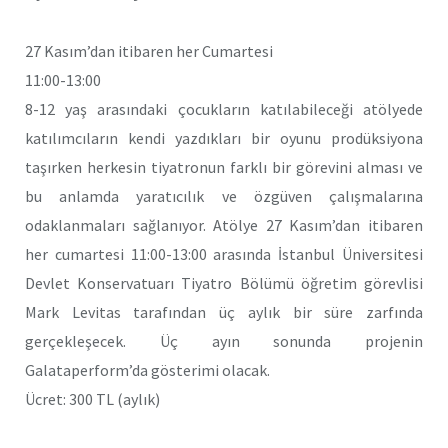
27 Kasım’dan itibaren her Cumartesi
11:00-13:00
8-12 yaş arasındaki çocukların katılabileceği atölyede
katılımcıların kendi yazdıkları bir oyunu prodüksiyona
taşırken herkesin tiyatronun farklı bir görevini alması ve
bu anlamda yaratıcılık ve özgüven çalışmalarına
odaklanmaları sağlanıyor. Atölye 27 Kasım’dan itibaren
her cumartesi 11:00-13:00 arasında İstanbul Üniversitesi
Devlet Konservatuarı Tiyatro Bölümü öğretim görevlisi
Mark Levitas tarafından üç aylık bir süre zarfında
gerçekleşecek. Üç ayın sonunda projenin
Galataperform’da gösterimi olacak.
Ücret: 300 TL (aylık)