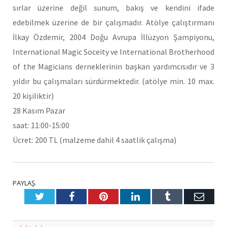
sırlar üzerine değil sunum, bakış ve kendini ifade
edebilmek üzerine de bir çalışmadır. Atölye çalıştırmanı
İlkay Özdemir, 2004 Doğu Avrupa İllüzyon Şampiyonu,
International Magic Soceity ve International Brotherhood
of the Magicians derneklerinin başkan yardımcısıdır ve 3
yıldır bu çalışmaları sürdürmektedir. (atölye min. 10 max.
20 kişiliktir)
28 Kasım Pazar
saat: 11:00-15:00
Ücret: 200 TL (malzeme dahil 4 saatlik çalışma)
PAYLAŞ.
Twitter
Facebook
Pinterest
LinkedIn
Tumblr
E-
Posta