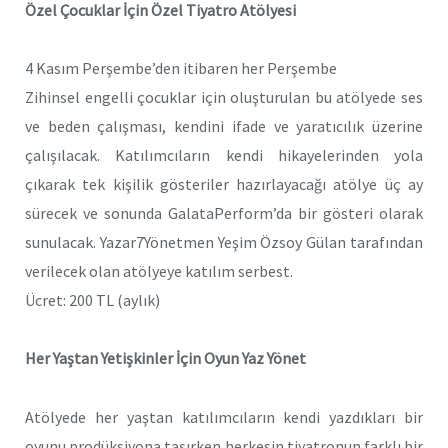
Özel Çocuklar İçin Özel Tiyatro Atölyesi
4 Kasım Perşembe’den itibaren her Perşembe
Zihinsel engelli çocuklar için oluşturulan bu atölyede ses
ve beden çalışması, kendini ifade ve yaratıcılık üzerine
çalışılacak. Katılımcıların kendi hikayelerinden yola
çıkarak tek kişilik gösteriler hazırlayacağı atölye üç ay
sürecek ve sonunda GalataPerform’da bir gösteri olarak
sunulacak. Yazar7Yönetmen Yeşim Özsoy Gülan tarafından
verilecek olan atölyeye katılım serbest.
Ücret: 200 TL (aylık)
Her Yaştan Yetişkinler İçin Oyun Yaz Yönet
Atölyede her yaştan katılımcıların kendi yazdıkları bir
oyunu prodüksiyona taşırken herkesin tiyatronun farklı bir