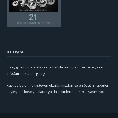
İLETİŞİM
Soru, görüş, öneri, eleştiri ve katkılarınız için lütfen bize yazın:
info@mimesis-dergi.org
Katkıda bulunmak isteyen okurlarımızdan gelen özgün haberleri,
söyleşileri, köşe yazılarını ya da çevirileri sitemizde yayımlıyoruz.