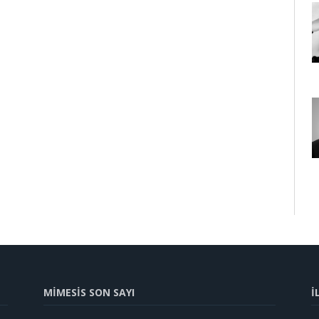
MİMESİS SON SAYI
İ