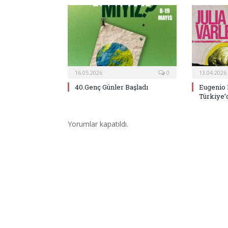
16.05.2026
0
13.04.2026
40.Genç Günler Başladı
Eugenio 
Türkiye’
Yorumlar kapatıldı.