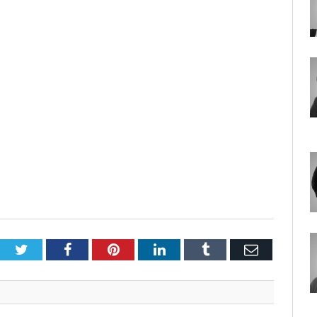
Twitter
Facebook
Pinterest
LinkedIn
Tumblr
E-
Posta