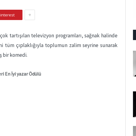
+
interest
ok tartışılan televizyon programları, sağnak halinde
ini tüm çıplaklığıyla toplumun zalim seyrine sunarak
ş bir komedi.
ri En İyi yazar Ödülü