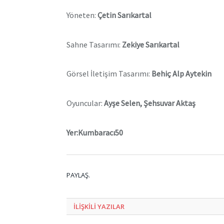
Yöneten:
Çetin Sarıkartal
Sahne Tasarımı:
Zekiye Sarıkartal
Görsel İletişim Tasarımı:
Behiç Alp Aytekin
Oyuncular:
Ayşe Selen
, Şehsuvar Aktaş
Yer:Kumbaracı50
PAYLAŞ.
ILIŞKILI
YAZILAR