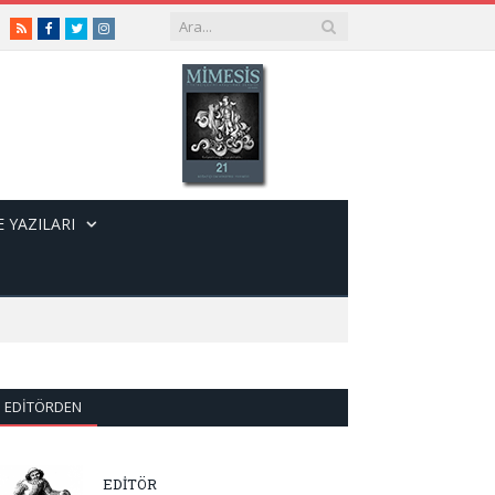
RSS
Facebook
Twitter
Instagram
 YAZILARI
EDITÖRDEN
EDİTÖR