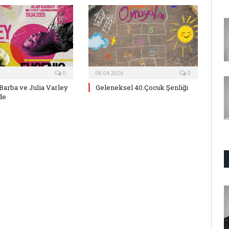
0
08.04.2026
0
Barba ve Julia Varley
Geleneksel 40.Çocuk Şenliği
de