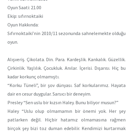
Oyun Saati: 21.00
Ekip: sıfırnoktaiki
Oyun Hakkında:
Sıfırnoktaiki’nin 2010/11 sezonunda sahnelemekte olduğu
oyun.
Alışveriş. Çikolata. Din. Para. Kardeşlik. Kankalık. Güzellik.
Çirkinlik. Yaşlılık. Çocukluk. Anılar. İçerisi. Dışarısı. Hiç bu
kadar korkunç olmamıştı.
“Korku Tüneli”, bir şov dünyası. Saf korkularımız. Hayata
dair en cesur duygular. Sarsıcı bir deneyim.
Presley “Sen uslu bir kızsın Haley. Bunu biliyor musun?”
Haley “Uslu olup olmamamın bir önemi yok. Her şey
patlarken değil. Hiçbir hatamız olmamasına rağmen
birçok şey bizi toz duman edebilir. Kendimizi kurtarmak