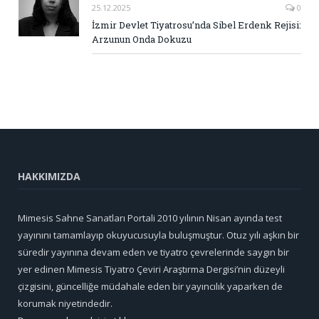
25.12.2025
0
İzmir Devlet Tiyatrosu’nda Sibel Erdenk Rejisi:
Arzunun Onda Dokuzu
HAKKIMIZDA
Mimesis Sahne Sanatları Portali 2010 yılının Nisan ayında test
yayınını tamamlayıp okuyucusuyla buluşmuştur. Otuz yılı aşkın bir
süredir yayınına devam eden ve tiyatro çevrelerinde saygın bir
yer edinen Mimesis Tiyatro Çeviri Araştırma Dergisi’nin düzeyli
çizgisini, güncelliğe müdahale eden bir yayıncılık yaparken de
korumak niyetindedir.