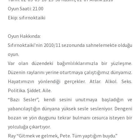
Oyun Saati: 21.00
Ekip: sıfırnoktaiki
Oyun Hakkında:
Sıfırnoktaiki’nin 2010/11 sezonunda sahnelemekte olduğu
oyun.
Var olan düzendeki bağımlılıklarımızla bir yüzleşme.
Düzenin raylarını yerine oturtmaya çalıştığımız dünyamız.
Hayatımızın yönlendiği gerçekler. Atlar. Alkol. Seks.
Politika. Şiddet. Aile.
“Bazı Sesler”, kendi sesini unutmaya başladığın ve
yabancılaştığın dünyana yüksek sesle sesleniyor. Dengeni
bozan ve yön duygunu tekrar bulmanı cesurca isteyen bir
yolculuğa çıkartıyor.
Ray “Gitmek ve gelmek, Pete. Tüm yaptığım buydu.”