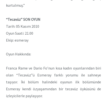
kurtulmuş.”
“Tecavüz” SON OYUN
Tarih: 05 Kasım 2010
Oyun Saati: 21.00
Ekip: esmeray
Oyun Hakkında:
Franca Rame ve Dario Fo’nun kısa kadın oyunlarından biri
olan “Tecavüz”ü Esmeray farklı yorumu ile sahneye
taşıyor. İki bölüm halindeki oyunun ilk bölümünde
Esmeray kendi özyaşamından bir tecavüz öyküsünü de
izleyicilerle paylaşıyor.