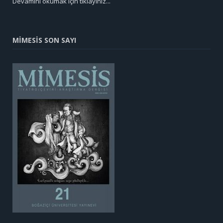
Devamını okumak için tıklayınız...
MİMESİS SON SAYI