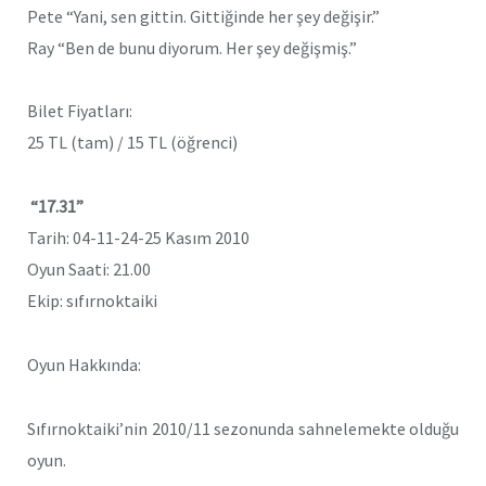
Pete “Yani, sen gittin. Gittiğinde her şey değişir.”
Ray “Ben de bunu diyorum. Her şey değişmiş.”
Bilet Fiyatları:
25 TL (tam) / 15 TL (öğrenci)
“17.31”
Tarih: 04-11-24-25 Kasım 2010
Oyun Saati: 21.00
Ekip: sıfırnoktaiki
Oyun Hakkında:
Sıfırnoktaiki’nin 2010/11 sezonunda sahnelemekte olduğu
oyun.