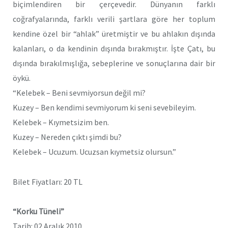
biçimlendiren bir çerçevedir. Dünyanın farklı
coğrafyalarında, farklı verili şartlara göre her toplum
kendine özel bir “ahlak” üretmiştir ve bu ahlakın dışında
kalanları, o da kendinin dışında bırakmıştır. İşte Çatı, bu
dışında bırakılmışlığa, sebeplerine ve sonuçlarına dair bir
öykü.
“Kelebek – Beni sevmiyorsun değil mi?
Kuzey – Ben kendimi sevmiyorum ki seni sevebileyim.
Kelebek – Kıymetsizim ben.
Kuzey – Nereden çıktı şimdi bu?
Kelebek – Ucuzum. Ucuzsan kıymetsiz olursun.”
Bilet Fiyatları: 20 TL
“Korku Tüneli”
Tarih: 02 Aralık 2010