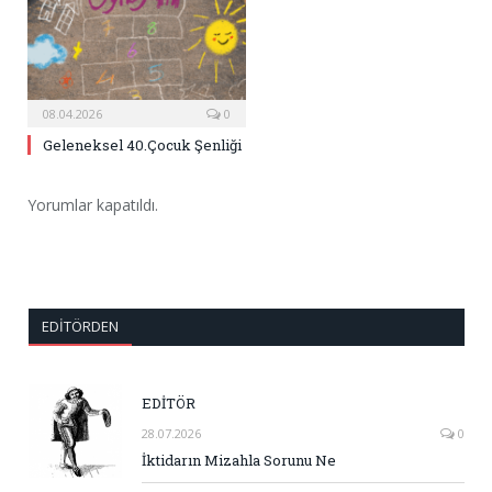
08.04.2026
0
Geleneksel 40.Çocuk Şenliği
Yorumlar kapatıldı.
EDITÖRDEN
EDİTÖR
28.07.2026
0
İktidarın Mizahla Sorunu Ne