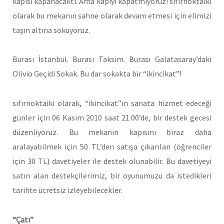
kapısı kapanacaktı. Ama kapıyı kapatmıyoruz! sıfırnoktaiki
olarak bu mekanın sahne olarak devam etmesi için elimizi
taşın altına sokuyoruz.
Burası İstanbul. Burası Taksim. Burası Galatasaray’daki
Olivio Geçidi Sokak. Bu dar sokakta bir “ikincikat”!
sıfırnoktaiki olarak, “ikincikat”ın sanata hizmet edeceği
günler için 06 Kasım 2010 saat 21.00’de, bir destek gecesi
düzenliyoruz. Bu mekanın kapısını biraz daha
aralayabilmek için 50 TL’den satışa çıkarılan (öğrenciler
için 30 TL) davetiyeler ile destek olunabilir. Bu davetiyeyi
satın alan destekçilerimiz, bir oyunumuzu da istedikleri
tarihte ücretsiz izleyebilecekler.
“Çatı”