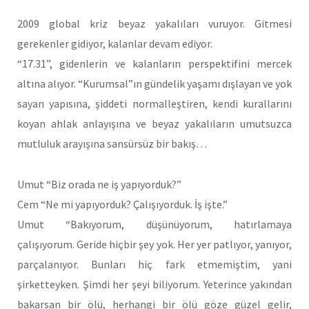
2009 global kriz beyaz yakalıları vuruyor. Gitmesi
gerekenler gidiyor, kalanlar devam ediyor.
“17.31”, gidenlerin ve kalanların perspektifini mercek
altına alıyor. “Kurumsal”ın gündelik yaşamı dışlayan ve yok
sayan yapısına, şiddeti normalleştiren, kendi kurallarını
koyan ahlak anlayışına ve beyaz yakalıların umutsuzca
mutluluk arayışına sansürsüz bir bakış…
Umut “Biz orada ne iş yapıyorduk?”
Cem “Ne mi yapıyorduk? Çalışıyorduk. İş işte.”
Umut “Bakıyorum, düşünüyorum, hatırlamaya
çalışıyorum. Geride hiçbir şey yok. Her yer patlıyor, yanıyor,
parçalanıyor. Bunları hiç fark etmemiştim, yani
şirketteyken. Şimdi her şeyi biliyorum. Yeterince yakından
bakarsan bir ölü, herhangi bir ölü göze güzel gelir,