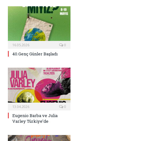
16.05.2026
0
40.Genç Günler Başladı
13.04.2026
0
Eugenio Barba ve Julia
Varley Türkiye’de