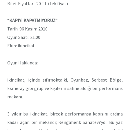
Bilet Fiyatları: 20 TL (tek fiyat)
“
KAPIYI KAPATMIYORUZ”
Tarih: 06 Kasım 2010
Oyun Saati: 21.00
Ekip: ikincikat
Oyun Hakkında:
İkincikat, içinde sıfırnoktaiki, Oyunbaz, Serbest Bölge,
Esmeray gibi grup ve kişilerin sahne aldığı bir performans
mekanı.
3 yıldır bu ikincikat, birçok performansa kapısını ardına
kadar açan bir mekandı; Rengahenk Sanatevi’ydi. Bu yaz