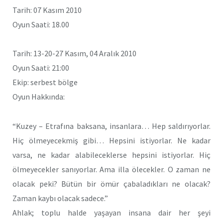
Tarih: 07 Kasım 2010
Oyun Saati: 18.00
Tarih: 13-20-27 Kasım, 04 Aralık 2010
Oyun Saati: 21:00
Ekip: serbest bölge
Oyun Hakkında:
“Kuzey – Etrafına baksana, insanlara… Hep saldırıyorlar.
Hiç ölmeyecekmiş gibi… Hepsini istiyorlar. Ne kadar
varsa, ne kadar alabileceklerse hepsini istiyorlar. Hiç
ölmeyecekler sanıyorlar. Ama illa ölecekler. O zaman ne
olacak peki? Bütün bir ömür çabaladıkları ne olacak?
Zaman kaybı olacak sadece.”
Ahlak; toplu halde yaşayan insana dair her şeyi