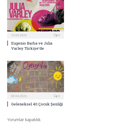
13.04.2026
0
Eugenio Barba ve Julia
Varley Türkiye’de
08.04.2026
0
Geleneksel 40.Çocuk Şenliği
Yorumlar kapatıldı.