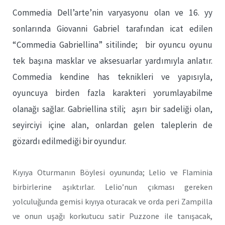
Commedia Dell’arte’nin varyasyonu olan ve 16. yy
sonlarında Giovanni Gabriel tarafından icat edilen
“Commedia Gabriellina” sitilinde; bir oyuncu oyunu
tek başına masklar ve aksesuarlar yardımıyla anlatır.
Commedia kendine has teknikleri ve yapısıyla,
oyuncuya birden fazla karakteri yorumlayabilme
olanağı sağlar. Gabriellina stili; aşırı bir sadeliği olan,
seyirciyi içine alan, onlardan gelen taleplerin de
gözardı edilmediği bir oyundur.
Kıyıya Oturmanın Böylesi oyununda; Lelio ve Flaminia
birbirlerine aşıktırlar. Lelio’nun çıkması gereken
yolculuğunda gemisi kıyıya oturacak ve orda peri Zampilla
ve onun uşağı korkutucu satir Puzzone ile tanışacak,