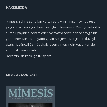
HAKKIMIZDA
Mimesis Sahne Sanatları Portali 2010 yılının Nisan ayında test
yayınını tamamlayıp okuyucusuyla buluşmuştur. Otuz yılı aşkın bir
süredir yayınına devam eden ve tiyatro çevrelerinde saygın bir
yer edinen Mimesis Tiyatro Çeviri Araştırma Dergisi’nin düzeyli
çizgisini, güncelliğe müdahale eden bir yayıncılık yaparken de
korumak niyetindedir.
Devamını okumak için tıklayınız...
MİMESİS SON SAYI