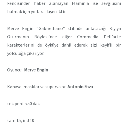
kendisinden haber alamayan Flaminia ise sevgilisini
bulmak için yollara düşecektir.
Merve Engin “Gabrielliano” stilinde anlatacağı Kıyıya
Oturmanın Böylesi’nde diğer Commedia Dell’arte
karakterlerini de öyküye dahil ederek sizi keyifli bir
yolculuğa çıkarıyor.
Oyuncu:
Merve Engin
Kanava, masklar ve supervisor:
Antonio Fava
tek perde/50 dak.
tam 15, ind 10