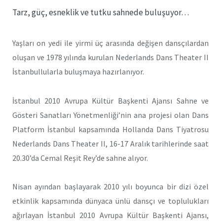
Tarz, güç, esneklik ve tutku sahnede buluşuyor…
Yaşları on yedi ile yirmi üç arasında değişen dansçılardan
oluşan ve 1978 yılında kurulan Nederlands Dans Theater II
İstanbullularla buluşmaya hazırlanıyor.
İstanbul 2010 Avrupa Kültür Başkenti Ajansı Sahne ve
Gösteri Sanatları Yönetmenliği’nin ana projesi olan Dans
Platform İstanbul kapsamında Hollanda Dans Tiyatrosu
Nederlands Dans Theater II, 16-17 Aralık tarihlerinde saat
20.30’da Cemal Reşit Rey’de sahne alıyor.
Nisan ayından başlayarak 2010 yılı boyunca bir dizi özel
etkinlik kapsamında dünyaca ünlü dansçı ve toplulukları
ağırlayan İstanbul 2010 Avrupa Kültür Başkenti Ajansı,