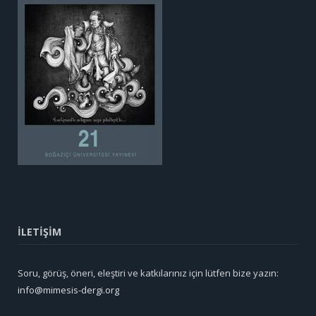
İLETİŞİM
Soru, görüş, öneri, eleştiri ve katkılarınız için lütfen bize yazın:
info@mimesis-dergi.org