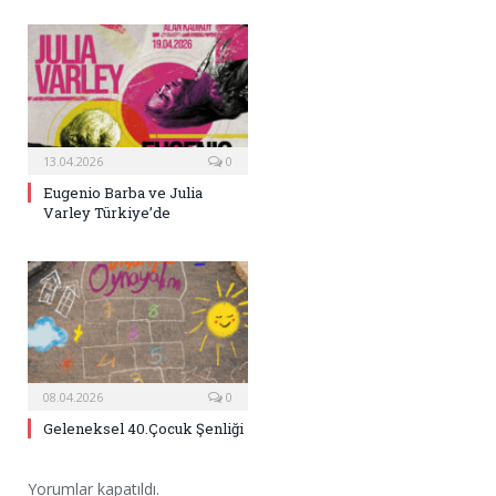
13.04.2026
0
Eugenio Barba ve Julia
Varley Türkiye’de
08.04.2026
0
Geleneksel 40.Çocuk Şenliği
Yorumlar kapatıldı.