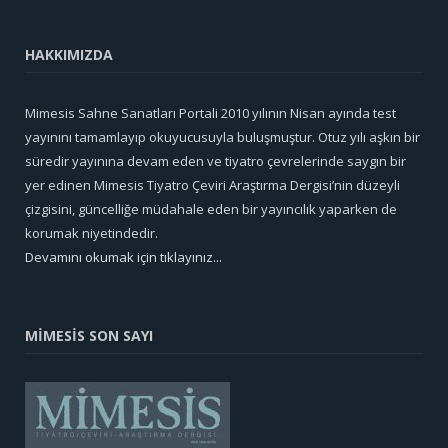
HAKKIMIZDA
Mimesis Sahne Sanatları Portali 2010 yılının Nisan ayında test
yayınını tamamlayıp okuyucusuyla buluşmuştur. Otuz yılı aşkın bir
süredir yayınına devam eden ve tiyatro çevrelerinde saygın bir
yer edinen Mimesis Tiyatro Çeviri Araştırma Dergisi’nin düzeyli
çizgisini, güncelliğe müdahale eden bir yayıncılık yaparken de
korumak niyetindedir.
Devamını okumak için tıklayınız...
MİMESİS SON SAYI