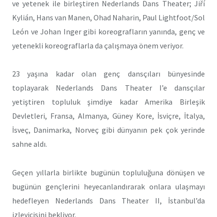
ve yetenek ile birleştiren Nederlands Dans Theater; Jiří
Kylián, Hans van Manen, Ohad Naharin, Paul Lightfoot/Sol
León ve Johan Inger gibi koreografların yanında, genç ve
yetenekli koreograflarla da çalışmaya önem veriyor.
23 yaşına kadar olan genç dansçıları bünyesinde
toplayarak Nederlands Dans Theater I’e dansçılar
yetiştiren topluluk şimdiye kadar Amerika Birleşik
Devletleri, Fransa, Almanya, Güney Kore, İsviçre, İtalya,
İsveç, Danimarka, Norveç gibi dünyanın pek çok yerinde
sahne aldı.
Geçen yıllarla birlikte bugünün topluluğuna dönüşen ve
bugünün gençlerini heyecanlandırarak onlara ulaşmayı
hedefleyen Nederlands Dans Theater II, İstanbul’da
izleyicisini bekliyor.