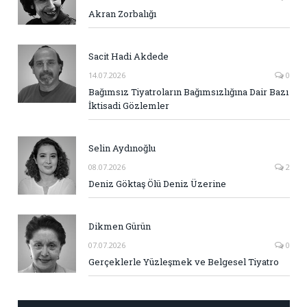
Akran Zorbalığı
Sacit Hadi Akdede
14.07.2026
0
Bağımsız Tiyatroların Bağımsızlığına Dair Bazı
İktisadi Gözlemler
Selin Aydınoğlu
08.07.2026
2
Deniz Göktaş Ölü Deniz Üzerine
Dikmen Gürün
07.07.2026
0
Gerçeklerle Yüzleşmek ve Belgesel Tiyatro