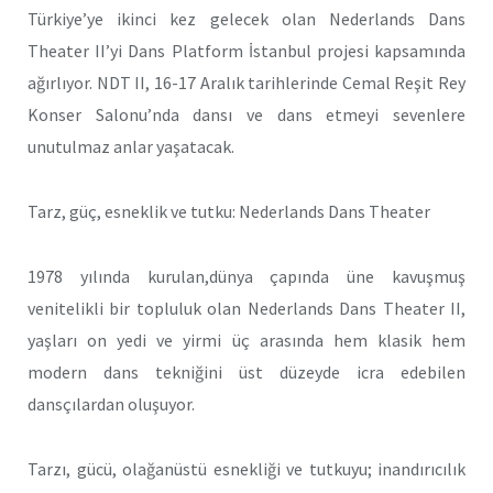
Türkiye’ye ikinci kez gelecek olan Nederlands Dans
Theater II’yi Dans Platform İstanbul projesi kapsamında
ağırlıyor. NDT II, 16-17 Aralık tarihlerinde Cemal Reşit Rey
Konser Salonu’nda dansı ve dans etmeyi sevenlere
unutulmaz anlar yaşatacak.
Tarz, güç, esneklik ve tutku: Nederlands Dans Theater
1978 yılında kurulan,dünya çapında üne kavuşmuş
venitelikli bir topluluk olan Nederlands Dans Theater II,
yaşları on yedi ve yirmi üç arasında hem klasik hem
modern dans tekniğini üst düzeyde icra edebilen
dansçılardan oluşuyor.
Tarzı, gücü, olağanüstü esnekliği ve tutkuyu; inandırıcılık