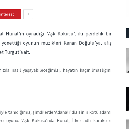
+
interest
 Hünal’ın oynadığı ‘Aşk Kokusu’, iki perdelik bir
 yönettiği oyunun müzikleri Kenan Doğulu’ya, afiş
t Turgut’a ait.
ızda nasıl yaşayabileceğimizi, hayatın kaçınılmazlığını
iyle tanıdığımız, şimdilerde ‘Adanalı’ dizisinin kötü adamı
ro oyunu. ‘Aşk Kokusu’nda Hünal, İlker adlı karakteri