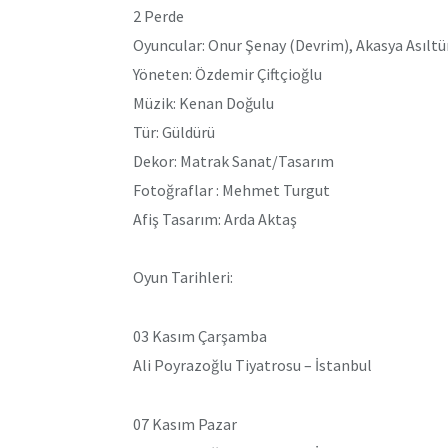
2 Perde
Oyuncular: Onur Şenay (Devrim), Akasya Asıltü
Yöneten: Özdemir Çiftçioğlu
Müzik: Kenan Doğulu
Tür: Güldürü
Dekor: Matrak Sanat/Tasarım
Fotoğraflar : Mehmet Turgut
Afiş Tasarım: Arda Aktaş
Oyun Tarihleri:
03 Kasım Çarşamba
Ali Poyrazoğlu Tiyatrosu – İstanbul
07 Kasım Pazar