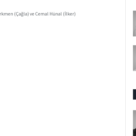
rkmen (Çağla) ve Cemal Hünal (İlker)