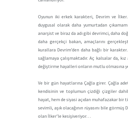
Oyunun iki erkek karakteri, Devrim ve İlker
duygusal olarak daha yumurtadan çıkamamış 
anarşist ve biraz da adı gibi devrimci, daha do
daha gerçekçi bakan, amaçlarını gerçekle
kurallara Devrim’den daha bağlı bir karakte
sağlamaya çalışmaktadır. Aç kalsalar da, kı
değiştirme hayalleri onların mutlu olmasına
Ve bir gün hayatlarına Çağla girer. Çağla adet
kendisinin ve toplumun çizdiği çizgiler dah
hayat, hem de siyasi açıdan muhafazakar bir tip
sevimli, aşık olacağının rüyasını bile görmüş
olan İlker’le kesişiveriyor…