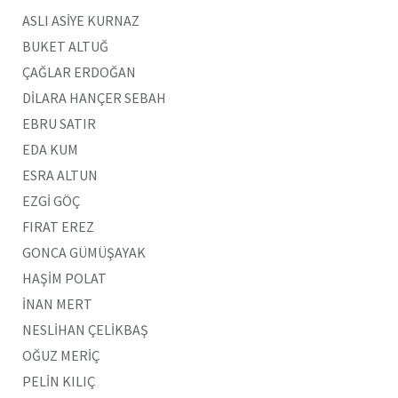
ASLI ASİYE KURNAZ
BUKET ALTUĞ
ÇAĞLAR ERDOĞAN
DİLARA HANÇER SEBAH
EBRU SATIR
EDA KUM
ESRA ALTUN
EZGİ GÖÇ
FIRAT EREZ
GONCA GÜMÜŞAYAK
HAŞİM POLAT
İNAN MERT
NESLİHAN ÇELİKBAŞ
OĞUZ MERİÇ
PELİN KILIÇ