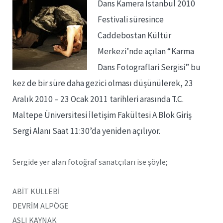
Dans Kamera İstanbul 2010
Festivali süresince
Caddebostan Kültür
Merkezi’nde açılan “Karma
Dans Fotograflari Sergisi” bu
kez de bir süre daha gezici olması düşünülerek, 23
Aralık 2010 – 23 Ocak 2011 tarihleri arasında T.C.
Maltepe Üniversitesi İletişim Fakültesi A Blok Giriş
Sergi Alanı Saat 11:30’da yeniden açılıyor.
Sergide yer alan fotoğraf sanatçıları ise şöyle;
ABİT KÜLLEBİ
DEVRİM ALPÖGE
ASLI KAYNAK