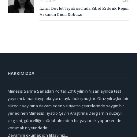
25.12.2025
0
İzmir Devlet Tiyatrosu’nda Sibel Erdenk Rejisi:
Arzunun Onda Dokuzu
HAKKIMIZDA
Mimesis Sahne Sanatları Portali 2010 yılının Nisan ayında test
yayınını tamamlayıp okuyucusuyla buluşmuştur. Otuz yılı aşkın bir
süredir yayınına devam eden ve tiyatro çevrelerinde saygın bir
yer edinen Mimesis Tiyatro Çeviri Araştırma Dergisi’nin düzeyli
çizgisini, güncelliğe müdahale eden bir yayıncılık yaparken de
korumak niyetindedir.
Devamını okumak için tıklayınız...