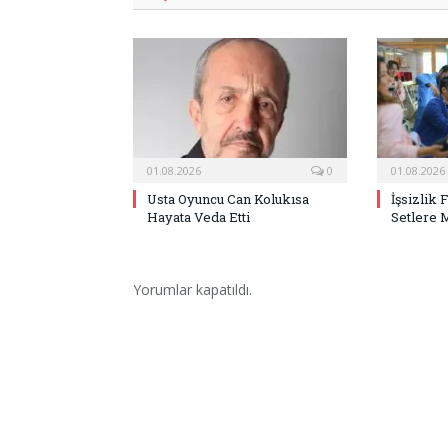
01.08.2026
0
01.08.2026
Usta Oyuncu Can Kolukısa
İşsizlik 
Hayata Veda Etti
Setlere 
Yorumlar kapatıldı.