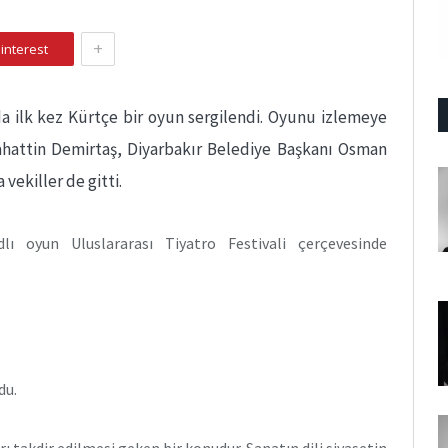
+
interest
da ilk kez Kürtçe bir oyun sergilendi. Oyunu izlemeye
hattin Demirtaş, Diyarbakır Belediye Başkanı Osman
 vekiller de gitti.
lı oyun Uluslararası Tiyatro Festivali çerçevesinde
du.