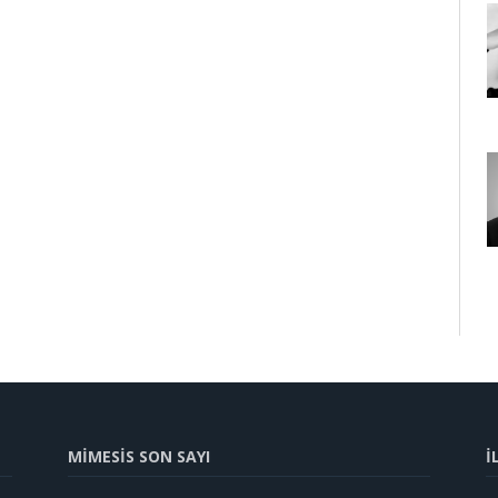
MİMESİS SON SAYI
İ