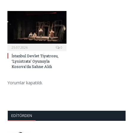
25.07.2026
0
İstanbul Devlet Tiyatrosu,
‘Lysistrata’ Oyunuyla
Kosova’da Sahne Aldı
Yorumlar kapatıldı.
EDITÖRDEN