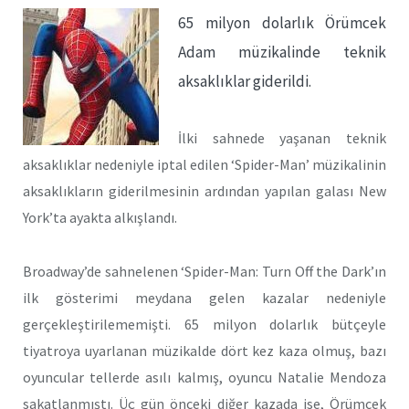
65 milyon dolarlık Örümcek
Adam müzikalinde teknik
aksaklıklar giderildi.
İlki sahnede yaşanan teknik
aksaklıklar nedeniyle iptal edilen ‘Spider-Man’ müzikalinin
aksaklıkların giderilmesinin ardından yapılan galası New
York’ta ayakta alkışlandı.
Broadway’de sahnelenen ‘Spider-Man: Turn Off the Dark’ın
ilk gösterimi meydana gelen kazalar nedeniyle
gerçekleştirilememişti. 65 milyon dolarlık bütçeyle
tiyatroya uyarlanan müzikalde dört kez kaza olmuş, bazı
oyuncular tellerde asılı kalmış, oyuncu Natalie Mendoza
sakatlanmıştı. Üç gün önceki diğer kazada ise, Örümcek