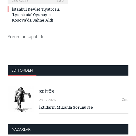
25.07.2026
0
İstanbul Devlet Tiyatrosu,
‘Lysistrata’ Oyunuyla
Kosova’da Sahne Aldı
Yorumlar kapatıldı.
EDITÖRDEN
EDİTÖR
28.07.2026
0
İktidarın Mizahla Sorunu Ne
YAZARLAR