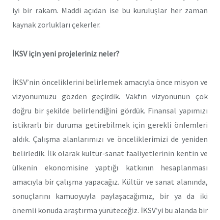
iyi bir rakam. Maddi açıdan ise bu kuruluşlar her zaman
kaynak zorlukları çekerler.
İKSV için yeni projeleriniz neler?
İKSV’nin önceliklerini belirlemek amacıyla önce misyon ve
vizyonumuzu gözden geçirdik. Vakfın vizyonunun çok
doğru bir şekilde belirlendiğini gördük. Finansal yapımızı
istikrarlı bir duruma getirebilmek için gerekli önlemleri
aldık. Çalışma alanlarımızı ve önceliklerimizi de yeniden
belirledik. İlk olarak kültür-sanat faaliyetlerinin kentin ve
ülkenin ekonomisine yaptığı katkının hesaplanması
amacıyla bir çalışma yapacağız. Kültür ve sanat alanında,
sonuçlarını kamuoyuyla paylaşacağımız, bir ya da iki
önemli konuda araştırma yürüteceğiz. İKSV’yi bu alanda bir