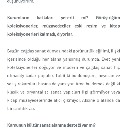
düşünüyorum.
Kurumların katkıları yeterli mi? Görüştüğüm
koleksiyonerler, müzayedeciler eski resim ve kitap
koleksiyonerleri kalmadı, diyorlar.
Bugün çağdaş sanat dünyasındaki görünürlük eğilimi, ilişki
içerisinde olduğu her alana yansımış durumda. Evet yeni
koleksiyonerler doğuyor ve modern ve çağdaş sanat hiç
olmadığı kadar popüler. Tabii ki bu dönüşüm, heyecan ve
satış rakamları basına da yansıyor. Ama bu demek değil ki
klasik ve oryantalist sanat yapıtları ilgi görmüyor veya
kitap müzayedelerinde alıcı çıkmıyor. Aksine o alanda da
bir canlılık var.
Kamunun kültür sanat alanına desteği var mı?