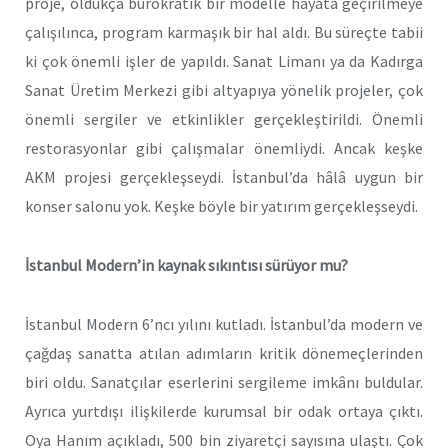
proje, oldukça bürokratik bir modelle hayata geçirilmeye
çalışılınca, program karmaşık bir hal aldı. Bu süreçte tabii
ki çok önemli işler de yapıldı. Sanat Limanı ya da Kadırga
Sanat Üretim Merkezi gibi altyapıya yönelik projeler, çok
önemli sergiler ve etkinlikler gerçekleştirildi. Önemli
restorasyonlar gibi çalışmalar önemliydi. Ancak keşke
AKM projesi gerçekleşseydi. İstanbul’da hâlâ uygun bir
konser salonu yok. Keşke böyle bir yatırım gerçekleşseydi.
İstanbul Modern’in kaynak sıkıntısı sürüyor mu?
İstanbul Modern 6’ncı yılını kutladı. İstanbul’da modern ve
çağdaş sanatta atılan adımların kritik dönemeçlerinden
biri oldu. Sanatçılar eserlerini sergileme imkânı buldular.
Ayrıca yurtdışı ilişkilerde kurumsal bir odak ortaya çıktı.
Oya Hanım açıkladı, 500 bin ziyaretçi sayısına ulaştı. Çok