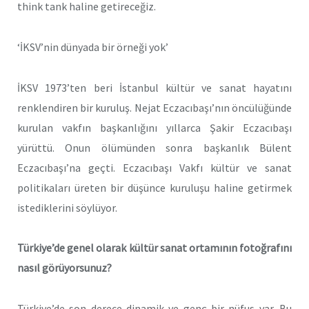
think tank haline getireceğiz.
‘İKSV’nin dünyada bir örneği yok’
İKSV 1973’ten beri İstanbul kültür ve sanat hayatını
renklendiren bir kuruluş. Nejat Eczacıbaşı’nın öncülüğünde
kurulan vakfın başkanlığını yıllarca Şakir Eczacıbaşı
yürüttü. Onun ölümünden sonra başkanlık Bülent
Eczacıbaşı’na geçti. Eczacıbaşı Vakfı kültür ve sanat
politikaları üreten bir düşünce kuruluşu haline getirmek
istediklerini söylüyor.
Türkiye’de genel olarak kültür sanat ortamının fotoğrafını
nasıl görüyorsunuz?
Türkiye’de son derece dinamik ve genç bir nüfus var. Bu