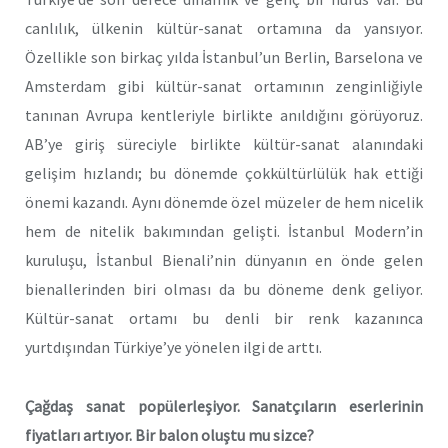
canlılık, ülkenin kültür-sanat ortamına da yansıyor.
Özellikle son birkaç yılda İstanbul’un Berlin, Barselona ve
Amsterdam gibi kültür-sanat ortamının zenginliğiyle
tanınan Avrupa kentleriyle birlikte anıldığını görüyoruz.
AB’ye giriş süreciyle birlikte kültür-sanat alanındaki
gelişim hızlandı; bu dönemde çokkültürlülük hak ettiği
önemi kazandı. Aynı dönemde özel müzeler de hem nicelik
hem de nitelik bakımından gelişti. İstanbul Modern’in
kuruluşu, İstanbul Bienali’nin dünyanın en önde gelen
bienallerinden biri olması da bu döneme denk geliyor.
Kültür-sanat ortamı bu denli bir renk kazanınca
yurtdışından Türkiye’ye yönelen ilgi de arttı.
Çağdaş sanat popülerleşiyor. Sanatçıların eserlerinin
fiyatları artıyor. Bir balon oluştu mu sizce?