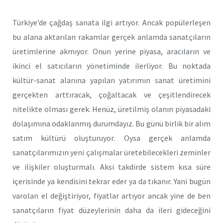
Türkiye’de çağdaş sanata ilgi artıyor. Ancak popülerleşen
bu alana aktarılan rakamlar gerçek anlamda sanatçıların
üretimlerine akmıyor. Onun yerine piyasa, aracıların ve
ikinci el satıcıların yönetiminde ilerliyor. Bu noktada
kültür-sanat alanına yapılan yatırımın sanat üretimini
gerçekten arttıracak, çoğaltacak ve çeşitlendirecek
nitelikte olması gerek. Henüz, üretilmiş olanın piyasadaki
dolaşımına odaklanmış durumdayız. Bu günü birlik bir alım
satım kültürü oluşturuyor. Oysa gerçek anlamda
sanatçılarımızın yeni çalışmalar üretebilecekleri zeminler
ve ilişkiler oluşturmalı. Aksi takdirde sistem kısa süre
içerisinde ya kendisini tekrar eder ya da tıkanır. Yani bugün
varolan el değiştiriyor, fiyatlar artıyor ancak yine de ben
sanatçıların fiyat düzeylerinin daha da ileri gideceğini