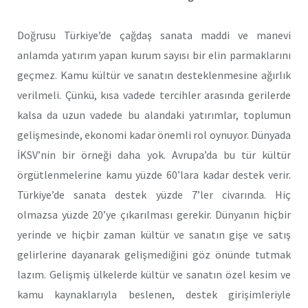
Doğrusu Türkiye’de çağdaş sanata maddi ve manevi
anlamda yatırım yapan kurum sayısı bir elin parmaklarını
geçmez. Kamu kültür ve sanatın desteklenmesine ağırlık
verilmeli. Çünkü, kısa vadede tercihler arasında gerilerde
kalsa da uzun vadede bu alandaki yatırımlar, toplumun
gelişmesinde, ekonomi kadar önemli rol oynuyor. Dünyada
İKSV’nin bir örneği daha yok. Avrupa’da bu tür kültür
örgütlenmelerine kamu yüzde 60’lara kadar destek verir.
Türkiye’de sanata destek yüzde 7’ler civarında. Hiç
olmazsa yüzde 20’ye çıkarılması gerekir. Dünyanın hiçbir
yerinde ve hiçbir zaman kültür ve sanatın gişe ve satış
gelirlerine dayanarak gelişmediğini göz önünde tutmak
lazım. Gelişmiş ülkelerde kültür ve sanatın özel kesim ve
kamu kaynaklarıyla beslenen, destek girişimleriyle