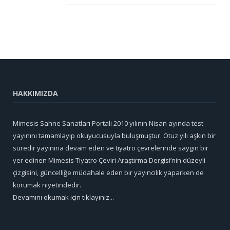
HAKKIMIZDA
Mimesis Sahne Sanatları Portali 2010 yılının Nisan ayında test
yayınını tamamlayıp okuyucusuyla buluşmuştur. Otuz yılı aşkın bir
süredir yayınına devam eden ve tiyatro çevrelerinde saygın bir
yer edinen Mimesis Tiyatro Çeviri Araştırma Dergisi’nin düzeyli
çizgisini, güncelliğe müdahale eden bir yayıncılık yaparken de
korumak niyetindedir.
Devamını okumak için tıklayınız...