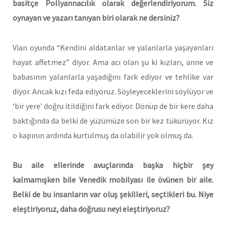
basitçe Pollyannacılık olarak değerlendiriyorum. Siz
oynayan ve yazarı tanıyan biri olarak ne dersiniz?
Vian oyunda “Kendini aldatanlar ve yalanlarla yaşayanları
hayat affetmez” diyor. Ama acı olan şu ki kızları, anne ve
babasının yalanlarla yaşadığını fark ediyor ve tehlike var
diyor. Ancak kızı feda ediyoruz. Söyleyeceklerini söylüyor ve
‘bir yere’ doğru itildiğini fark ediyor. Dönüp de bir kere daha
baktığında da belki de yüzümüze son bir kez tükürüyor. Kız
o kapının ardında kurtulmuş da olabilir yok olmuş da.
Bu aile ellerinde avuçlarında başka hiçbir şey
kalmamışken bile Venedik mobilyası ile övünen bir aile.
Belki de bu insanların var oluş şekilleri, seçtikleri bu. Niye
eleştiriyoruz, daha doğrusu neyi eleştiriyoruz?