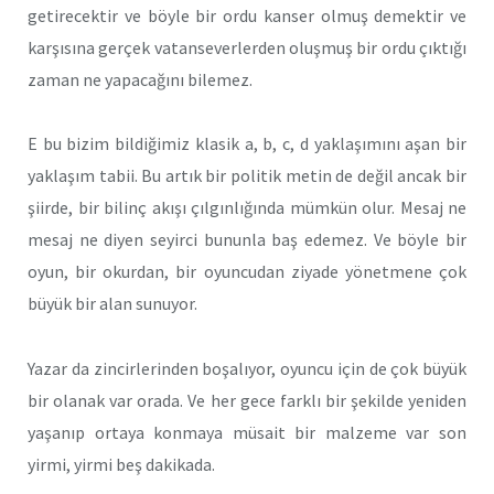
getirecektir ve böyle bir ordu kanser olmuş demektir ve
karşısına gerçek vatanseverlerden oluşmuş bir ordu çıktığı
zaman ne yapacağını bilemez.
E bu bizim bildiğimiz klasik a, b, c, d yaklaşımını aşan bir
yaklaşım tabii. Bu artık bir politik metin de değil ancak bir
şiirde, bir bilinç akışı çılgınlığında mümkün olur. Mesaj ne
mesaj ne diyen seyirci bununla baş edemez. Ve böyle bir
oyun, bir okurdan, bir oyuncudan ziyade yönetmene çok
büyük bir alan sunuyor.
Yazar da zincirlerinden boşalıyor, oyuncu için de çok büyük
bir olanak var orada. Ve her gece farklı bir şekilde yeniden
yaşanıp ortaya konmaya müsait bir malzeme var son
yirmi, yirmi beş dakikada.