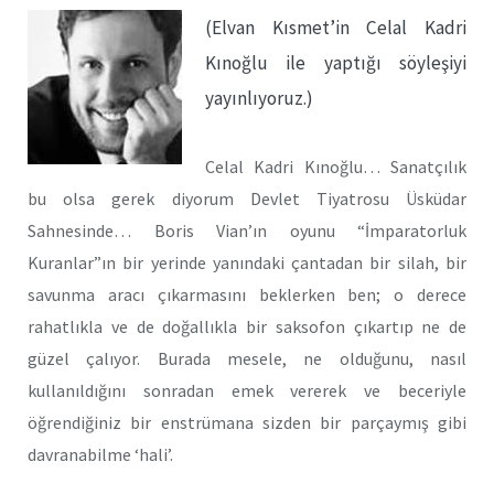
(Elvan Kısmet’in Celal Kadri
Kınoğlu ile yaptığı söyleşiyi
yayınlıyoruz.)
Celal Kadri Kınoğlu… Sanatçılık
bu olsa gerek diyorum Devlet Tiyatrosu Üsküdar
Sahnesinde… Boris Vian’ın oyunu “İmparatorluk
Kuranlar”ın bir yerinde yanındaki çantadan bir silah, bir
savunma aracı çıkarmasını beklerken ben; o derece
rahatlıkla ve de doğallıkla bir saksofon çıkartıp ne de
güzel çalıyor. Burada mesele, ne olduğunu, nasıl
kullanıldığını sonradan emek vererek ve beceriyle
öğrendiğiniz bir enstrümana sizden bir parçaymış gibi
davranabilme ‘hali’.