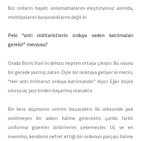
Biz onların hayatı anlamamalarını eleştiriyoruz aslında,
mobilyalarını burjuvalıklarını değil ki.
Peki “anti militaristlerin orduya neden katılmaları
gerekir” mevzusu?
Orada Boris Vian’ın dehası hepten ortaya çıkıyor. Bu oyunu
bir gecede yazmış zaten. Öyle bir noktaya geliyor ki metin,
“Her anti militarist orduya katılmalıdır” diyor. Eğer böyle
olursa üç şeyi birden başarmış olacaktır.
Bir kere düşmanın sinirini bozacaktır. İki ülkesinde pek
sevilmeyen bir adam haline gelecektir çünkü farklı
üniforma giyenler birbirlerini çekemezler. Üç ve en
önemlisi, kendisini nefret ettiği bir ordunun parçası haline