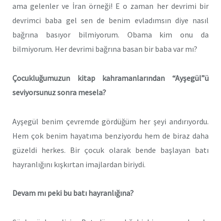
ama gelenler ve İran örneği! E o zaman her devrimi bir
devrimci baba gel sen de benim evladımsın diye nasıl
bağrına basıyor bilmiyorum. Obama kim onu da
bilmiyorum. Her devrimi bağrına basan bir baba var mı?
Çocukluğumuzun kitap kahramanlarından “Ayşegül”ü
seviyorsunuz sonra mesela?
Ayşegül benim çevremde gördüğüm her şeyi andırıyordu.
Hem çok benim hayatıma benziyordu hem de biraz daha
güzeldi herkes. Bir çocuk olarak bende başlayan batı
hayranlığını kışkırtan imajlardan biriydi.
Devam mı peki bu batı hayranlığına?