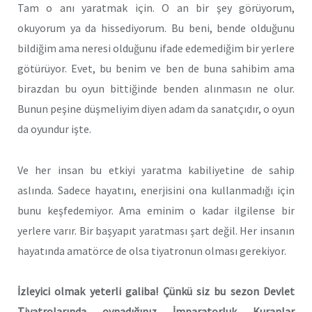
Tam o anı yaratmak için. O an bir şey görüyorum,
okuyorum ya da hissediyorum. Bu beni, bende olduğunu
bildiğim ama neresi olduğunu ifade edemediğim bir yerlere
götürüyor. Evet, bu benim ve ben de buna sahibim ama
birazdan bu oyun bittiğinde benden alınmasın ne olur.
Bunun peşine düşmeliyim diyen adam da sanatçıdır, o oyun
da oyundur işte.
Ve her insan bu etkiyi yaratma kabiliyetine de sahip
aslında. Sadece hayatını, enerjisini ona kullanmadığı için
bunu keşfedemiyor. Ama eminim o kadar ilgilense bir
yerlere varır. Bir başyapıt yaratması şart değil. Her insanın
hayatında amatörce de olsa tiyatronun olması gerekiyor.
İzleyici olmak yeterli galiba! Çünkü siz bu sezon Devlet
Tiyatrolarında oynadığınız İmparatorluk Kuranlar