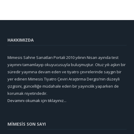
HAKKIMIZDA
Mimesis Sahne Sanatları Portali 2010 yılının Nisan ayında test
yayınını tamamlayıp okuyucusuyla buluşmuştur. Otuz yılı aşkın bir
süredir yayınına devam eden ve tiyatro çevrelerinde saygın bir
yer edinen Mimesis Tiyatro Çeviri Araştırma Dergisi’nin düzeyli
çizgisini, güncelliğe müdahale eden bir yayıncılık yaparken de
korumak niyetindedir.
Devamını okumak için tıklayınız...
MİMESİS SON SAYI