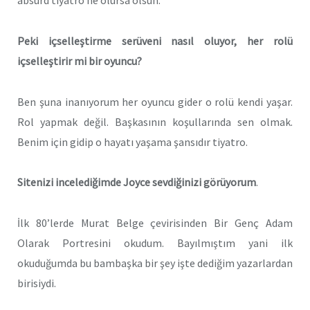
absürd tiyatro ne olursa olsun.
Peki içselleştirme serüveni nasıl oluyor, her rolü
içselleştirir mi bir oyuncu?
Ben şuna inanıyorum her oyuncu gider o rolü kendi yaşar.
Rol yapmak değil. Başkasının koşullarında sen olmak.
Benim için gidip o hayatı yaşama şansıdır tiyatro.
Sitenizi incelediğimde Joyce sevdiğinizi görüyorum
.
İlk 80’lerde Murat Belge çevirisinden Bir Genç Adam
Olarak Portresini okudum. Bayılmıştım yani ilk
okuduğumda bu bambaşka bir şey işte dediğim yazarlardan
birisiydi.