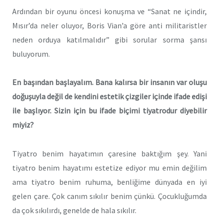
Ardından bir oyunu öncesi konuşma ve “Sanat ne içindir,
Mısır’da neler oluyor, Boris Vian’a göre anti militaristler
neden orduya katılmalıdır” gibi sorular sorma şansı
buluyorum.
En başından başlayalım. Bana kalırsa bir insanın var oluşu
doğuşuyla değil de kendini estetik çizgiler içinde ifade edişi
ile başlıyor. Sizin için bu ifade biçimi tiyatrodur diyebilir
miyiz?
Tiyatro benim hayatımın çaresine baktığım şey. Yani
tiyatro benim hayatımı estetize ediyor mu emin değilim
ama tiyatro benim ruhuma, benliğime dünyada en iyi
gelen çare. Çok canım sıkılır benim çünkü. Çocukluğumda
da çok sıkılırdı, genelde de hala sıkılır.