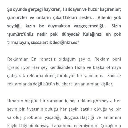
Şu oyunda gerçeği haykıran, fısıldayan ve huzur kaçıranlar;
şümürzler ve onların çıkarttıkları sesler… Ailenin yok
saydığı, kızın ise duymaktan vazgeçemediği… Sizin
‘şümürz’ünüz nedir peki dünyada? Kulağınızı en çok
tırmalayan, sussa artık dediğiniz ses?
Reklamlar. En rahatsız olduğum şey o. Reklam beni
iğrendiriyor. Her şey kendisinden fazla ve başka olmaya
çalışarak reklama dönüştürülüyor bir yandan da. Sadece
reklamlar da değil bütün bu abartılan anlamlar, kişiler.
Umarım bir gün bir romanın içinde reklam görmeyiz. Her
şeyin bir fiyatının olduğu her şeyin satılır olduğu ve bir
varoluş problemi yaşadığı, duygusuzlaştığı ve anlamını
kaybettiği bir dünyaya tahammül edemiyorum. Çocuğuma