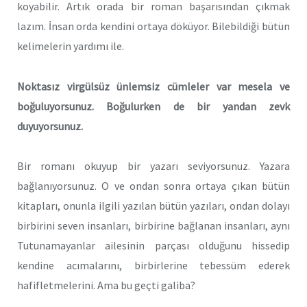
koyabilir. Artık orada bir roman başarısından çıkmak
lazım. İnsan orda kendini ortaya döküyor. Bilebildiği bütün
kelimelerin yardımı ile.
Noktasız virgülsüz ünlemsiz cümleler var mesela ve
boğuluyorsunuz. Boğulurken de bir yandan zevk
duyuyorsunuz.
Bir romanı okuyup bir yazarı seviyorsunuz. Yazara
bağlanıyorsunuz. O ve ondan sonra ortaya çıkan bütün
kitapları, onunla ilgili yazılan bütün yazıları, ondan dolayı
birbirini seven insanları, birbirine bağlanan insanları, aynı
Tutunamayanlar ailesinin parçası olduğunu hissedip
kendine acımalarını, birbirlerine tebessüm ederek
hafifletmelerini. Ama bu geçti galiba?