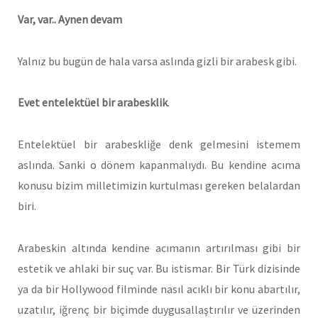
Var, var.. Aynen devam
Yalnız bu bugün de hala varsa aslında gizli bir arabesk gibi.
Evet entelektüel bir arabesklik
.
Entelektüel bir arabeskliğe denk gelmesini istemem
aslında. Sanki o dönem kapanmalıydı. Bu kendine acıma
konusu bizim milletimizin kurtulması gereken belalardan
biri.
Arabeskin altında kendine acımanın artırılması gibi bir
estetik ve ahlaki bir suç var. Bu istismar. Bir Türk dizisinde
ya da bir Hollywood filminde nasıl acıklı bir konu abartılır,
uzatılır, iğrenç bir biçimde duygusallaştırılır ve üzerinden