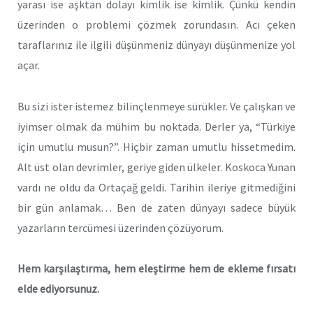
yarası ise aşktan dolayı kimlik ise kimlik. Çünkü kendin
üzerinden o problemi çözmek zorundasın. Acı çeken
taraflarınız ile ilgili düşünmeniz dünyayı düşünmenize yol
açar.
Bu sizi ister istemez bilinçlenmeye sürükler. Ve çalışkan ve
iyimser olmak da mühim bu noktada. Derler ya, “Türkiye
için umutlu musun?”. Hiçbir zaman umutlu hissetmedim.
Alt üst olan devrimler, geriye giden ülkeler. Koskoca Yunan
vardı ne oldu da Ortaçağ geldi. Tarihin ileriye gitmediğini
bir gün anlamak… Ben de zaten dünyayı sadece büyük
yazarların tercümesi üzerinden çözüyorum.
Hem karşılaştırma, hem eleştirme hem de ekleme fırsatı
elde ediyorsunuz.