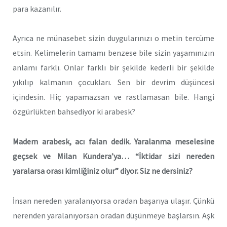
para kazanılır.
Ayrıca ne münasebet sizin duygularınızı o metin tercüme
etsin. Kelimelerin tamamı benzese bile sizin yaşamınızın
anlamı farklı. Onlar farklı bir şekilde kederli bir şekilde
yıkılıp kalmanın çocukları. Sen bir devrim düşüncesi
içindesin. Hiç yapamazsan ve rastlamasan bile. Hangi
özgürlükten bahsediyor ki arabesk?
Madem arabesk, acı falan dedik. Yaralanma meselesine
geçsek ve Milan Kundera’ya… “İktidar sizi nereden
yaralarsa orası kimliğiniz olur” diyor. Siz ne dersiniz?
İnsan nereden yaralanıyorsa oradan başarıya ulaşır. Çünkü
nerenden yaralanıyorsan oradan düşünmeye başlarsın. Aşk