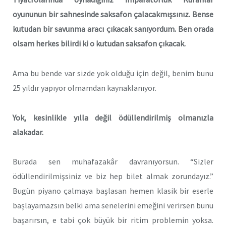
oyununun bir sahnesinde saksafon çalacakmışsınız. Bense
kutudan bir savunma aracı çıkacak sanıyordum. Ben orada
olsam herkes bilirdi ki o kutudan saksafon çıkacak.
Ama bu bende var sizde yok olduğu için değil, benim bunu
25 yıldır yapıyor olmamdan kaynaklanıyor.
Yok, kesinlikle yılla değil ödüllendirilmiş olmanızla
alakadar.
Burada sen muhafazakâr davranıyorsun. “Sizler
ödüllendirilmişsiniz ve biz hep bilet almak zorundayız.”
Bugün piyano çalmaya başlasan hemen klasik bir eserle
başlayamazsın belki ama senelerini emeğini verirsen bunu
başarırsın, e tabi çok büyük bir ritim problemin yoksa.