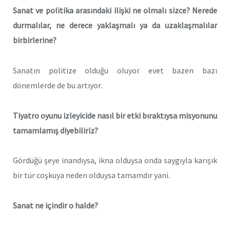
Sanat ve politika arasındaki ilişki ne olmalı sizce? Nerede
durmalılar, ne derece yaklaşmalı ya da uzaklaşmalılar
birbirlerine?
Sanatın politize olduğu oluyor evet bazen bazı
dönemlerde de bu artıyor.
Tiyatro oyunu izleyicide nasıl bir etki bıraktıysa misyonunu
tamamlamış diyebiliriz?
Gördüğü şeye inandıysa, ikna olduysa onda saygıyla karışık
bir tür coşkuya neden olduysa tamamdır yani.
Sanat ne içindir o halde?