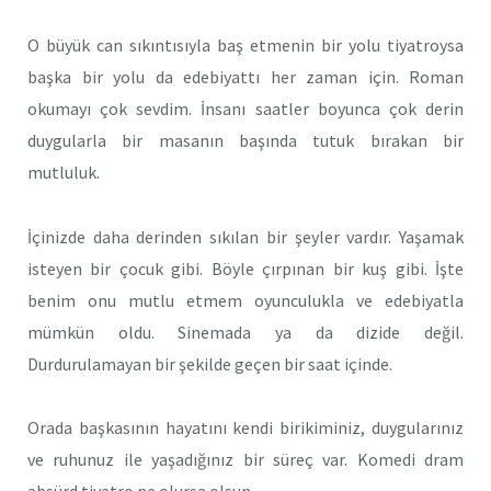
O büyük can sıkıntısıyla baş etmenin bir yolu tiyatroysa
başka bir yolu da edebiyattı her zaman için. Roman
okumayı çok sevdim. İnsanı saatler boyunca çok derin
duygularla bir masanın başında tutuk bırakan bir
mutluluk.
İçinizde daha derinden sıkılan bir şeyler vardır. Yaşamak
isteyen bir çocuk gibi. Böyle çırpınan bir kuş gibi. İşte
benim onu mutlu etmem oyunculukla ve edebiyatla
mümkün oldu. Sinemada ya da dizide değil.
Durdurulamayan bir şekilde geçen bir saat içinde.
Orada başkasının hayatını kendi birikiminiz, duygularınız
ve ruhunuz ile yaşadığınız bir süreç var. Komedi dram