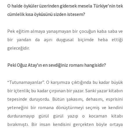
O halde öyküler üzerinden gidersek mesela Türkiye’nin tek
cümlelik kısa öyküsünü sizden istesem?
Pek eğitim almaya yanaşmayan bir çocuğun kaba saba ve
bir yandan da aşırı duygusal biçimde heba ettiği
geleceğidir.
Peki Oğuz Atay’ın en sevdiğiniz romanı hangisidir?
“Tutunamayanlar”. O karşımıza çıktığında bu kadar büyük
bir içtenlik; bu kadar çırpınan bir yazar. Sanki yazar kitabın
tepesinde duruyordu. Bütün şakasını, dehasını, esprisini
yeteneğini bir romana dönüştürmeyi seçmiş ve kendini
durduramayıp gürül gürül yazıp o kocaman kitabı
bırakmıştı. Bir insan kendisini gerçekten böyle ortaya