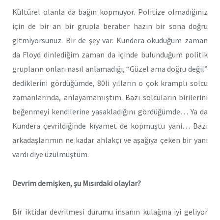
Kültürel olanla da bağın kopmuyor. Politize olmadığınız
için de bir an bir grupla beraber hazin bir sona doğru
gitmiyorsunuz. Bir de şey var. Kundera okuduğum zaman
da Floyd dinlediğim zaman da içinde bulunduğum politik
grupların onları nasıl anlamadığı, “Güzel ama doğru değil”
dediklerini gördüğümde, 80li yılların o çok kramplı solcu
zamanlarında, anlayamamıştım. Bazı solcuların birilerini
beğenmeyi kendilerine yasakladığını gördüğümde… Ya da
Kundera çevrildiğinde kıyamet de kopmuştu yani… Bazı
arkadaşlarımın ne kadar ahlakçı ve aşağıya çeken bir yanı
vardı diye üzülmüştüm.
Devrim demişken, şu Mısırdaki olaylar?
Bir iktidar devrilmesi durumu insanın kulağına iyi geliyor