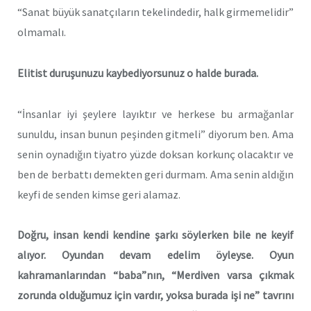
“Sanat büyük sanatçıların tekelindedir, halk girmemelidir”
olmamalı.
Elitist duruşunuzu kaybediyorsunuz o halde burada.
“İnsanlar iyi şeylere layıktır ve herkese bu armağanlar
sunuldu, insan bunun peşinden gitmeli” diyorum ben. Ama
senin oynadığın tiyatro yüzde doksan korkunç olacaktır ve
ben de berbattı demekten geri durmam. Ama senin aldığın
keyfi de senden kimse geri alamaz.
Doğru, insan kendi kendine şarkı söylerken bile ne keyif
alıyor. Oyundan devam edelim öyleyse. Oyun
kahramanlarından “baba”nın, “Merdiven varsa çıkmak
zorunda olduğumuz için vardır, yoksa burada işi ne” tavrını