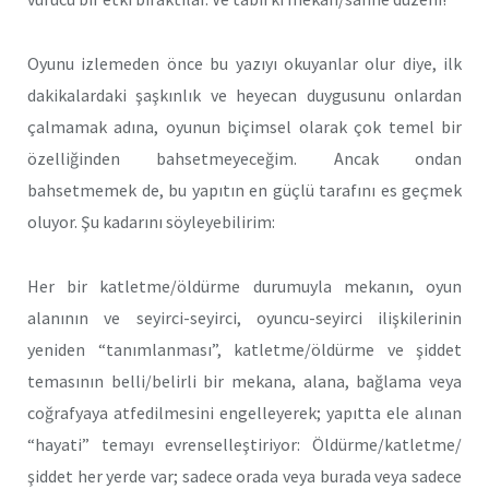
Oyunu izlemeden önce bu yazıyı okuyanlar olur diye, ilk
dakikalardaki şaşkınlık ve heyecan duygusunu onlardan
çalmamak adına, oyunun biçimsel olarak çok temel bir
özelliğinden bahsetmeyeceğim. Ancak ondan
bahsetmemek de, bu yapıtın en güçlü tarafını es geçmek
oluyor. Şu kadarını söyleyebilirim:
Her bir katletme/öldürme durumuyla mekanın, oyun
alanının ve seyirci-seyirci, oyuncu-seyirci ilişkilerinin
yeniden “tanımlanması”, katletme/öldürme ve şiddet
temasının belli/belirli bir mekana, alana, bağlama veya
coğrafyaya atfedilmesini engelleyerek; yapıtta ele alınan
“hayati” temayı evrenselleştiriyor: Öldürme/katletme/
şiddet her yerde var; sadece orada veya burada veya sadece