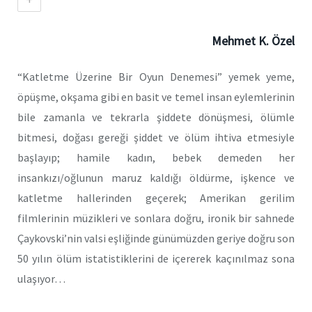
Mehmet K. Özel
“Katletme Üzerine Bir Oyun Denemesi” yemek yeme,
öpüşme, okşama gibi en basit ve temel insan eylemlerinin
bile zamanla ve tekrarla şiddete dönüşmesi, ölümle
bitmesi, doğası gereği şiddet ve ölüm ihtiva etmesiyle
başlayıp; hamile kadın, bebek demeden her
insankızı/oğlunun maruz kaldığı öldürme, işkence ve
katletme hallerinden geçerek; Amerikan gerilim
filmlerinin müzikleri ve sonlara doğru, ironik bir sahnede
Çaykovski’nin valsi eşliğinde günümüzden geriye doğru son
50 yılın ölüm istatistiklerini de içererek kaçınılmaz sona
ulaşıyor…