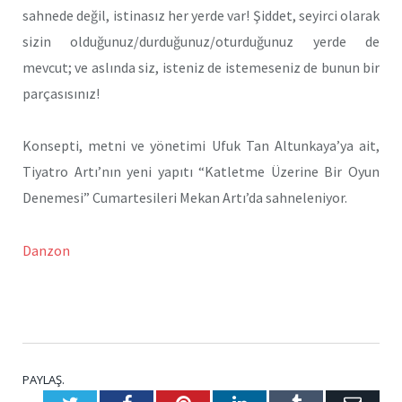
sahnede değil, istinasız her yerde var! Şiddet, seyirci olarak
sizin olduğunuz/durduğunuz/oturduğunuz yerde de
mevcut; ve aslında siz, isteniz de istemeseniz de bunun bir
parçasısınız!
Konsepti, metni ve yönetimi Ufuk Tan Altunkaya’ya ait,
Tiyatro Artı’nın yeni yapıtı “Katletme Üzerine Bir Oyun
Denemesi” Cumartesileri Mekan Artı’da sahneleniyor.
Danzon
PAYLAŞ.