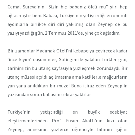
Cemal Süreya’nın “Sizin hiç babanız öldü mü” şiiri hep
ağlatmıştır beni. Babası, Türkiye’nin yetiştirdiği en önemli
aydınlarla birlikte diri diri yakılmış olan Zeynep de bu
yazıyı yazdığı gün, 2 Temmuz 2011’de, yine çok ağladım.
Bir zamanlar Madımak Oteli’ni kebapçıya çevirecek kadar
‘ince kıyım’ düşünenler, Solingen’de yakılan Türkler gibi,
tarihimizin bu utanç sayfasıyla yüzleşmek zorundaydı. Bir
utanç müzesi açıldı açılmasına ama katillerle mağdurların
yan yana anıldıkları bir müze! Buna itiraz eden Zeynep’in
yazısından sonra babasını tekrar yaktılar.
Türkiye’nin yetiştirdiği en büyük edebiyat
eleştirmenlerinden Prof. Füsun Akatlı’nın kızı olan
Zeynep, annesinin yüzlerce öğrenciyle bilimin ışığını