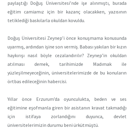
paylaştığı Doğuş Üniversitesi’nde işe alınmıştı, burada
eğitim camiamız için bir kazanç olacakken, yazısının
tetiklediği baskılarla okuldan kovuldu.
Doğuş Üniversitesi Zeynep’i önce konuşmama konusunda
uyarmış, ardından işine son vermiş. Babası yakılan bir kızın
haykırışı nasıl böyle cezalandırılır? Zeynep’in okuldan
atılması demek, tarihimizde Madımak ile
yüzleşilmeyeceğinin, üniversitelerimizde de bu konuların
örtbas edileceğinin habercisi.
Yıllar önce Erzurum’da oyunculukta, beden ve ses
eğitimine eşofmanla giren bir asistanın kravat takmadığı
için istifaya zorlandığını duyunca, devlet
üniversitelerimizin durumu beni ürkütmüştü.