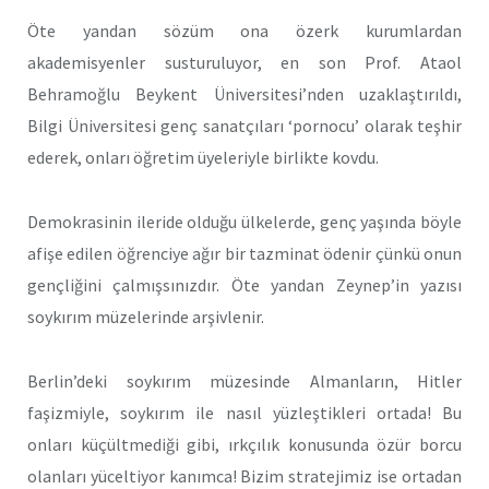
Öte yandan sözüm ona özerk kurumlardan
akademisyenler susturuluyor, en son Prof. Ataol
Behramoğlu Beykent Üniversitesi’nden uzaklaştırıldı,
Bilgi Üniversitesi genç sanatçıları ‘pornocu’ olarak teşhir
ederek, onları öğretim üyeleriyle birlikte kovdu.
Demokrasinin ileride olduğu ülkelerde, genç yaşında böyle
afişe edilen öğrenciye ağır bir tazminat ödenir çünkü onun
gençliğini çalmışsınızdır. Öte yandan Zeynep’in yazısı
soykırım müzelerinde arşivlenir.
Berlin’deki soykırım müzesinde Almanların, Hitler
faşizmiyle, soykırım ile nasıl yüzleştikleri ortada! Bu
onları küçültmediği gibi, ırkçılık konusunda özür borcu
olanları yüceltiyor kanımca! Bizim stratejimiz ise ortadan