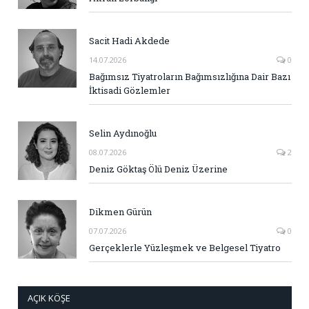
Sacit Hadi Akdede
14.07.2026
0
Bağımsız Tiyatroların Bağımsızlığına Dair Bazı
İktisadi Gözlemler
Selin Aydınoğlu
08.07.2026
2
Deniz Göktaş Ölü Deniz Üzerine
Dikmen Gürün
07.07.2026
0
Gerçeklerle Yüzleşmek ve Belgesel Tiyatro
AÇIK KÖŞE