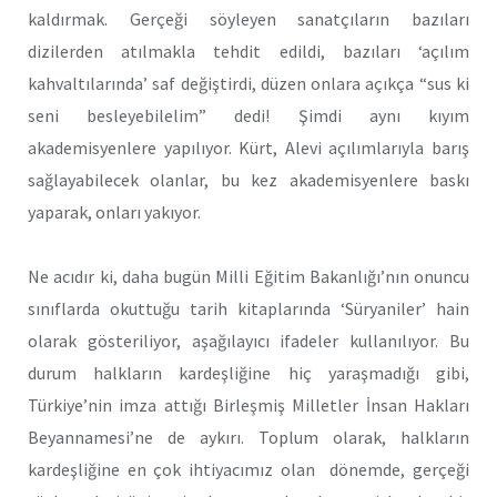
kaldırmak. Gerçeği söyleyen sanatçıların bazıları
dizilerden atılmakla tehdit edildi, bazıları ‘açılım
kahvaltılarında’ saf değiştirdi, düzen onlara açıkça “sus ki
seni besleyebilelim” dedi! Şimdi aynı kıyım
akademisyenlere yapılıyor. Kürt, Alevi açılımlarıyla barış
sağlayabilecek olanlar, bu kez akademisyenlere baskı
yaparak, onları yakıyor.
Ne acıdır ki, daha bugün Milli Eğitim Bakanlığı’nın onuncu
sınıflarda okuttuğu tarih kitaplarında ‘Süryaniler’ hain
olarak gösteriliyor, aşağılayıcı ifadeler kullanılıyor. Bu
durum halkların kardeşliğine hiç yaraşmadığı gibi,
Türkiye’nin imza attığı Birleşmiş Milletler İnsan Hakları
Beyannamesi’ne de aykırı. Toplum olarak, halkların
kardeşliğine en çok ihtiyacımız olan dönemde, gerçeği