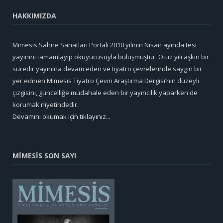
HAKKIMIZDA
Mimesis Sahne Sanatları Portali 2010 yılının Nisan ayında test
yayınını tamamlayıp okuyucusuyla buluşmuştur. Otuz yılı aşkın bir
süredir yayınına devam eden ve tiyatro çevrelerinde saygın bir
yer edinen Mimesis Tiyatro Çeviri Araştırma Dergisi’nin düzeyli
çizgisini, güncelliğe müdahale eden bir yayıncılık yaparken de
korumak niyetindedir.
Devamını okumak için tıklayınız...
MİMESİS SON SAYI