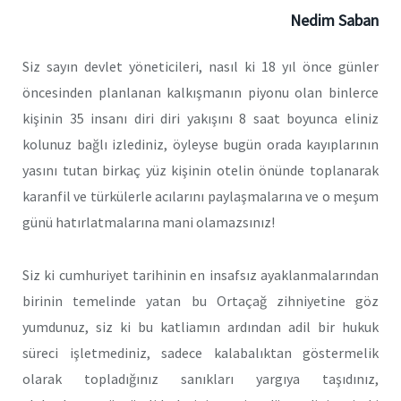
Nedim Saban
Siz sayın devlet yöneticileri, nasıl ki 18 yıl önce günler
öncesinden planlanan kalkışmanın piyonu olan binlerce
kişinin 35 insanı diri diri yakışını 8 saat boyunca eliniz
kolunuz bağlı izlediniz, öyleyse bugün orada kayıplarının
yasını tutan birkaç yüz kişinin otelin önünde toplanarak
karanfil ve türkülerle acılarını paylaşmalarına ve o meşum
günü hatırlatmalarına mani olamazsınız!
Siz ki cumhuriyet tarihinin en insafsız ayaklanmalarından
birinin temelinde yatan bu Ortaçağ zihniyetine göz
yumdunuz, siz ki bu katliamın ardından adil bir hukuk
süreci işletmediniz, sadece kalabalıktan göstermelik
olarak topladığınız sanıkları yargıya taşıdınız,