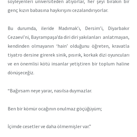
söyleyenleri üniversiteden atıyorlar, her şeyi bırakın bir
genç kızın babasına haykırışını cezalandırıyorlar.
Bu durumda, ileride Madımak’ı, Dersim’i, Diyarbakır
Cezaevi’ni, Bayrampaşa’da diri diri yakılanları anlatmayan,
kendinden olmayanın ‘hain’ olduğunu öğreten, kravatla
tiyatro dersine girerek sinik, pısırık, korkak dizi oyuncuları
ve en önemlisi kötü insanlar yetiştiren bir toplum haline
dönüşeceğiz.
“Bağırsam neye yarar, nasılsa duymazlar.
Ben bir kömür ocağının onulmaz göçüğüyüm;
İçimde cesetler ve daha ölmemişler var.”