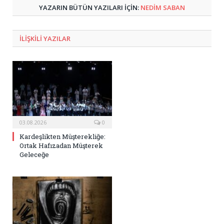
YAZARIN BÜTÜN YAZILARI IÇIN:
NEDIM SABAN
ILIŞKILI
YAZILAR
03.08.2026
0
Kardeşlikten Müşterekliğe:
Ortak Hafızadan Müşterek
Geleceğe