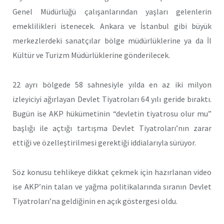
Genel Müdürlüğü çalışanlarından yaşları gelenlerin
emeklilikleri istenecek. Ankara ve İstanbul gibi büyük
merkezlerdeki sanatçılar bölge müdürlüklerine ya da İl
Kültür ve Turizm Müdürlüklerine gönderilecek.
22 ayrı bölgede 58 sahnesiyle yılda en az iki milyon
izleyiciyi ağırlayan Devlet Tiyatroları 64 yılı geride bıraktı.
Bugün ise AKP hükümetinin “devletin tiyatrosu olur mu”
başlığı ile açtığı tartışma Devlet Tiyatroları’nın zarar
ettiği ve özelleştirilmesi gerektiği iddialarıyla sürüyor.
Söz konusu tehlikeye dikkat çekmek için hazırlanan video
ise AKP’nin talan ve yağma politikalarında sıranın Devlet
Tiyatroları’na geldiğinin en açık göstergesi oldu.