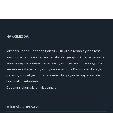
HAKKIMIZDA
Mimesis Sahne Sanatları Portali 2010 yılının Nisan ayında test
yayınını tamamlayıp okuyucusuyla buluşmuştur. Otuz yılı aşkın bir
süredir yayınına devam eden ve tiyatro çevrelerinde saygın bir
yer edinen Mimesis Tiyatro Çeviri Araştırma Dergisi’nin düzeyli
çizgisini, güncelliğe müdahale eden bir yayıncılık yaparken de
korumak niyetindedir.
Devamını okumak için tıklayınız...
MİMESİS SON SAYI