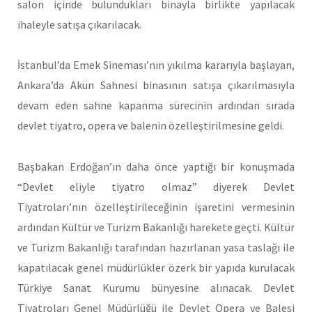
salon içinde bulundukları binayla birlikte yapılacak
ihaleyle satışa çıkarılacak.
İstanbul’da Emek Sineması’nın yıkılma kararıyla başlayan,
Ankara’da Akün Sahnesi binasının satışa çıkarılmasıyla
devam eden sahne kapanma sürecinin ardından sırada
devlet tiyatro, opera ve balenin özelleştirilmesine geldi.
Başbakan Erdoğan’ın daha önce yaptığı bir konuşmada
“Devlet eliyle tiyatro olmaz” diyerek Devlet
Tiyatroları’nın özelleştirileceğinin işaretini vermesinin
ardından Kültür ve Turizm Bakanlığı harekete geçti. Kültür
ve Turizm Bakanlığı tarafından hazırlanan yasa taslağı ile
kapatılacak genel müdürlükler özerk bir yapıda kurulacak
Türkiye Sanat Kurumu bünyesine alınacak. Devlet
Tiyatroları Genel Müdürlüğü ile Devlet Opera ve Balesi