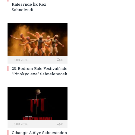
Kalesi’nde İlk Kez
Sahnelendi
06.08.2026
0
23. Bodrum Bale Festivali’nde
“Pinokyo.exe” Sahnelenecek
06.08.2026
0
Cihangir Atölye Sahnesinden