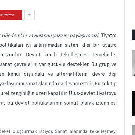
+
interest
r Gündem’de yayınlanan yazısını paylaşıyoruz.
] Tiyatro
olitikaları iyi anlaşılmadan sistem dışı bir tiyatro
ça zordur. Devlet kendi tekelleşmesi temelinde,
 sanat çevrelerini var gücüyle destekler. Bu grup ve
ken kendi dışındaki ve alternatiflerini devre dışı
yaklaşımını sanat alanında da devam ettirir. Bu tek tip
ürel zenginliğin üzeri kapatılır. Ulus-devlet tiyatroyu
u, bu devlet politikalarının somut olarak izlenmesi
tekel oluşturmak istiyor. Sanat alanında tekelleşmeyi