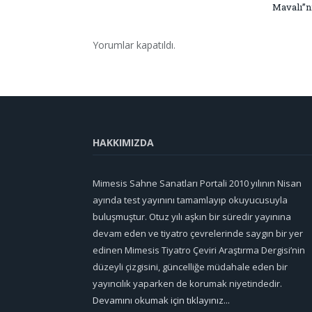
Mavalı”nı
Yorumlar kapatıldı.
HAKKIMIZDA
Mimesis Sahne Sanatları Portali 2010 yılının Nisan
ayında test yayınını tamamlayıp okuyucusuyla
buluşmuştur. Otuz yılı aşkın bir süredir yayınına
devam eden ve tiyatro çevrelerinde saygın bir yer
edinen Mimesis Tiyatro Çeviri Araştırma Dergisi’nin
düzeyli çizgisini, güncelliğe müdahale eden bir
yayıncılık yaparken de korumak niyetindedir.
Devamını okumak için tıklayınız...