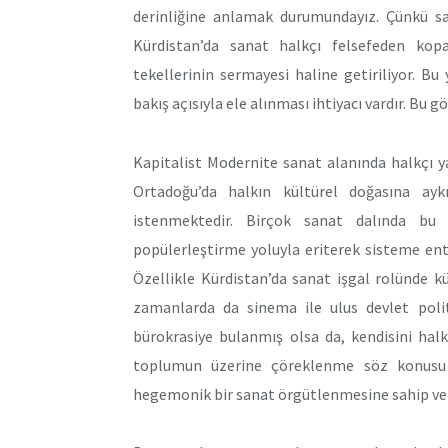
derinliğine anlamak durumundayız. Çünkü sa
Kürdistan’da sanat halkçı felsefeden kop
tekellerinin sermayesi haline getiriliyor. B
bakış açısıyla ele alınması ihtiyacı vardır. Bu
Kapitalist Modernite sanat alanında halkçı 
Ortadoğu’da halkın kültürel doğasına aykı
istenmektedir. Birçok sanat dalında bu 
popülerleştirme yoluyla eriterek sisteme ent
Özellikle Kürdistan’da sanat işgal rolünde kü
zamanlarda da sinema ile ulus devlet poli
bürokrasiye bulanmış olsa da, kendisini hal
toplumun üzerine çöreklenme söz konusu o
hegemonik bir sanat örgütlenmesine sahip ve 