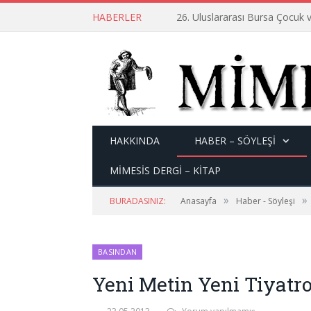
HABERLER
26. Uluslararası Bursa Çocuk v
HAKKINDA
HABER – SÖYLEŞI
MİMESİS DERGİ – KİTAP
»
»
BURADASINIZ:
Anasayfa
Haber - Söyleşi
BASINDAN
Yeni Metin Yeni Tiyatro 