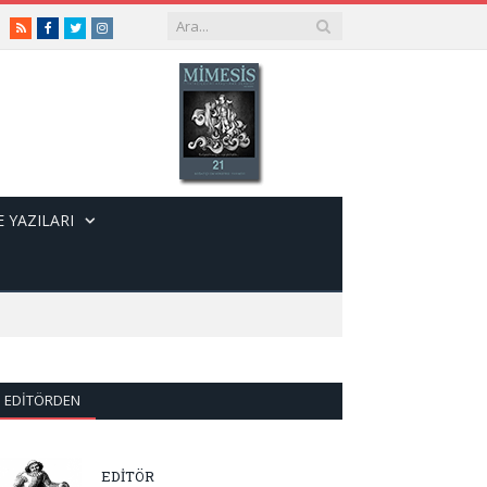
RSS
Facebook
Twitter
Instagram
 YAZILARI
EDITÖRDEN
EDİTÖR