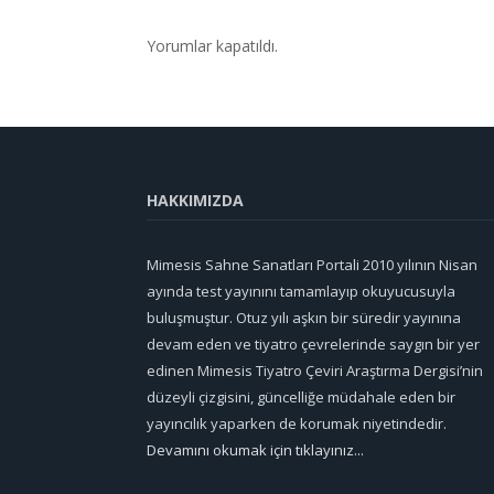
Yorumlar kapatıldı.
HAKKIMIZDA
Mimesis Sahne Sanatları Portali 2010 yılının Nisan
ayında test yayınını tamamlayıp okuyucusuyla
buluşmuştur. Otuz yılı aşkın bir süredir yayınına
devam eden ve tiyatro çevrelerinde saygın bir yer
edinen Mimesis Tiyatro Çeviri Araştırma Dergisi’nin
düzeyli çizgisini, güncelliğe müdahale eden bir
yayıncılık yaparken de korumak niyetindedir.
Devamını okumak için tıklayınız...