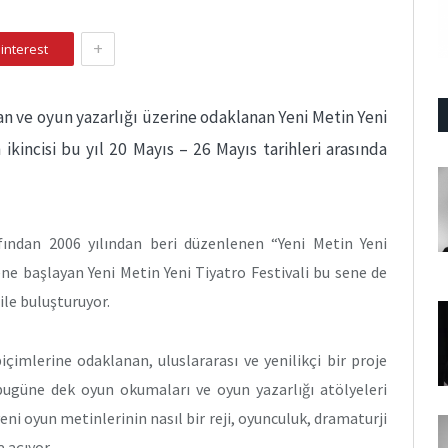
+
interest
lan ve oyun yazarlığı üzerine odaklanan Yeni Metin Yeni
n ikincisi bu yıl 20 Mayıs – 26 Mayıs tarihleri arasında
ından 2006 yılından beri düzenlenen “Yeni Metin Yeni
ne başlayan Yeni Metin Yeni Tiyatro Festivali bu sene de
 ile buluşturuyor.
çimlerine odaklanan, uluslararası ve yenilikçi bir proje
 bugüne dek oyun okumaları ve oyun yazarlığı atölyeleri
yeni oyun metinlerinin nasıl bir reji, oyunculuk, dramaturji
 açıyor.