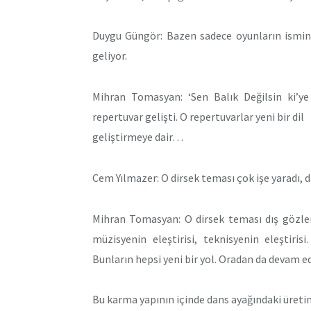
Duygu Güngör: Bazen sadece oyunların ismini 
geliyor.
Mihran Tomasyan: ‘Sen Balık Değilsin ki’y
repertuvar gelişti. O repertuvarlar yeni bir dil
geliştirmeye dair…
Cem Yılmazer: O dirsek teması çok işe yaradı, d
Mihran Tomasyan: O dirsek teması dış gözleri 
müzisyenin eleştirisi, teknisyenin eleştiri
Bunların hepsi yeni bir yol. Oradan da devam ede
Bu karma yapının içinde dans ayağındaki üretim