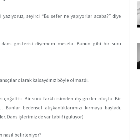
yazıyoruz, seyirci “Bu sefer ne yapıyorlar acaba?” diye
e dans gösterisi diyemem mesela. Bunun gibi bir sürü
ansçılar olarak kalsaydınız böyle olmazdı..
çoğalttı. Bir sürü farklı isimden dış gözler oluştu. Bir
si… Bunlar bedensel alışkanlıklarımızı kırmaya başladı.
r. Dans işlerimiz de var tabii! (gülüyor)
 nasıl belirleniyor?