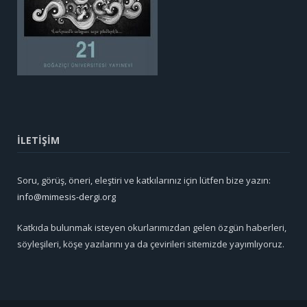
İLETİŞİM
Soru, görüş, öneri, eleştiri ve katkılarınız için lütfen bize yazın:
info@mimesis-dergi.org
Katkıda bulunmak isteyen okurlarımızdan gelen özgün haberleri,
söyleşileri, köşe yazılarını ya da çevirileri sitemizde yayımlıyoruz.