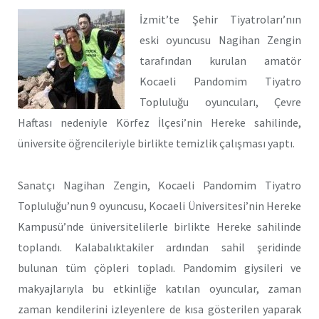
İzmit’te Şehir Tiyatroları’nın
eski oyuncusu Nagihan Zengin
tarafından kurulan amatör
Kocaeli Pandomim Tiyatro
Topluluğu oyuncuları, Çevre
Haftası nedeniyle Körfez İlçesi’nin Hereke sahilinde,
üniversite öğrencileriyle birlikte temizlik çalışması yaptı.
Sanatçı Nagihan Zengin, Kocaeli Pandomim Tiyatro
Topluluğu’nun 9 oyuncusu, Kocaeli Üniversitesi’nin Hereke
Kampusü’nde üniversitelilerle birlikte Hereke sahilinde
toplandı. Kalabalıktakiler ardından sahil şeridinde
bulunan tüm çöpleri topladı. Pandomim giysileri ve
makyajlarıyla bu etkinliğe katılan oyuncular, zaman
zaman kendilerini izleyenlere de kısa gösterilen yaparak