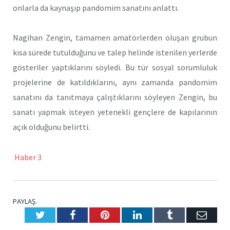
onlarla da kaynaşıp pandomim sanatını anlattı.
Nagihan Zengin, tamamen amatörlerden oluşan grubun
kısa sürede tutulduğunu ve talep helinde istenilen yerlerde
gösteriler yaptıklarını söyledi. Bu tür sosyal sorumluluk
projelerine de katıldıklarını, aynı zamanda pandomim
sanatını da tanıtmaya çalıştıklarını söyleyen Zengin, bu
sanatı yapmak isteyen yetenekli gençlere de kapılarının
açık olduğunu belirtti.
Haber 3
PAYLAŞ.
Twitter
Facebook
Pinterest
LinkedIn
Tumblr
E-
Posta