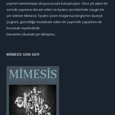
yayınını tamamlayıp okuyucusuyla buluşmuştur. Otuz yılı aşkın bir
süredir yayınına devam eden ve tiyatro çevrelerinde saygın bir
yer edinen Mimesis Tiyatro Çeviri Araştırma Dergisi’nin düzeyli
çizgisini, güncelliğe müdahale eden bir yayıncılık yaparken de
korumak niyetindedir.
Devamını okumak için tıklayınız...
MİMESİS SON SAYI