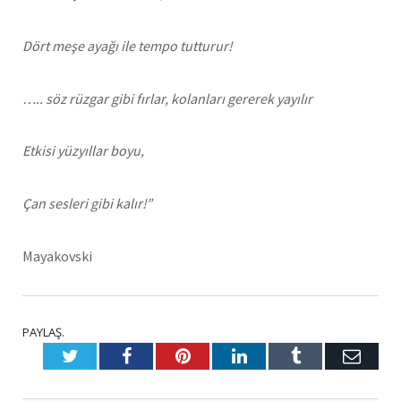
Dört meşe ayağı ile tempo tutturur!
….. söz rüzgar gibi fırlar, kolanları gererek yayılır
Etkisi yüzyıllar boyu,
Çan sesleri gibi kalır!”
Mayakovski
PAYLAŞ.
Twitter
Facebook
Pinterest
LinkedIn
Tumblr
E-
Posta