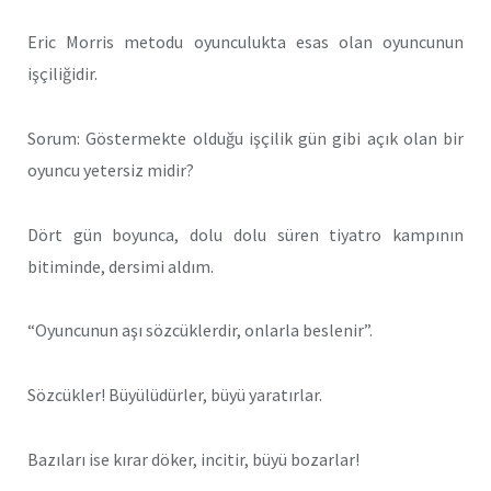
Eric Morris metodu oyunculukta esas olan oyuncunun
işçiliğidir.
Sorum: Göstermekte olduğu işçilik gün gibi açık olan bir
oyuncu yetersiz midir?
Dört gün boyunca, dolu dolu süren tiyatro kampının
bitiminde, dersimi aldım.
“Oyuncunun aşı sözcüklerdir, onlarla beslenir”.
Sözcükler! Büyülüdürler, büyü yaratırlar.
Bazıları ise kırar döker, incitir, büyü bozarlar!