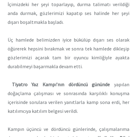
İçimizdeki her şeyi toparlayıp, durma talimatı verildiği
anda durmak, gözlerimizi kapatıp ses halinde her şeyi
dışarı boşaltmakla başladı.
Üç hamlede belimizden iyice bükülüp dışarı ses olarak
öğürerek hepsini bırakmak ve sonra tek hamlede dikleşip
gözlerimizi açarak tam bir oyuncu kimliğiyle ayakta
durabilmeyi başarmakla devam etti.
Tiyatro Yaz Kampı’nın dördüncü gününde
yapılan
doğaçlama çalışması ve sonrasında karşılıklı konuşma
içerisinde sorulara verilen yanıtlarla kamp sona erdi, her
katılımcıya katılım belgesi verildi.
Kampın üçüncü ve dördüncü günlerinde, çalışmalarıma