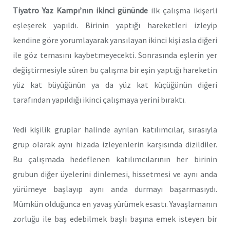
Tiyatro Yaz Kampı’nın ikinci gününde
ilk çalışma ikişerli
eşleşerek yapıldı. Birinin yaptığı hareketleri izleyip
kendine göre yorumlayarak yansılayan ikinci kişi asla diğeri
ile göz temasını kaybetmeyecekti. Sonrasında eşlerin yer
değiştirmesiyle süren bu çalışma bir eşin yaptığı hareketin
yüz kat büyüğünün ya da yüz kat küçüğünün diğeri
tarafından yapıldığı ikinci çalışmaya yerini bıraktı.
Yedi kişilik gruplar halinde ayrılan katılımcılar, sırasıyla
grup olarak aynı hizada izleyenlerin karşısında dizildiler.
Bu çalışmada hedeflenen katılımcılarının her birinin
grubun diğer üyelerini dinlemesi, hissetmesi ve aynı anda
yürümeye başlayıp aynı anda durmayı başarmasıydı.
Mümkün olduğunca en yavaş yürümek esastı. Yavaşlamanın
zorluğu ile baş edebilmek başlı başına emek isteyen bir