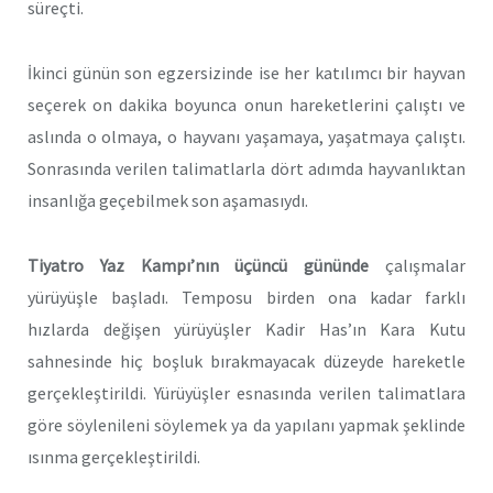
süreçti.
İkinci günün son egzersizinde ise her katılımcı bir hayvan
seçerek on dakika boyunca onun hareketlerini çalıştı ve
aslında o olmaya, o hayvanı yaşamaya, yaşatmaya çalıştı.
Sonrasında verilen talimatlarla dört adımda hayvanlıktan
insanlığa geçebilmek son aşamasıydı.
Tiyatro Yaz Kampı’nın üçüncü gününde
çalışmalar
yürüyüşle başladı. Temposu birden ona kadar farklı
hızlarda değişen yürüyüşler Kadir Has’ın Kara Kutu
sahnesinde hiç boşluk bırakmayacak düzeyde hareketle
gerçekleştirildi. Yürüyüşler esnasında verilen talimatlara
göre söylenileni söylemek ya da yapılanı yapmak şeklinde
ısınma gerçekleştirildi.