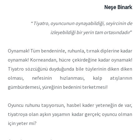
Neşe Binark
“
Tiyatro, oyuncunun oynayabildiği, seyircinin de
izleyebildiği bir yerin tam ortasındadır
”
Oynamak! Tüm bendeninle, ruhunla, tırnak diplerine kadar
oynamak! Korneandan, hücre çekirdeğine kadar oynamak!
Tiyatro sözcüğünü duyduğunda bile tüylerinin diken diken
olması, nefesinin hızlanması, kalp atışlarının
gümbürdemesi, yüreğinin bedenini terketmesi!
Oyuncu ruhunu taşıyorsun, hasbel kader yeteneğin de var,
tiyatroya olan aşkın yaşamın kadar gerçek; oyuncu olman
için yeter mi?