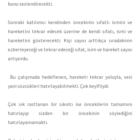
bunu seslendirecekti.
Sonraki katılımcı kendinden öncekinin sıfatlı ismini ve
hareketini tekrar edecek üzerine de kendi sıfatı, ismi ve
hareketini gösterecekti. Kişi sayısı arttıkça sıradakinin
ezberleyeceği ve tekrar edeceği sıfat, isim ve hareket sayısı
artıyordu.
Bu çalışmada hedeflenen, hareketi tekrar yoluyla, sesi
yani sözcükleri hatırlayabilmekti. Çok keyifliydi.
Çok sık rastlanan bir sıkıntı ise öncekilerin tamamını
hatırlayıp sizden bir öncekinin söylediğini
hatırlayamamaktı.