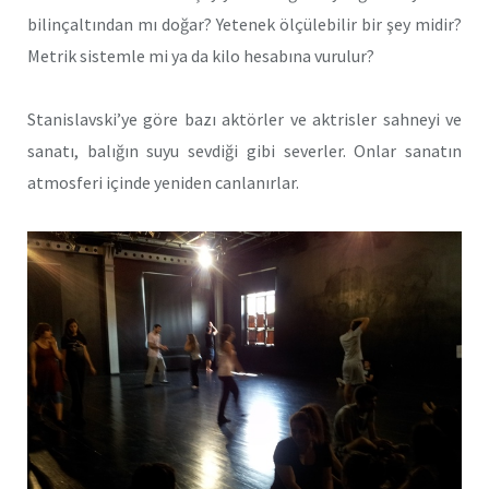
bilinçaltından mı doğar? Yetenek ölçülebilir bir şey midir?
Metrik sistemle mi ya da kilo hesabına vurulur?
Stanislavski’ye göre bazı aktörler ve aktrisler sahneyi ve
sanatı, balığın suyu sevdiği gibi severler. Onlar sanatın
atmosferi içinde yeniden canlanırlar.