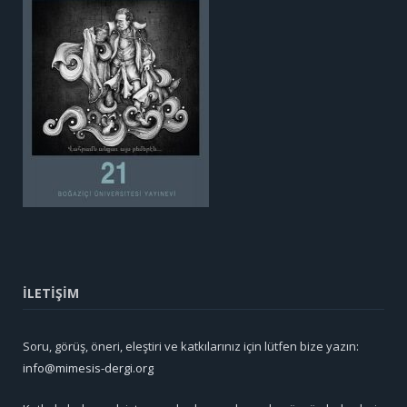
İLETİŞİM
Soru, görüş, öneri, eleştiri ve katkılarınız için lütfen bize yazın:
info@mimesis-dergi.org