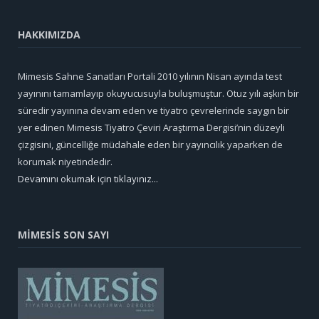
HAKKIMIZDA
Mimesis Sahne Sanatları Portali 2010 yılının Nisan ayında test
yayınını tamamlayıp okuyucusuyla buluşmuştur. Otuz yılı aşkın bir
süredir yayınına devam eden ve tiyatro çevrelerinde saygın bir
yer edinen Mimesis Tiyatro Çeviri Araştırma Dergisi’nin düzeyli
çizgisini, güncelliğe müdahale eden bir yayıncılık yaparken de
korumak niyetindedir.
Devamını okumak için tıklayınız...
MİMESİS SON SAYI