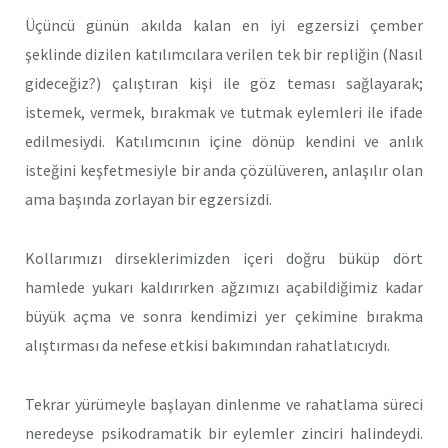
Üçüncü günün akılda kalan en iyi egzersizi çember
şeklinde dizilen katılımcılara verilen tek bir repliğin (Nasıl
gideceğiz?) çalıştıran kişi ile göz teması sağlayarak;
istemek, vermek, bırakmak ve tutmak eylemleri ile ifade
edilmesiydi. Katılımcının içine dönüp kendini ve anlık
isteğini keşfetmesiyle bir anda çözülüveren, anlaşılır olan
ama başında zorlayan bir egzersizdi.
Kollarımızı dirseklerimizden içeri doğru büküp dört
hamlede yukarı kaldırırken ağzımızı açabildiğimiz kadar
büyük açma ve sonra kendimizi yer çekimine bırakma
alıştırması da nefese etkisi bakımından rahatlatıcıydı.
Tekrar yürümeyle başlayan dinlenme ve rahatlama süreci
neredeyse psikodramatik bir eylemler zinciri halindeydi.