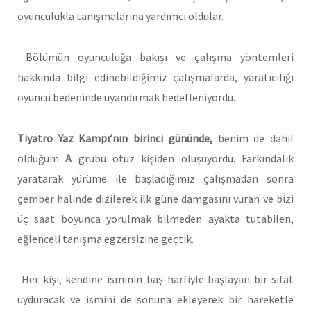
oyunculukla tanışmalarına yardımcı oldular.
Bölümün oyunculuğa bakışı ve çalışma yöntemleri
hakkında bilgi edinebildiğimiz çalışmalarda, yaratıcılığı
oyuncu bedeninde uyandırmak hedefleniyordu.
Tiyatro Yaz Kampı’nın birinci gününde,
benim de dahil
olduğum
A
grubu otuz kişiden oluşuyordu. Farkındalık
yaratarak yürüme ile başladığımız çalışmadan sonra
çember halinde dizilerek ilk güne damgasını vuran ve bizi
üç saat boyunca yorulmak bilmeden ayakta tutabilen,
eğlenceli tanışma egzersizine geçtik.
Her kişi, kendine isminin baş harfiyle başlayan bir sıfat
uyduracak ve ismini de sonuna ekleyerek bir hareketle