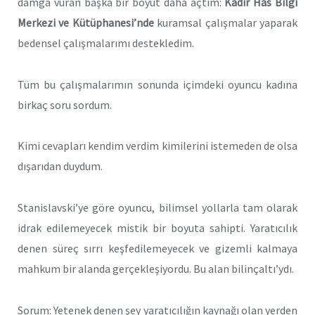
damga vuran başka bir boyut daha açtım:
Kadir Has Bilgi
Merkezi ve Kütüphanesi’nde
kuramsal çalışmalar yaparak
bedensel çalışmalarımı destekledim.
Tüm bu çalışmalarımın sonunda içimdeki oyuncu kadına
birkaç soru sordum.
Kimi cevapları kendim verdim kimilerini istemeden de olsa
dışarıdan duydum.
Stanislavski’ye göre oyuncu, bilimsel yollarla tam olarak
idrak edilemeyecek mistik bir boyuta sahipti. Yaratıcılık
denen süreç sırrı keşfedilemeyecek ve gizemli kalmaya
mahkum bir alanda gerçekleşiyordu. Bu alan bilinçaltı’ydı.
Sorum: Yetenek denen şey yaratıcılığın kaynağı olan yerden