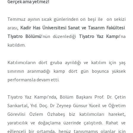
Gerçek ama yetmez!
Temmuz ayının sıcak günlerinden on beşi ile on sekizi
arası,
Kadir Has Üniversitesi Sanat ve Tasarım Fakültesi
Tiyatro Bölümü
’nün düzenlediği
Tiyatro Yaz Kampı
’na
katıldım.
Katılımcıların dört gruba ayrıldığı ve katılım için yaş
sınırının aranmadığı kamp dört gün boyunca yüksek
performansla devam etti.
Tiyatro Yaz Kampı’nda, Bölüm Başkanı Prof. Dr. Çetin
Sarıkartal, Yrd. Doç. Dr Zeynep Günsur Yüceil ve Öğretim
Görevlisi Özlem Özhabeş biz katılımcıları hareket,
yaratıcılık ve doğaçlama üzerinde çalıştırdı. Rahat ve
eğlenceli bir ortamda, henüz tanışmamış olanlar için