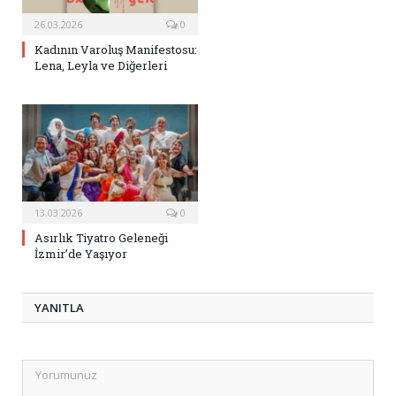
26.03.2026
0
Kadının Varoluş Manifestosu:
Lena, Leyla ve Diğerleri
13.03.2026
0
Asırlık Tiyatro Geleneği
İzmir’de Yaşıyor
YANITLA