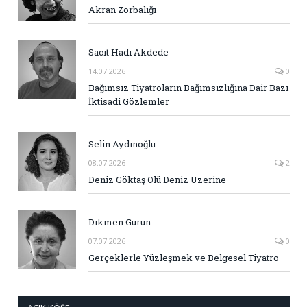
Akran Zorbalığı
Sacit Hadi Akdede
14.07.2026
0
Bağımsız Tiyatroların Bağımsızlığına Dair Bazı
İktisadi Gözlemler
Selin Aydınoğlu
08.07.2026
2
Deniz Göktaş Ölü Deniz Üzerine
Dikmen Gürün
07.07.2026
0
Gerçeklerle Yüzleşmek ve Belgesel Tiyatro