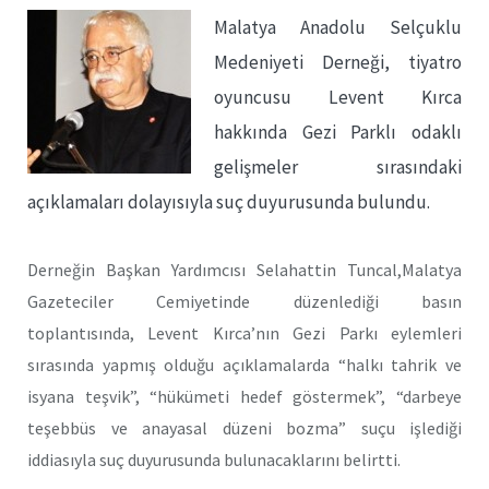
Malatya Anadolu Selçuklu
Medeniyeti Derneği, tiyatro
oyuncusu Levent Kırca
hakkında Gezi Parklı odaklı
gelişmeler sırasındaki
açıklamaları dolayısıyla suç duyurusunda bulundu.
Derneğin Başkan Yardımcısı Selahattin Tuncal,Malatya
Gazeteciler Cemiyetinde düzenlediği basın
toplantısında, Levent Kırca’nın Gezi Parkı eylemleri
sırasında yapmış olduğu açıklamalarda “halkı tahrik ve
isyana teşvik”, “hükümeti hedef göstermek”, “darbeye
teşebbüs ve anayasal düzeni bozma” suçu işlediği
iddiasıyla suç duyurusunda bulunacaklarını belirtti.