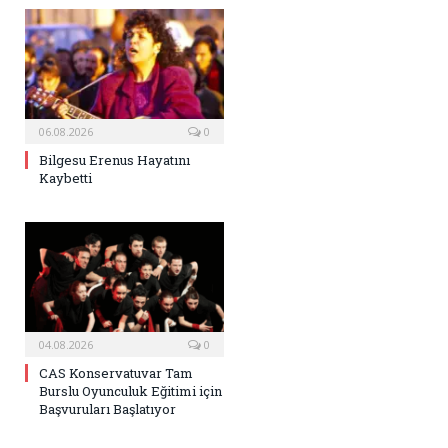
06.08.2026
0
Bilgesu Erenus Hayatını
Kaybetti
04.08.2026
0
CAS Konservatuvar Tam
Burslu Oyunculuk Eğitimi için
Başvuruları Başlatıyor