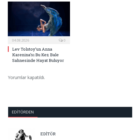
04.08.2026
0
Lev Tolstoy’un Anna
Karenina’sı Bu Kez Bale
Sahnesinde Hayat Buluyor
Yorumlar kapatıldı.
EDITÖRDEN
EDİTÖR