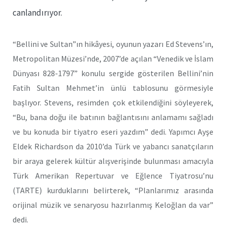
canlandırıyor.
“Bellini ve Sultan”ın hikâyesi, oyunun yazarı Ed Stevens’ın,
Metropolitan Müzesi’nde, 2007’de açılan “Venedik ve İslam
Dünyası 828-1797” konulu sergide gösterilen Bellini’nin
Fatih Sultan Mehmet’in ünlü tablosunu görmesiyle
başlıyor. Stevens, resimden çok etkilendiğini söyleyerek,
“Bu, bana doğu ile batının bağlantısını anlamamı sağladı
ve bu konuda bir tiyatro eseri yazdım” dedi. Yapımcı Ayşe
Eldek Richardson da 2010’da Türk ve yabancı sanatçıların
bir araya gelerek kültür alışverişinde bulunması amacıyla
Türk Amerikan Repertuvar ve Eğlence Tiyatrosu’nu
(TARTE) kurduklarını belirterek, “Planlarımız arasında
orijinal müzik ve senaryosu hazırlanmış Keloğlan da var”
dedi.