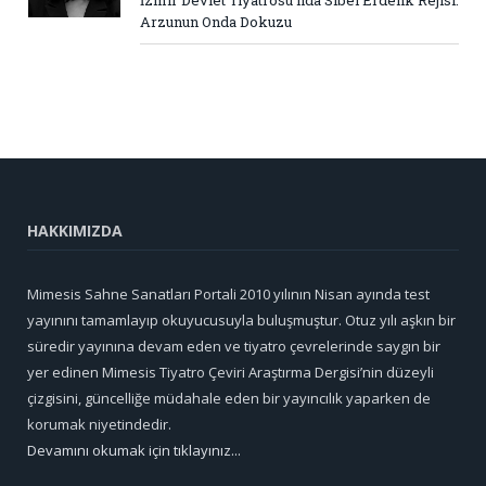
Arzunun Onda Dokuzu
HAKKIMIZDA
Mimesis Sahne Sanatları Portali 2010 yılının Nisan ayında test
yayınını tamamlayıp okuyucusuyla buluşmuştur. Otuz yılı aşkın bir
süredir yayınına devam eden ve tiyatro çevrelerinde saygın bir
yer edinen Mimesis Tiyatro Çeviri Araştırma Dergisi’nin düzeyli
çizgisini, güncelliğe müdahale eden bir yayıncılık yaparken de
korumak niyetindedir.
Devamını okumak için tıklayınız...