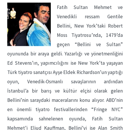
Fatih Sultan Mehmet ve
Venedikli ressam Gentile
Bellini, New York’taki Robert
Moss Tiyatrosu’nda, 1479’da
geçen “Bellini ve Sultan”
oyununda bir araya geldi. Yazarlığı ve yönetmenliğini
Ed Stevens’ın, yapımcılığını ise New York’ta yaşayan
Türk tiyatro sanatçısı Ayşe Eldek Richardson’un yaptığı
oyun, Venedik-Osmanlı savaşlarının ardından
İstanbul’a bir barış ve kültür elçisi olarak gelen
Bellini’nin saraydaki maceralarını konu alıyor. ABD’nin
en önemli tiyatro festivallerinden “Fringe NYC”
kapsamında sahnelenen oyunda, Fatih Sultan
Mehmet’i Eliud Kauffman, Bellini’yi ise Alan Smith