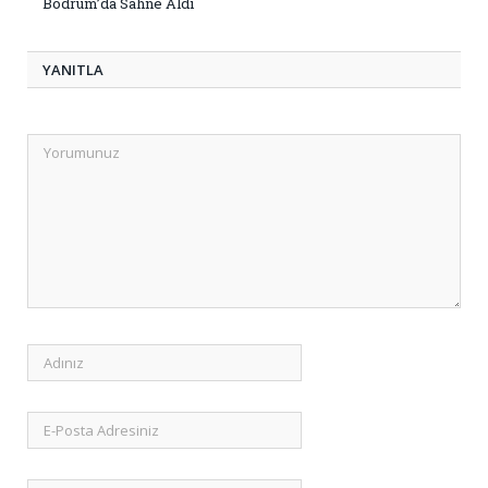
Bodrum’da Sahne Aldı
YANITLA