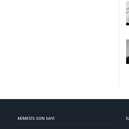
MİMESİS SON SAYI
İ