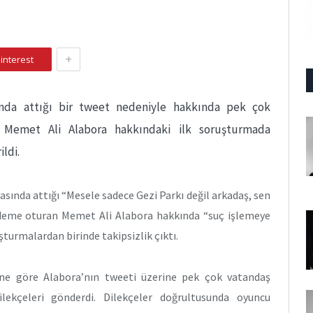
+
interest
sında attığı bir tweet nedeniyle hakkında pek çok
 Memet Ali Alabora hakkındaki ilk soruşturmada
ildi.
ırasında attığı “Mesele sadece Gezi Parkı değil arkadaş, sen
deme oturan Memet Ali Alabora hakkında “suç işlemeye
turmalardan birinde takipsizlik çıktı.
ine göre Alabora’nın tweeti üzerine pek çok vatandaş
ilekçeleri gönderdi. Dilekçeler doğrultusunda oyuncu