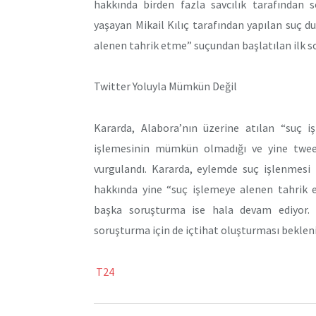
hakkında birden fazla savcılık tarafından 
yaşayan Mikail Kılıç tarafından yapılan suç 
alenen tahrik etme” suçundan başlatılan ilk so
Twitter Yoluyla Mümkün Değil
Kararda, Alabora’nın üzerine atılan “suç 
işlemesinin mümkün olmadığı ve yine tweet
vurgulandı. Kararda, eylemde suç işlenmesi i
hakkında yine “suç işlemeye alenen tahrik e
başka soruşturma ise hala devam ediyor. 
soruşturma için de içtihat oluşturması bekleni
T24