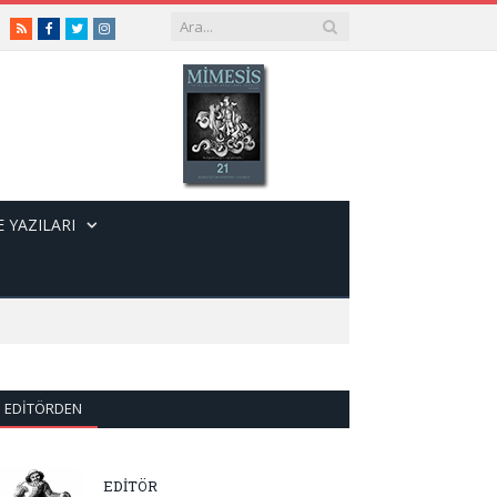
RSS
Facebook
Twitter
Instagram
 YAZILARI
EDITÖRDEN
EDİTÖR