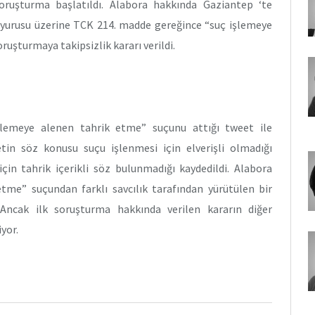
soruşturma başlatıldı. Alabora hakkında Gaziantep ‘te
duyurusu üzerine TCK 214. madde gereğince “suç işlemeye
ruşturmaya takipsizlik kararı verildi.
işlemeye alenen tahrik etme” suçunu attığı tweet ile
in söz konusu suçu işlenmesi için elverişli olmadığı
çin tahrik içerikli söz bulunmadığı kaydedildi. Alabora
tme” suçundan farklı savcılık tarafından yürütülen bir
Ancak ilk soruşturma hakkında verilen kararın diğer
yor.