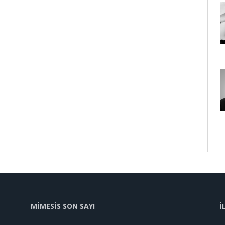
MİMESİS SON SAYI
İ