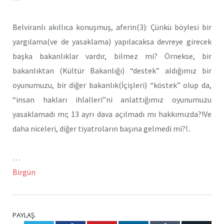
Belviranlı akıllıca konuşmuş, aferin(3): Çünkü böylesi bir
yargılama(ve de yasaklama) yapılacaksa devreye girecek
başka bakanlıklar vardır, bilmez mi? Örnekse, bir
bakanlıktan (Kültür Bakanlığı) “destek” aldığımız bir
oyunumuzu, bir diğer bakanlık(İçişleri) “köstek” olup da,
“insan hakları ihlalleri”ni anlattığımız oyunumuzu
yasaklamadı mı; 13 ayrı dava açılmadı mı hakkımızda?!Ve
daha niceleri, diğer tiyatroların başına gelmedi mi?!..
…
Birgün
PAYLAŞ.