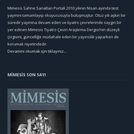
Mimesis Sahne Sanatları Portali 2010 yılının Nisan ayında test
yayınını tamamlayıp okuyucusuyla buluşmuştur. Otuz yılı aşkın bir
süredir yayınına devam eden ve tiyatro çevrelerinde saygın bir
yer edinen Mimesis Tiyatro Çeviri Araştırma Dergisi’nin düzeyli
çizgisini, güncelliğe müdahale eden bir yayıncılık yaparken de
korumak niyetindedir.
Devamını okumak için tıklayınız...
MİMESİS SON SAYI