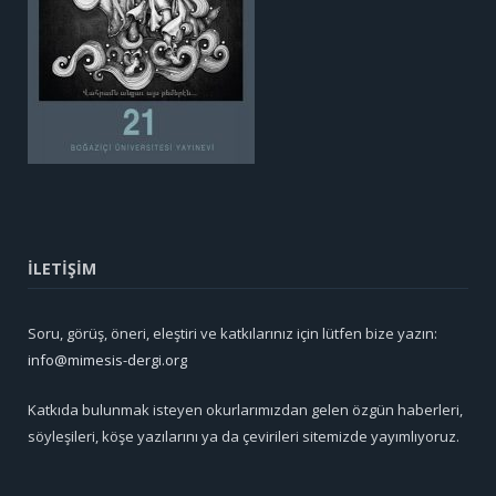
İLETİŞİM
Soru, görüş, öneri, eleştiri ve katkılarınız için lütfen bize yazın:
info@mimesis-dergi.org
Katkıda bulunmak isteyen okurlarımızdan gelen özgün haberleri,
söyleşileri, köşe yazılarını ya da çevirileri sitemizde yayımlıyoruz.