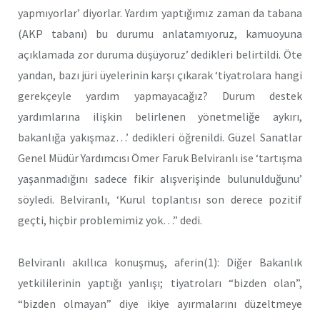
yapmıyorlar’ diyorlar. Yardım yaptığımız zaman da tabana
(AKP tabanı) bu durumu anlatamıyoruz, kamuoyuna
açıklamada zor duruma düşüyoruz’ dedikleri belirtildi. Öte
yandan, bazı jüri üyelerinin karşı çıkarak ‘tiyatrolara hangi
gerekçeyle yardım yapmayacağız? Durum destek
yardımlarına ilişkin belirlenen yönetmeliğe aykırı,
bakanlığa yakışmaz…’ dedikleri öğrenildi. Güzel Sanatlar
Genel Müdür Yardımcısı Ömer Faruk Belviranlı ise ‘tartışma
yaşanmadığını sadece fikir alışverişinde bulunulduğunu’
söyledi. Belviranlı, ‘Kurul toplantısı son derece pozitif
geçti, hiçbir problemimiz yok…” dedi.
Belviranlı akıllıca konuşmuş, aferin(1): Diğer Bakanlık
yetkililerinin yaptığı yanlışı; tiyatroları “bizden olan”,
“bizden olmayan” diye ikiye ayırmalarını düzeltmeye