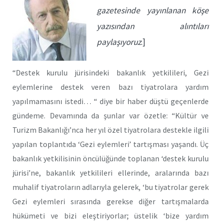
gazetesinde yayınlanan köşe
yazısından alıntıları
paylaşıyoruz
.]
“Destek kurulu jürisindeki bakanlık yetkilileri, Gezi
eylemlerine destek veren bazı tiyatrolara yardım
yapılmamasını istedi… “ diye bir haber düştü geçenlerde
gündeme. Devamında da şunlar var özetle: “Kültür ve
Turizm Bakanlığı’nca her yıl özel tiyatrolara destekle ilgili
yapılan toplantıda ‘Gezi eylemleri’ tartışması yaşandı. Üç
bakanlık yetkilisinin öncülüğünde toplanan ‘destek kurulu
jürisi’ne, bakanlık yetkilileri ellerinde, aralarında bazı
muhalif tiyatroların adlarıyla gelerek, ‘bu tiyatrolar gerek
Gezi eylemleri sırasında gerekse diğer tartışmalarda
hükümeti ve bizi eleştiriyorlar; üstelik ‘bize yardım