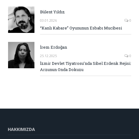
Bülent Yıldız
03.01.2026
0
“Kanlı Kabare” Oyununun Esbabı Mucibesi
İrem Erdoğan
25.12.2025
0
İzmir Devlet Tiyatrosu’nda Sibel Erdenk Rejisi:
Arzunun Onda Dokuzu
HAKKIMIZDA