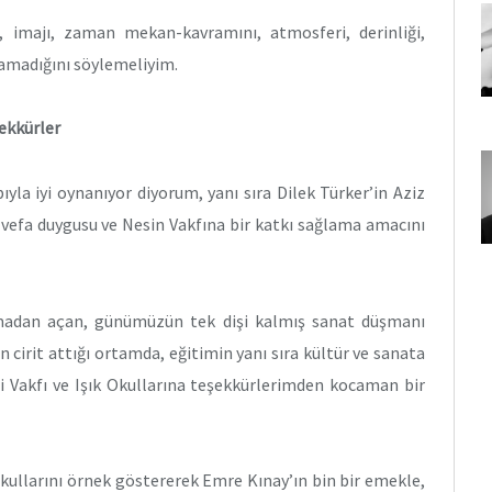
, imajı, zaman mekan-kavramını, atmosferi, derinliği,
tamadığını söylemeliyim.
şekkürler
la iyi oynanıyor diyorum, yanı sıra Dilek Türker’in Aziz
 vefa duygusu ve Nesin Vakfına bir katkı sağlama amacını
tlamadan açan, günümüzün tek dişi kalmış sanat düşmanı
n cirit attığı ortamda, eğitimin yanı sıra kültür ve sanata
ri Vakfı ve Işık Okullarına teşekkürlerimden kocaman bir
 Okullarını örnek göstererek Emre Kınay’ın bin bir emekle,