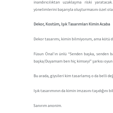
inandırıcılıktan uzaklaşma riski yarataca
yönelimlerini başarıyla oluşturmasını özel ol
Dekor, Kostüm, Işık Tasarımları Kimin Acaba
Dekor tasarımı, kimin bilmiyorum, ama kötü de
Füsun Önal’ın ünlü “Senden başka, senden 
başka/Duyamam ben hiç kimseyi” şarkısı oyun a
Bu arada, giysileri kim tasarlamış o da belli d
Işık tasarımının da kimin imzasını taşıdığını b
Sanırım anonim.