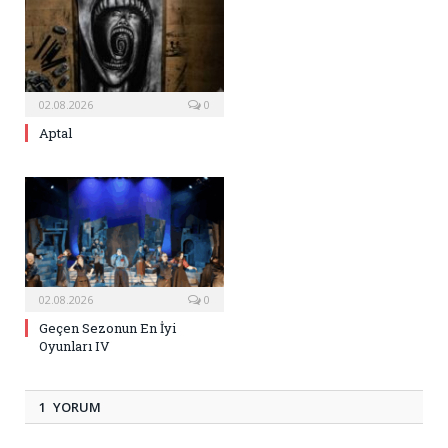
02.08.2026
0
Aptal
02.08.2026
0
Geçen Sezonun En İyi
Oyunları IV
1 YORUM