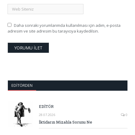
Daha sonraki yorumlarımda kullanılması için adım, e-posta
adresim ve site adresim bu tarayıcıya kaydedilsin.
EDITÖRDEN
EDİTÖR
28.07.2026
0
İktidarın Mizahla Sorunu Ne