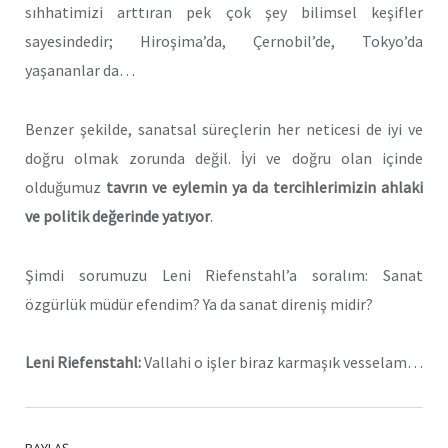
sıhhatimizi arttıran pek çok şey bilimsel keşifler
sayesindedir; Hiroşima’da, Çernobil’de, Tokyo’da
yaşananlar da…
Benzer şekilde, sanatsal süreçlerin her neticesi de iyi ve
doğru olmak zorunda değil. İyi ve doğru olan içinde
olduğumuz
tavrın ve eylemin ya da tercihlerimizin ahlaki
ve politik değerinde yatıyor
.
Şimdi sorumuzu Leni Riefenstahl’a
soralım: Sanat
özgürlük müdür efendim? Ya da sanat direniş midir?
Leni Riefenstahl:
Vallahi o işler biraz karmaşık vesselam…