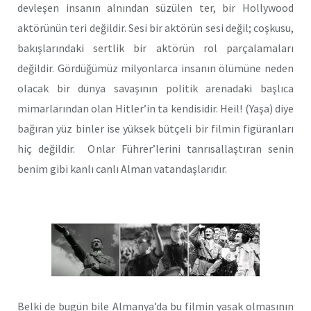
devleşen insanın alnından süzülen ter, bir Hollywood
aktörünün teri değildir. Sesi bir aktörün sesi değil; coşkusu,
bakışlarındaki sertlik bir aktörün rol parçalamaları
değildir. Gördüğümüz milyonlarca insanın ölümüne neden
olacak bir dünya savaşının politik arenadaki başlıca
mimarlarından olan Hitler’in ta kendisidir. Heil! (Yaşa) diye
bağıran yüz binler ise yüksek bütçeli bir filmin figüranları
hiç değildir. Onlar Führer’lerini tanrısallaştıran senin
benim gibi kanlı canlı Alman vatandaşlarıdır.
Belki de bugün bile Almanya’da bu filmin yasak olmasının