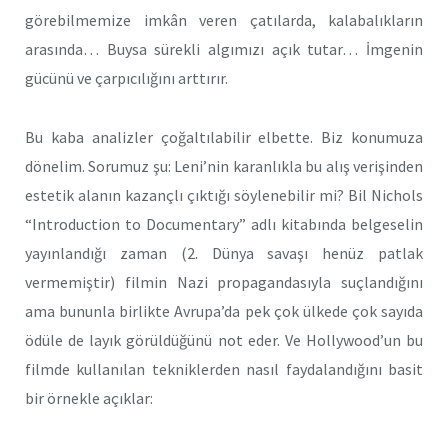
görebilmemize imkân veren çatılarda, kalabalıkların
arasında… Buysa sürekli algımızı açık tutar… İmgenin
gücünü ve çarpıcılığını arttırır.
Bu kaba analizler çoğaltılabilir elbette. Biz konumuza
dönelim. Sorumuz şu: Leni’nin karanlıkla bu alış verişinden
estetik alanın kazançlı çıktığı söylenebilir mi? Bil Nichols
“Introduction to Documentary” adlı kitabında belgeselin
yayınlandığı zaman (2. Dünya savaşı henüz patlak
vermemiştir) filmin Nazi propagandasıyla suçlandığını
ama bununla birlikte Avrupa’da pek çok ülkede çok sayıda
ödüle de layık görüldüğünü not eder. Ve Hollywood’un bu
filmde kullanılan tekniklerden nasıl faydalandığını basit
bir örnekle açıklar: