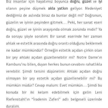
Biz insanlar için hayatımız boyunca
doğru
,
güzel
ve
iyi
olanın peşine düşmek
akla yatkın
geliyor. Medeniyet
dediğimiz de aslında biraz da bunlar değil mi? Doğrunun,
güzelin ve iyinin peşinden gitmek… Peki, her sanat eseri
doğru, güzel ve iyinin arayışında olmak zorunda mıdır? Ya
da soruyu şöyle soralım: Bir sanat eserinde her zaman
ahlak ve estetik arasında doğru orantı olduğunu beklemek
ne kadar mümkündür? Örneğin estetik açıdan çirkin olan
bir şey ahlaki açıdan güzellenebilir mi? Notre Dame’ın
Kamburu’nu bilen, duyan herkes bunun cevabını rahatlıkla
verebilir. Şimdi tersini düşünelim: Ahlaki açıdan doğru
olmayan bir şey estetik açıdan güzellenebilir mi? Bu
mümkün müdür? Cevap malum: Evet mümkün… Şimdi bu
konuda bir iki kelam edebilmek için gelin Leni
Riefenstahl’ın “İradenin Zaferi” adlı belgeseli üzerinde
duralım.