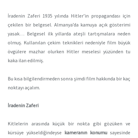
İradenin Zaferi 1935 yılında Hitler’in propagandası için
çekilen bir belgesel. Almanya’da kamuya açık gösterimi
yasak… Belgesel ilk yıllarda ateşli tartışmalara neden
olmuş. Kullanılan çekim teknikleri nedeniyle film büyük
övgülere mazhar olurken Hitler meselesi yüzünden tu
kaka ilan edilmiş.
Bu kısa bilgilendirmeden sonra şimdi film hakkında bir kaç
noktayı açalım.
İradenin Zaferi
Kitlelerin arasında küçük bir nokta gibi gözüken ve
kürsüye yükseldiğindeyse
kameranın konumu
sayesinde