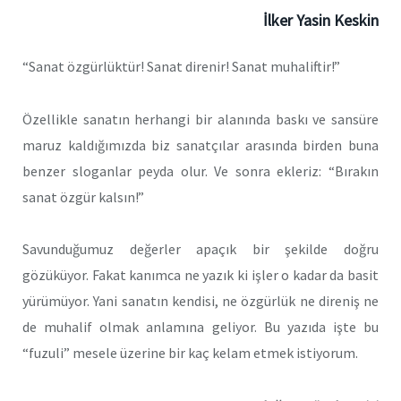
İlker Yasin Keskin
“Sanat özgürlüktür! Sanat direnir! Sanat muhaliftir!”
Özellikle sanatın herhangi bir alanında baskı ve sansüre
maruz kaldığımızda biz sanatçılar arasında birden buna
benzer sloganlar peyda olur. Ve sonra ekleriz: “Bırakın
sanat özgür kalsın!”
Savunduğumuz değerler apaçık bir şekilde doğru
gözüküyor. Fakat kanımca ne yazık ki işler o kadar da basit
yürümüyor. Yani sanatın kendisi, ne özgürlük ne direniş ne
de muhalif olmak anlamına geliyor. Bu yazıda işte bu
“fuzuli” mesele üzerine bir kaç kelam etmek istiyorum.