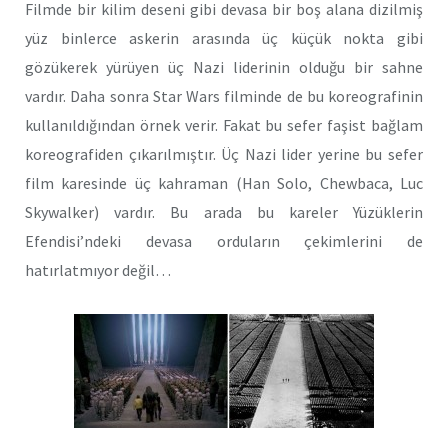
Filmde bir kilim deseni gibi devasa bir boş alana dizilmiş
yüz binlerce askerin arasında üç küçük nokta gibi
gözükerek yürüyen üç Nazi liderinin olduğu bir sahne
vardır. Daha sonra Star Wars filminde de bu koreografinin
kullanıldığından örnek verir. Fakat bu sefer faşist bağlam
koreografiden çıkarılmıştır. Üç Nazi lider yerine bu sefer
film karesinde üç kahraman (Han Solo, Chewbaca, Luc
Skywalker) vardır. Bu arada bu kareler Yüzüklerin
Efendisi’ndeki devasa orduların çekimlerini de
hatırlatmıyor değil…