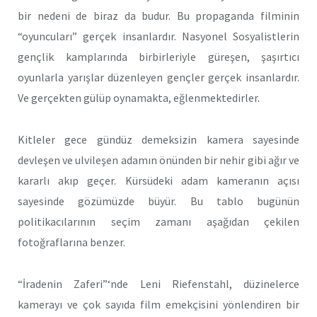
bir nedeni de biraz da budur. Bu propaganda filminin
“oyuncuları” gerçek insanlardır. Nasyonel Sosyalistlerin
gençlik kamplarında birbirleriyle güreşen, şaşırtıcı
oyunlarla yarışlar düzenleyen gençler gerçek insanlardır.
Ve gerçekten gülüp oynamakta, eğlenmektedirler.
Kitleler gece gündüz demeksizin kamera sayesinde
devleşen ve ulvileşen adamın önünden bir nehir gibi ağır ve
kararlı akıp geçer. Kürsüdeki adam kameranın açısı
sayesinde gözümüzde büyür. Bu tablo bugünün
politikacılarının seçim zamanı aşağıdan çekilen
fotoğraflarına benzer.
“İradenin Zaferi”‘nde Leni Riefenstahl, düzinelerce
kamerayı ve çok sayıda film emekçisini yönlendiren bir