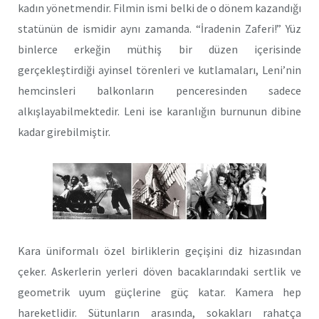
kadın yönetmendir. Filmin ismi belki de o dönem kazandığı
statünün de ismidir aynı zamanda. “İradenin Zaferi!” Yüz
binlerce erkeğin müthiş bir düzen içerisinde
gerçekleştirdiği ayinsel törenleri ve kutlamaları, Leni’nin
hemcinsleri balkonların penceresinden sadece
alkışlayabilmektedir. Leni ise karanlığın burnunun dibine
kadar girebilmiştir.
Kara üniformalı özel birliklerin geçişini diz hizasından
çeker. Askerlerin yerleri döven bacaklarındaki sertlik ve
geometrik uyum güçlerine güç katar. Kamera hep
hareketlidir. Sütunların arasında, sokakları rahatça