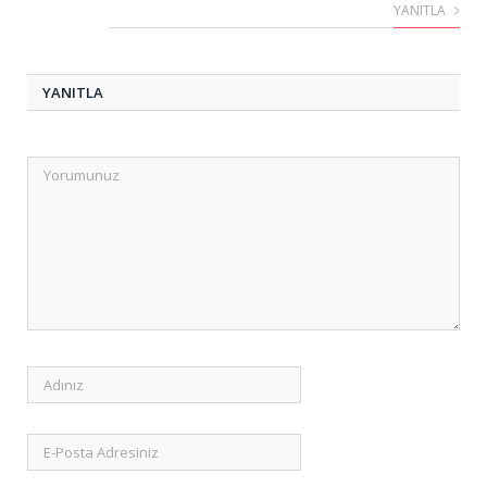
YANITLA
YANITLA