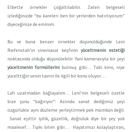
Elbette örnekler çoğaltılabilir. Zaten belgeseli
izlediğinizde “bu kareleri ben bir yerlerden hatırlıyorum”
diyeceğinize de eminim.
Bu ve buna benzer örnekler düşünüldüğünde Leni
Riefenstah’ın sinemasal keşfinin
yüceltmenin estetiği
noktasında olduğu düşünülebilir. Yani kamerasıyla bir şeyi
yüceltmenin formüllerini
bulmuş gibi… Tabi kimi, niye
yücelttiğin senin tavrın ile ilgili bir konu oluyor…
Lafı uzatmadan bağlayalım… Leni’nin belgeseli özetle
bize şunu “bağırıyor”: Aslında sanat dediğimiz şeyi
özgürlükle aynı düzleme yerleştirmek pek mümkün değil.
Sanat eşittir iyilik, güzellik, doğruluk diye bir şey yok
maalesef… Tıpkı bilim gibi… Hayatımızı kolaylaştıran,