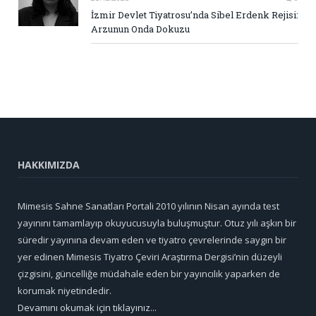
İzmir Devlet Tiyatrosu’nda Sibel Erdenk Rejisi:
Arzunun Onda Dokuzu
HAKKIMIZDA
Mimesis Sahne Sanatları Portali 2010 yılının Nisan ayında test
yayınını tamamlayıp okuyucusuyla buluşmuştur. Otuz yılı aşkın bir
süredir yayınına devam eden ve tiyatro çevrelerinde saygın bir
yer edinen Mimesis Tiyatro Çeviri Araştırma Dergisi’nin düzeyli
çizgisini, güncelliğe müdahale eden bir yayıncılık yaparken de
korumak niyetindedir.
Devamını okumak için tıklayınız...