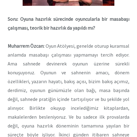
Soru: Oyuna hazırlık sürecinde oyuncularla bir masabaşı
çalışması, teorik bir hazırlık da yapıldı mı?
Muharrem Özcan:
Oyun Atölyesi, genelde oturup kuramsal
anlamda masabaşı çalışması yapmamayı tercih ediyor.
Ama sahnede devinerek oyunun üzerine sürekli
konuşuyoruz. Oyunun ve sahnenin amacı, dönem
özellikleri, yazarın hayatı, bakış açısı, bizim bakış açımız,
derdimiz, oyunun günümüzle olan bağı, masa başında
değil, sahnede pratiğin içinde tartışılıyor ve bu şekilde yol
alınıyor. Birlikte okuyup incelediğimiz kitaplardan,
makalelerden besleniyoruz. Ve bu sadece ilk provalarda
değil, oyuna hazırlık döneminin tamamına yayılan bir
süreçte böyle işliyor. İkinci günden itibaren sahneye