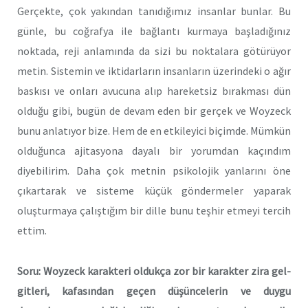
Gerçekte, çok yakından tanıdığımız insanlar bunlar. Bu
günle, bu coğrafya ile bağlantı kurmaya başladığınız
noktada, reji anlamında da sizi bu noktalara götürüyor
metin. Sistemin ve iktidarların insanların üzerindeki o ağır
baskısı ve onları avucuna alıp hareketsiz bırakması dün
olduğu gibi, bugün de devam eden bir gerçek ve Woyzeck
bunu anlatıyor bize. Hem de en etkileyici biçimde. Mümkün
olduğunca ajitasyona dayalı bir yorumdan kaçındım
diyebilirim. Daha çok metnin psikolojik yanlarını öne
çıkartarak ve sisteme küçük göndermeler yaparak
oluşturmaya çalıştığım bir dille bunu teşhir etmeyi tercih
ettim.
Soru: Woyzeck karakteri oldukça zor bir karakter zira gel-
gitleri, kafasından geçen düşüncelerin ve duygu