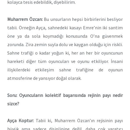
kolayca tesis edebildik, diyebilirim.
Muharrem Özcan:
Bu unsurların hepsi birbirlerini besliyor
tabii. Örneğin Ayça, sahnedeki kasayı Emre’nin iki santim
öne ya da sola koymadığı konusunda O’na güvenmek
zorunda. Zira zemin suyla dolu ve kaygan olduğu için riskli.
Sahne trafiği o kadar yoğun ki, her an her bir oyuncunun
hareketi diğer tüm oyuncuları ve oyunu etkiliyor. İnsani
ilişkilerdeki etkileşim sahne trafiğine de oyunun
atmosferine de yansıyor doğal olarak.
Soru: Oyuncuların kolektif başarısında rejinin payı nedir
sizce?
Ayça Koptur:
Tabii ki, Muharrem Özcan’ın rejisinin payı
büyük ama sadece disiplinine değil, daha çok yaratıcı