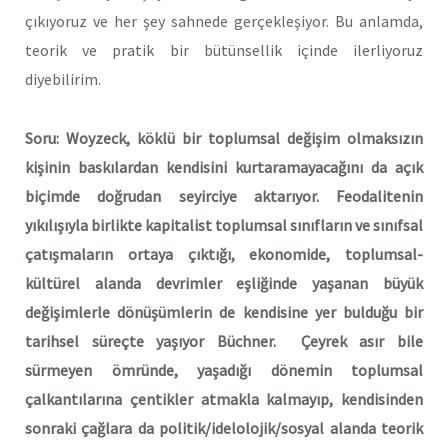
çıkıyoruz ve her şey sahnede gerçekleşiyor. Bu anlamda,
teorik ve pratik bir bütünsellik içinde ilerliyoruz
diyebilirim.
Soru: Woyzeck, köklü bir toplumsal değişim olmaksızın
kişinin baskılardan kendisini kurtaramayacağını da açık
biçimde doğrudan seyirciye aktarıyor.
Feodalitenin
yıkılışıyla birlikte kapitalist toplumsal sınıfların ve sınıfsal
çatışmaların ortaya çıktığı, ekonomide, toplumsal-
kültürel alanda devrimler eşliğinde yaşanan büyük
değişimlerle dönüşümlerin de kendisine yer bulduğu bir
tarihsel süreçte yaşıyor Büchner. Çeyrek asır bile
sürmeyen ömründe, yaşadığı dönemin toplumsal
çalkantılarına çentikler atmakla kalmayıp, kendisinden
sonraki çağlara da politik/idelolojik/sosyal alanda teorik