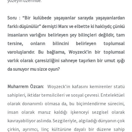
yüzeyin üzerinde.
Soru : “Bir kulübede yaşayanlar sarayda yaşayanlardan
farklı düşünülür” demişti Marx ve elbette ki haklıydı; çünkü
insanların varlığını belirleyen şey bilinçleri değildir, tam
tersine, onların bilincini belirleyen toplumsal
varoluşlarıdır. Bu bağlama, Woyzeck’in bir toplumsal
varlık olarak çaresizliğini sahneye taşırken bir umut ışığı
da sunuyor mu sizce oyun?
Muharrem Özcan:
Woyzeck’in kafasını kemirenler statü
sahipleri, iktidar temsilcileri ve sosyal çevresi. Entelektüel
olarak donanımlı olmasa da, bu biçimlendirme sürecini,
insan olarak maruz kaldığı işkenceyi sezgisel olarak
kavrayabiliyor aslında. Sezgileriyle, algıladığı dünyanın çok
çirkin, ayrımcı, linç kültürüne dayalı bir düzene sahip