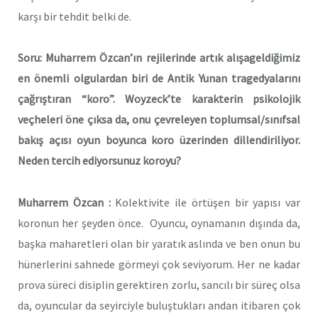
karşı bir tehdit belki de.
Soru: Muharrem Özcan’ın rejilerinde artık alışageldiğimiz
en önemli olgulardan biri de Antik Yunan tragedyalarını
çağrıştıran “koro”. Woyzeck’te karakterin psikolojik
veçheleri öne çıksa da, onu çevreleyen toplumsal/sınıfsal
bakış açısı oyun boyunca koro üzerinden dillendiriliyor.
Neden tercih ediyorsunuz koroyu?
Muharrem Özcan :
Kolektivite ile örtüşen bir yapısı var
koronun her şeyden önce. Oyuncu, oynamanın dışında da,
başka maharetleri olan bir yaratık aslında ve ben onun bu
hünerlerini sahnede görmeyi çok seviyorum. Her ne kadar
prova süreci disiplin gerektiren zorlu, sancılı bir süreç olsa
da, oyuncular da seyirciyle buluştukları andan itibaren çok