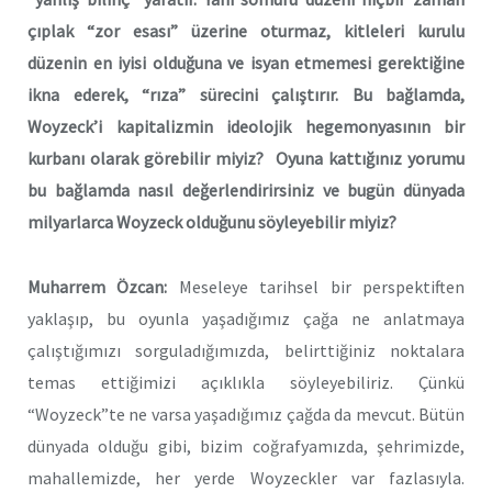
çıplak “zor esası” üzerine oturmaz, kitleleri kurulu
düzenin en iyisi olduğuna ve isyan etmemesi gerektiğine
ikna ederek, “rıza” sürecini çalıştırır. Bu bağlamda,
Woyzeck’i kapitalizmin ideolojik hegemonyasının bir
kurbanı olarak görebilir miyiz? Oyuna kattığınız yorumu
bu bağlamda nasıl değerlendirirsiniz ve bugün dünyada
milyarlarca Woyzeck olduğunu söyleyebilir miyiz?
Muharrem Özcan:
Meseleye tarihsel bir perspektiften
yaklaşıp, bu oyunla yaşadığımız çağa ne anlatmaya
çalıştığımızı sorguladığımızda, belirttiğiniz noktalara
temas ettiğimizi açıklıkla söyleyebiliriz. Çünkü
“Woyzeck”te ne varsa yaşadığımız çağda da mevcut. Bütün
dünyada olduğu gibi, bizim coğrafyamızda, şehrimizde,
mahallemizde, her yerde Woyzeckler var fazlasıyla.