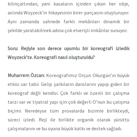
bilinçaltından, yani kasaların içinden çıkan her obje,
aslında Woyzeck’in hikayesinin birer parçasını oluşturuyor.
Aynı zamanda sahnede farklı mekânları dinamik bir
şekilde yaratabilmek adına çok elverişli imkânlar sunuyor.
Soru: Rejiyle son derece uyumlu bir koreografi izledik
Woyzeck’te. Koreografi nasıl oluşturuldu?
Muharrem Özcan:
Koreografımız Orçun Okurgan’ın büyük
etkisi var tabii. Gelip şarkıların danslarını yapıp giden bir
koreograf değil kendisi. Çok farklı ve özenli bir çalışma
tarzı var ve tiyatral yapı için çok değerli O’nun bu çalışma
biçimi. Neredeyse tüm provalarda bizimle birlikteydi,
süreci izledi. Reji ile birlikte organik olarak yürüttü
çalışmalarını ve bu oyuna büyük katkı ve destek sağladı.