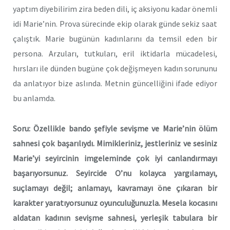
yaptım diyebilirim zira beden dili, iç aksiyonu kadar önemli
idi Marie’nin. Prova sürecinde ekip olarak günde sekiz saat
çalıştık. Marie bugünün kadınlarını da temsil eden bir
persona. Arzuları, tutkuları, eril iktidarla mücadelesi,
hırsları ile dünden bugüne çok değişmeyen kadın sorununu
da anlatıyor bize aslında. Metnin güncelliğini ifade ediyor
bu anlamda.
Soru: Özellikle bando şefiyle sevişme ve Marie’nin ölüm
sahnesi çok başarılıydı. Mimikleriniz, jestleriniz ve sesiniz
Marie’yi seyircinin imgeleminde çok iyi canlandırmayı
başarıyorsunuz. Seyircide O’nu kolayca yargılamayı,
suçlamayı değil; anlamayı, kavramayı öne çıkaran bir
karakter yaratıyorsunuz oyunculuğunuzla. Mesela kocasını
aldatan kadının sevişme sahnesi, yerleşik tabulara bir