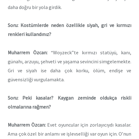
daha doğru bir yola girdik.
Soru: Kostümlerde neden özellikle siyah, gri ve kırmızı
renkleri kullandınız?
Muharrem Özcan:
“Woyzeck”te kırmızı statüyü, kanı,
günahı, arzuyu, şehveti ve yaşama sevincini simgelemekte.
Gri ve siyah ise daha çok korku, ölüm, endişe ve
güvensizliği vurgulamakta.
Soru: Peki kasalar? Kaygan zeminde oldukça riskli
olmalarına rağmen?
Muharrem Özcan:
Evet oyuncular için zorlayıcıydı kasalar.
Ama çok özel bir anlamı ve işlevselliği var oyun için. O’nun