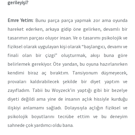
gerileyişi?
Emre Yetim:
Bunu parça parça yapmak zor ama oyunda
hareket ederken, arkaya gidip öne gelirken, devamlı bir
tasarımın parçası oluyor insan. Ve o tasarımı psikolojik ve
fiziksel olarak uygulayan kişi olarak “başlangıcı, devamı ve
finali olan bir çizgi” oluşturmak, akışı buna göre
belirlemek gerekiyor. Öte yandan, bu oyuna hazırlanırken
kendimi biraz aç bıraktım. Tansiyonum düşmeyecek,
provaları kaldırabilecek şekilde bir diyet yaptım ve
zayıfladım. Tabii bu Woyzeck’in yaptığı gibi bir bezelye
diyeti değildi ama yine de insanın açlık hissiyle kurduğu
ilişkiyi anlamamı sağladı. Dolayısıyla açlığın fiziksel ve
psikolojik boyutlarını tecrübe ettim ve bu deneyim
sahnede çok yardımcı oldu bana.