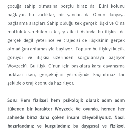
çocuğa sahip olmasına borçlu biraz da. Elini kolunu
bağlayan bu varlıklar, bir yandan da O’nun dünyaya
bağlanma araçları. Sahip olduğu tek gerçek ilişki ve O’na
mutluluk verebilen tek şey ailesi. Aslında bu ilişkisi de
gerçek değil yeterince ve trajedisi de ilişkisinin gerçek
olmadığını anlamasıyla başlıyor. Toplum bu ilişkiyi küçük
görüyor ve ilişkisi üzerinden sorgulamaya başlıyor
Woyzeck’i. Bu ilişki O’nun için baskılara karşı dayanışma
noktası iken, gerçekliğini yitirdiğinde kaçınılmaz bir
şekilde o trajik sonu da hazırlıyor.
Soru: Hem fiziksel hem psikolojik olarak adım adım
tükenen bir karakter Woyzeck. Ve oyunda, hemen her
sahnede biraz daha çöken insanı izleyebiliyoruz. Nasıl
hazırlandınız ve kurguladınız bu duygusal ve fiziksel