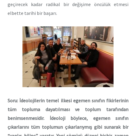
geçirecek kadar radikal bir değişime öncülük etmesi
elbette tarihi bir başarı.
Soru: İdeolojilerin temel ilkesi egemen sınıfın fikirlerinin
tüm topluma dayatılması ve toplum tarafından
benimsenmesidir. İdeoloji böylece, egemen sınıfın
çıkarlarını tüm toplumun çıkarlarıymış gibi sunarak bir
“yanlış bilinç” yaratır. Yani sömürü düzeni hiçbir zaman