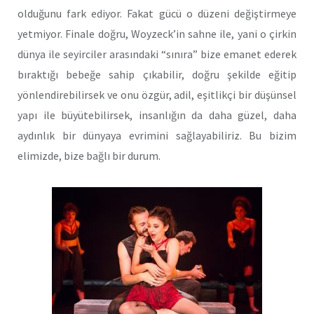
olduğunu fark ediyor. Fakat gücü o düzeni değiştirmeye
yetmiyor. Finale doğru, Woyzeck’in sahne ile, yani o çirkin
dünya ile seyirciler arasındaki “sınıra” bize emanet ederek
bıraktığı bebeğe sahip çıkabilir, doğru şekilde eğitip
yönlendirebilirsek ve onu özgür, adil, eşitlikçi bir düşünsel
yapı ile büyütebilirsek, insanlığın da daha güzel, daha
aydınlık bir dünyaya evrimini sağlayabiliriz. Bu bizim
elimizde, bize bağlı bir durum.