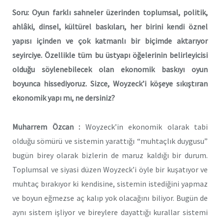
Soru: Oyun farklı sahneler üzerinden toplumsal, politik,
ahlâki, dinsel, kültürel baskıları, her birini kendi öznel
yapısı içinden ve çok katmanlı bir biçimde aktarıyor
seyirciye. Özellikle tüm bu üstyapı öğelerinin belirleyicisi
olduğu söylenebilecek olan ekonomik baskıyı oyun
boyunca hissediyoruz. Sizce, Woyzeck’i köşeye sıkıştıran
ekonomik yapı mı, ne dersiniz?
Muharrem Özcan :
Woyzeck’in ekonomik olarak tabi
olduğu sömürü ve sistemin yarattığı “muhtaçlık duygusu”
bugün birey olarak bizlerin de maruz kaldığı bir durum.
Toplumsal ve siyasi düzen Woyzeck’i öyle bir kuşatıyor ve
muhtaç bırakıyor ki kendisine, sistemin istediğini yapmaz
ve boyun eğmezse aç kalıp yok olacağını biliyor. Bugün de
aynı sistem işliyor ve bireylere dayattığı kurallar sistemi