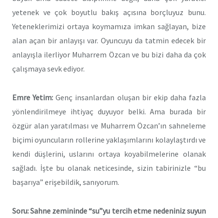
yetenek ve çok boyutlu bakış açısına borçluyuz bunu.
Yeteneklerimizi ortaya koymamıza imkan sağlayan, bize
alan açan bir anlayışı var. Oyuncuyu da tatmin edecek bir
anlayışla ilerliyor Muharrem Özcan ve bu bizi daha da çok
çalışmaya sevk ediyor.
Emre Yetim:
Genç insanlardan oluşan bir ekip daha fazla
yönlendirilmeye ihtiyaç duyuyor belki. Ama burada bir
özgür alan yaratılması ve Muharrem Özcan’ın sahneleme
biçimi oyuncuların rollerine yaklaşımlarını kolaylaştırdı ve
kendi düşlerini, uslarını ortaya koyabilmelerine olanak
sağladı. İşte bu olanak neticesinde, sizin tabirinizle “bu
başarıya” erişebildik, sanıyorum.
Soru: Sahne zemininde “su”yu tercih etme nedeniniz suyun