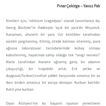
Pınar Çekirge – Yavuz Pak
Kimileri için, ‘nihilizm tragedyası’ olarak tanımlansa da,
Georg Büchner’in ifadesiyle ‘açık bir yara’dır Woyzeck.
Kanamalı, ufunetli bir yara. Üst kimlikler tarafından
sürekli yargılanmış, itilmiş, ötede kalması istenmiş, para
uğruna laboratuvar tecrübelerinde kobay olmayı
kabullenmiş, hayatında sahip olduğu tek “sevgi nesnesi”
Marie tarafından ihanete uğramış genç bir adamın
çıkışsızlığı, bir trajedidir artık. Eril yetke ve
duygusal/fiziksel/sınıfsal şiddet karşısında umarsız bir av
iken birden amansız bir avcıya dönüşür. Kurban katildir.
Katil yine kurban.
Oyun Atölyesi’nin bu başarılı oyunun yönetmeni