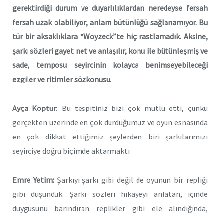
gerektirdiği durum ve duyarlılıklardan neredeyse fersah
fersah uzak olabiliyor, anlam bütünlüğü sağlanamıyor. Bu
tür bir aksaklıklara “Woyzeck”te hiç rastlamadık. Aksine,
şarkı sözleri gayet net ve anlaşılır, konu ile bütünleşmiş ve
sade, temposu seyircinin kolayca benimseyebileceği
ezgiler ve ritimler sözkonusu.
Ayça Koptur:
Bu tespitiniz bizi çok mutlu etti, çünkü
gerçekten üzerinde en çok durduğumuz ve oyun esnasında
en çok dikkat ettiğimiz şeylerden biri şarkılarımızı
seyirciye doğru biçimde aktarmaktı
Emre Yetim:
Şarkıyı şarkı gibi değil de oyunun bir repliği
gibi düşündük. Şarkı sözleri hikayeyi anlatan, içinde
duygusunu barındıran replikler gibi ele alındığında,