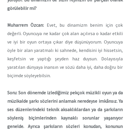
görülebilir mi?
Muharrem Özcan:
Evet, bu dinamizm benim için çok
değerli. Oyuncuya ne kadar çok alan açılırsa o kadar etkili
ve iyi bir oyun ortaya çıkar diye düşünüyorum. Oyuncuya
öyle bir alan yaratmalı ki sahnede, kendisini iyi hissetsin,
keşfetsin ve yaptığı şeyden haz duysun. Dolayısıyla
yaratılan dünyaya inansın ve sözü daha iyi, daha doğru bir
biçimde söyleyebilsin.
Soru: Son dönemde izlediğimiz pekçok müzikli oyun ya da
müzikalde şarkı sözlerini anlamak neredeyse imkânsız. Ya
ses düzenlerindeki teknik aksaklıklardan ya da şarkıların
söyleniş biçimlerinden kaynaklı sorunlar yaşanıyor
genelde. Ayrıca şarkıların sözleri konudan, konunun