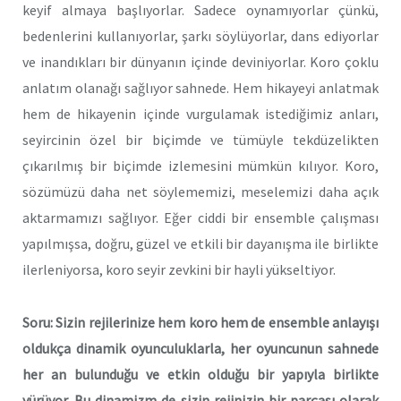
keyif almaya başlıyorlar. Sadece oynamıyorlar çünkü,
bedenlerini kullanıyorlar, şarkı söylüyorlar, dans ediyorlar
ve inandıkları bir dünyanın içinde deviniyorlar. Koro çoklu
anlatım olanağı sağlıyor sahnede. Hem hikayeyi anlatmak
hem de hikayenin içinde vurgulamak istediğimiz anları,
seyircinin özel bir biçimde ve tümüyle tekdüzelikten
çıkarılmış bir biçimde izlemesini mümkün kılıyor. Koro,
sözümüzü daha net söylememizi, meselemizi daha açık
aktarmamızı sağlıyor. Eğer ciddi bir ensemble çalışması
yapılmışsa, doğru, güzel ve etkili bir dayanışma ile birlikte
ilerleniyorsa, koro seyir zevkini bir hayli yükseltiyor.
Soru: Sizin rejilerinize hem koro hem de ensemble anlayışı
oldukça dinamik oyunculuklarla, her oyuncunun sahnede
her an bulunduğu ve etkin olduğu bir yapıyla birlikte
yürüyor. Bu dinamizm de sizin rejinizin bir parçası olarak