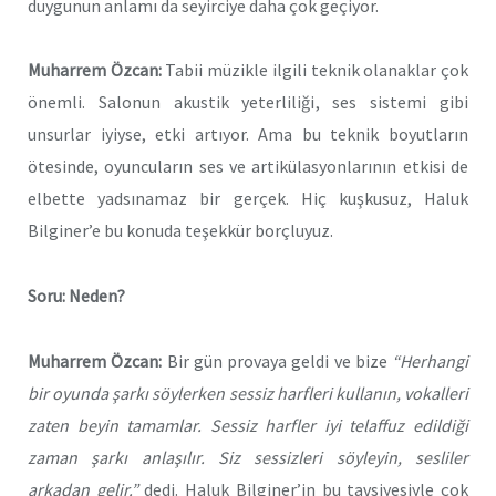
duygunun anlamı da seyirciye daha çok geçiyor.
Muharrem Özcan:
Tabii müzikle ilgili teknik olanaklar çok
önemli. Salonun akustik yeterliliği, ses sistemi gibi
unsurlar iyiyse, etki artıyor. Ama bu teknik boyutların
ötesinde, oyuncuların ses ve artikülasyonlarının etkisi de
elbette yadsınamaz bir gerçek. Hiç kuşkusuz, Haluk
Bilginer’e bu konuda teşekkür borçluyuz.
Soru: Neden?
Muharrem Özcan:
Bir gün provaya geldi ve bize
“Herhangi
bir oyunda şarkı söylerken sessiz harfleri kullanın, vokalleri
zaten beyin tamamlar. Sessiz harfler iyi telaffuz edildiği
zaman şarkı anlaşılır.
Siz sessizleri söyleyin, sesliler
arkadan gelir.”
dedi. Haluk Bilginer’in bu tavsiyesiyle çok