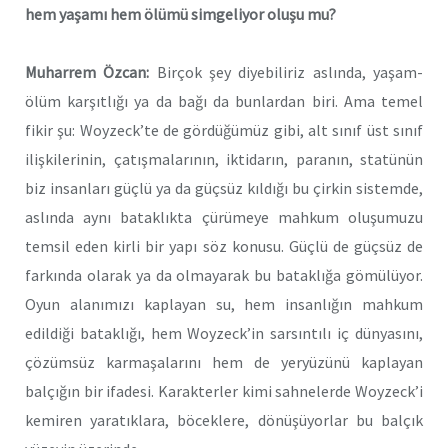
hem yaşamı hem ölümü simgeliyor oluşu mu?
Muharrem Özcan:
Birçok şey diyebiliriz aslında, yaşam-
ölüm karşıtlığı ya da bağı da bunlardan biri. Ama temel
fikir şu: Woyzeck’te de gördüğümüz gibi, alt sınıf üst sınıf
ilişkilerinin, çatışmalarının, iktidarın, paranın, statünün
biz insanları güçlü ya da güçsüz kıldığı bu çirkin sistemde,
aslında aynı bataklıkta çürümeye mahkum oluşumuzu
temsil eden kirli bir yapı söz konusu. Güçlü de güçsüz de
farkında olarak ya da olmayarak bu bataklığa gömülüyor.
Oyun alanımızı kaplayan su, hem insanlığın mahkum
edildiği bataklığı, hem Woyzeck’in sarsıntılı iç dünyasını,
çözümsüz karmaşalarını hem de yeryüzünü kaplayan
balçığın bir ifadesi. Karakterler kimi sahnelerde Woyzeck’i
kemiren yaratıklara, böceklere, dönüşüyorlar bu balçık