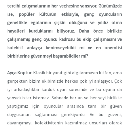
tercihi çalışmalarının her veçhesine yansıyor. Günümüzde
ise, popüler kültürün etkisiyle, genç oyuncuların
genellikle egolarının şişkin olduğunu ve yıldız olma
hayalleri kurduklarını biliyoruz. Daha önce birlikte
çalışmamış genç oyuncu kadrosu bu ekip çalışmasını ve
kolektif anlayışı benimseyebildi mi ve en önemlisi
birbirlerine güvenmeyi başarabildiler mi?
Ayça Koptur:
Klasik bir yanıt gibi algılanmasın lütfen, ama
gerçekten bizim ekibimizde herkes çok iyi anlaşıyor. Çok
iyi arkadaşlıklar kurduk oyun sürecinde ve bu oyuna da
yansıdı ister istemez. Sahnede her an ve her şeyi birlikte
yaptığımız için oyuncular arasında tam bir güven
duygusunun sağlanması gerekiyordu. Ve bu güveni,
dayanışmayı, kolektivitenin kaçınılmaz unsurları olarak