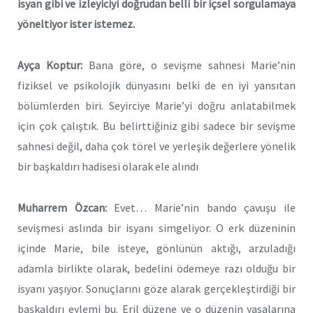
isyan gibi ve izleyiciyi doğrudan belli bir içsel sorgulamaya
yöneltiyor ister istemez.
Ayça Koptur:
Bana göre, o sevişme sahnesi Marie’nin
fiziksel ve psikolojik dünyasını belki de en iyi yansıtan
bölümlerden biri. Seyirciye Marie’yi doğru anlatabilmek
için çok çalıştık. Bu belirttiğiniz gibi sadece bir sevişme
sahnesi değil, daha çok törel ve yerleşik değerlere yönelik
bir başkaldırı hadisesi olarak ele alındı
Muharrem Özcan:
Evet… Marie’nin bando çavuşu ile
sevişmesi aslında bir isyanı simgeliyor. O erk düzeninin
içinde Marie, bile isteye, gönlünün aktığı, arzuladığı
adamla birlikte olarak, bedelini ödemeye razı olduğu bir
isyanı yaşıyor. Sonuçlarını göze alarak gerçekleştirdiği bir
başkaldırı eylemi bu. Eril düzene ve o düzenin yasalarına