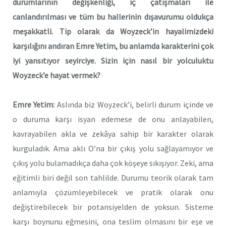
durumlarının değişkenliği, iç çatışmaları ile
canlandırılması ve tüm bu hallerinin dışavurumu oldukça
meşakkatli. Tip olarak da Woyzeck’in hayalimizdeki
karşılığını andıran Emre Yetim, bu anlamda karakterini çok
iyi yansıtıyor seyirciye. Sizin için nasıl bir yolculuktu
Woyzeck’e hayat vermek?
Emre Yetim:
Aslında biz Woyzeck’i, belirli durum içinde ve
o duruma karşı isyan edemese de onu anlayabilen,
kavrayabilen akla ve zekâya sahip bir karakter olarak
kurguladık. Ama aklı O’na bir çıkış yolu sağlayamıyor ve
çıkış yolu bulamadıkça daha çok köşeye sıkışıyor. Zeki, ama
eğitimli biri değil son tahlilde. Durumu teorik olarak tam
anlamıyla çözümleyebilecek ve pratik olarak onu
değiştirebilecek bir potansiyelden de yoksun. Sisteme
karşı boynunu eğmesini, ona teslim olmasını bir eşe ve