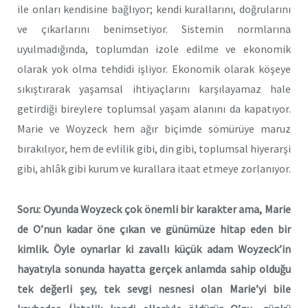
ile onları kendisine bağlıyor; kendi kurallarını, doğrularını
ve çıkarlarını benimsetiyor. Sistemin normlarına
uyulmadığında, toplumdan izole edilme ve ekonomik
olarak yok olma tehdidi işliyor. Ekonomik olarak köşeye
sıkıştırarak yaşamsal ihtiyaçlarını karşılayamaz hale
getirdiği bireylere toplumsal yaşam alanını da kapatıyor.
Marie ve Woyzeck hem ağır biçimde sömürüye maruz
bırakılıyor, hem de evlilik gibi, din gibi, toplumsal hiyerarşi
gibi, ahlâk gibi kurum ve kurallara itaat etmeye zorlanıyor.
Soru: Oyunda Woyzeck çok önemli bir karakter ama, Marie
de O’nun kadar öne çıkan ve günümüze hitap eden bir
kimlik. Öyle oynarlar ki zavallı küçük adam Woyzeck’in
hayatıyla sonunda hayatta gerçek anlamda sahip olduğu
tek değerli şey, tek sevgi nesnesi olan Marie’yi bile