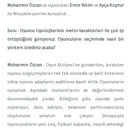
Muharrem Özcan
ve oyuncuları
Emre Yetim
ve
Ayça Koptur
ile Woyzeck üzerine konuştuk…
Soru : Oyuncu tipolojilerinin metin karakterleri ile çok iyi
örtüştüğünü görüyoruz. Oyuncuların seçiminde nasıl bir
yöntem izlediniz acaba?
Muharrem Özcan
: Oyun Atölyesi’ne gönderilen, bırakılan
oyuncu özgeçmişlerini tek tek inceledik ve belli kriterlere
sahip oyuncu adaylarını auditiona davet ettik. Oyuncuların
oynamak dışındaki maharetlerini de değerlendirmek
durumundaydık çünkü. Bildiğiniz gibi, oyunda şarkı
söyleniyor, dans ediliyor, bedensel performanslarla
oluşturulan anlatım öne çıkıyor. Dolayısıyla
oyunculukların yanı sıra, fiziksel kapasite, müzik yeteneği