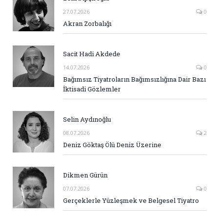
27.07.2026
0
Akran Zorbalığı
Sacit Hadi Akdede
14.07.2026
0
Bağımsız Tiyatroların Bağımsızlığına Dair Bazı
İktisadi Gözlemler
Selin Aydınoğlu
08.07.2026
2
Deniz Göktaş Ölü Deniz Üzerine
Dikmen Gürün
07.07.2026
0
Gerçeklerle Yüzleşmek ve Belgesel Tiyatro