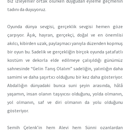
biz izleyenler ortak olurken duygudan eyleme geçmenin
tadını da duyuyoruz.
Oyunda dünya sevgisi, gerçeklik sevgisi hemen göze
çarpıyor. Âşık, hayran, gerçekçi, doğal ve en önemlisi
akılcı, kibirden uzak, paylaşmacı yanıyla düzenden kopmuş
bir oyun bu. Sadelik ve gerçekliğin birçok oyunda şatafatlı
kostüm ve dekorla elde edilmeye çalışıldığı günümüz
sahnesinde “Gelin Tanış Olalım” sadeliğin, yalınlığın daha
samimi ve daha şaşırtıcı olduğunu bir kez daha gösteriyor.
Abdallığın dünyadaki bunca suni şeyin arasında, hâlâ
yaşamın, insan olanın taşıyıcısı olduğunu, yolda olmanın,
yol olmanın, saf ve diri olmanın da yolu olduğunu
gösteriyor.
Semih Çelenk’in hem Alevi hem Sünni ozanlardan