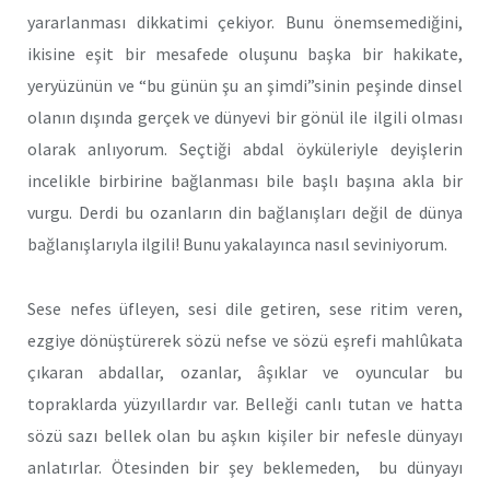
yararlanması dikkatimi çekiyor. Bunu önemsemediğini,
ikisine eşit bir mesafede oluşunu başka bir hakikate,
yeryüzünün ve “bu günün şu an şimdi”sinin peşinde dinsel
olanın dışında gerçek ve dünyevi bir gönül ile ilgili olması
olarak anlıyorum. Seçtiği abdal öyküleriyle deyişlerin
incelikle birbirine bağlanması bile başlı başına akla bir
vurgu. Derdi bu ozanların din bağlanışları değil de dünya
bağlanışlarıyla ilgili! Bunu yakalayınca nasıl seviniyorum.
Sese nefes üfleyen, sesi dile getiren, sese ritim veren,
ezgiye dönüştürerek sözü nefse ve sözü eşrefi mahlûkata
çıkaran abdallar, ozanlar, âşıklar ve oyuncular bu
topraklarda yüzyıllardır var. Belleği canlı tutan ve hatta
sözü sazı bellek olan bu aşkın kişiler bir nefesle dünyayı
anlatırlar. Ötesinden bir şey beklemeden, bu dünyayı