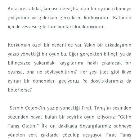
Anlatıcısı abdal, konusu dervişlik olan bir oyunu izlemeye
gidiyorum ve giderken gerçekten korkuyorum. Kafamın
içinde vesvese gibi tüm bunları döndürüyorum.
Korkumun özel bir nedeni de var. Yakın bir arkadaşımın
yazıp yönettiği bir oyun bu. Eğer gerçekten bilinçli ya da
bilinçsizce yukarıdaki kaygılarımı haklı çıkaracak bir
oyunsa, ona ne söyleyebilirim? Her şeyi jilet gibi ikiye
ayıran bir dönemden geçiyoruz. Ya dostluklarımızı da
bölerlerse?
Semih Çelenk’in yazıp-yönettiği Fırat Tanış’ın sesinden
sözünden hayat bulan bir seyirlik oyun izliyoruz: “Gelin
Tanış Olalım” İlk on dakikada önyargılarımız sahneye
yönelen sert ışıklarda çözülüp uçuşuyor. Fırat Tanış