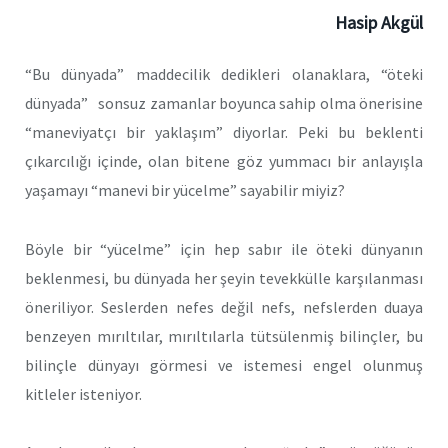
Hasip Akgül
“Bu dünyada” maddecilik dedikleri olanaklara, “öteki
dünyada” sonsuz zamanlar boyunca sahip olma önerisine
“maneviyatçı bir yaklaşım” diyorlar. Peki bu beklenti
çıkarcılığı içinde, olan bitene göz yummacı bir anlayışla
yaşamayı “manevi bir yücelme” sayabilir miyiz?
Böyle bir “yücelme” için hep sabır ile öteki dünyanın
beklenmesi, bu dünyada her şeyin tevekkülle karşılanması
öneriliyor. Seslerden nefes değil nefs, nefslerden duaya
benzeyen mırıltılar, mırıltılarla tütsülenmiş bilinçler, bu
bilinçle dünyayı görmesi ve istemesi engel olunmuş
kitleler isteniyor.