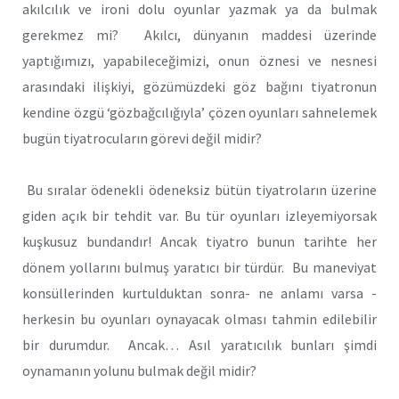
akılcılık ve ironi dolu oyunlar yazmak ya da bulmak
gerekmez mi? Akılcı, dünyanın maddesi üzerinde
yaptığımızı, yapabileceğimizi, onun öznesi ve nesnesi
arasındaki ilişkiyi, gözümüzdeki göz bağını tiyatronun
kendine özgü ‘gözbağcılığıyla’ çözen oyunları sahnelemek
bugün tiyatrocuların görevi değil midir?
Bu sıralar ödenekli ödeneksiz bütün tiyatroların üzerine
giden açık bir tehdit var. Bu tür oyunları izleyemiyorsak
kuşkusuz bundandır! Ancak tiyatro bunun tarihte her
dönem yollarını bulmuş yaratıcı bir türdür. Bu maneviyat
konsüllerinden kurtulduktan sonra- ne anlamı varsa -
herkesin bu oyunları oynayacak olması tahmin edilebilir
bir durumdur. Ancak… Asıl yaratıcılık bunları şimdi
oynamanın yolunu bulmak değil midir?