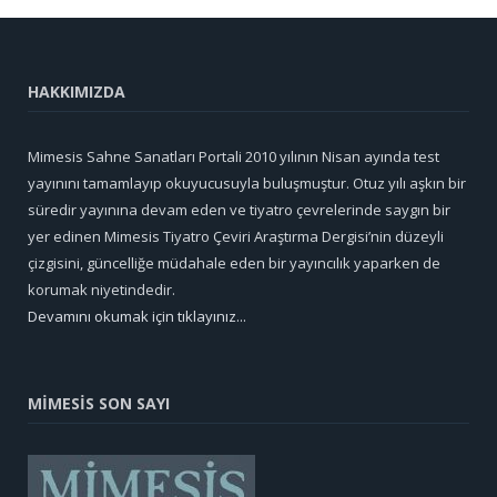
HAKKIMIZDA
Mimesis Sahne Sanatları Portali 2010 yılının Nisan ayında test
yayınını tamamlayıp okuyucusuyla buluşmuştur. Otuz yılı aşkın bir
süredir yayınına devam eden ve tiyatro çevrelerinde saygın bir
yer edinen Mimesis Tiyatro Çeviri Araştırma Dergisi’nin düzeyli
çizgisini, güncelliğe müdahale eden bir yayıncılık yaparken de
korumak niyetindedir.
Devamını okumak için tıklayınız...
MİMESİS SON SAYI