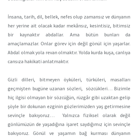
İnsana, tarih, dil, bellek, nefes olup zamansız ve dünyanın
her yerine ait olacak kadar mekânsız, kesintisiz, bitimsiz
bir kaynaktır abdallar. Ama bütün bunları da
amaçlamazlar. Onlar görev için değil gönül için yaşarlar.
Abdal olmak yola revan olmaktır. Yolda kurda kuşa, canlıya
cansıza hakikati anlatmaktır.
Gizli dilleri, bitmeyen öyküleri, türküleri, masalları
geçmişten bugüne uzanan sözleri, sözcükleri… Bizimle
hiç ilgisi olmayan bir sözcüğün, rüzgâr gibi uzaktan gelip
şöyle bir dokunan ezginin gözlerimizden yaş getirmesine
sevinçle bakıyoruz… Yalnızca fiziksel olarak değil
gönlümüzün de yaşadığına işaret saydığımız için sevinçle
bakıyoruz. Gönül ve yaşamın bağ kurması dünyanın