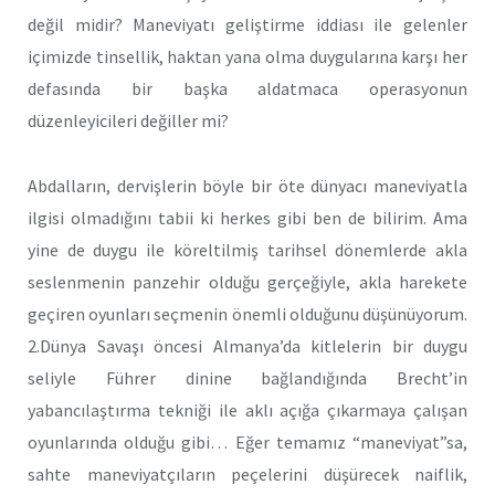
değil midir? Maneviyatı geliştirme iddiası ile gelenler
içimizde tinsellik, haktan yana olma duygularına karşı her
defasında bir başka aldatmaca operasyonun
düzenleyicileri değiller mi?
Abdalların, dervişlerin böyle bir öte dünyacı maneviyatla
ilgisi olmadığını tabii ki herkes gibi ben de bilirim. Ama
yine de duygu ile köreltilmiş tarihsel dönemlerde akla
seslenmenin panzehir olduğu gerçeğiyle, akla harekete
geçiren oyunları seçmenin önemli olduğunu düşünüyorum.
2.Dünya Savaşı öncesi Almanya’da kitlelerin bir duygu
seliyle Führer dinine bağlandığında Brecht’in
yabancılaştırma tekniği ile aklı açığa çıkarmaya çalışan
oyunlarında olduğu gibi… Eğer temamız “maneviyat”sa,
sahte maneviyatçıların peçelerini düşürecek naiflik,