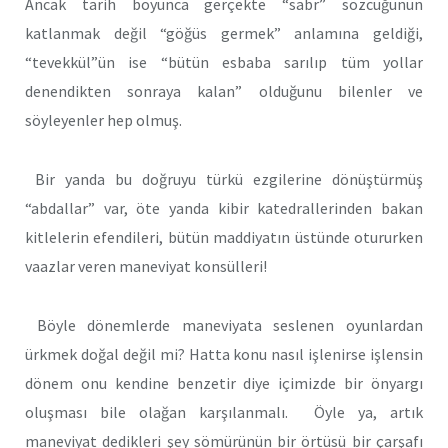
Ancak tarih boyunca gerçekte “sabr” sözcüğünün
katlanmak değil “göğüs germek” anlamına geldiği,
“tevekkül”ün ise “bütün esbaba sarılıp tüm yollar
denendikten sonraya kalan” olduğunu bilenler ve
söyleyenler hep olmuş.
Bir yanda bu doğruyu türkü ezgilerine dönüştürmüş
“abdallar” var, öte yanda kibir katedrallerinden bakan
kitlelerin efendileri, bütün maddiyatın üstünde otururken
vaazlar veren maneviyat konsülleri!
Böyle dönemlerde maneviyata seslenen oyunlardan
ürkmek doğal değil mi? Hatta konu nasıl işlenirse işlensin
dönem onu kendine benzetir diye içimizde bir önyargı
oluşması bile olağan karşılanmalı. Öyle ya, artık
maneviyat dedikleri şey sömürünün bir örtüsü bir çarşafı