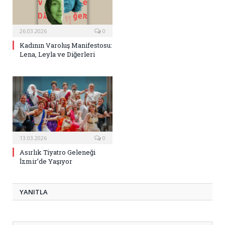
26.03.2026
0
Kadının Varoluş Manifestosu:
Lena, Leyla ve Diğerleri
13.03.2026
0
Asırlık Tiyatro Geleneği
İzmir’de Yaşıyor
YANITLA