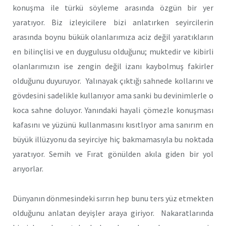
konuşma ile türkü söyleme arasında özgün bir yer
yaratıyor. Biz izleyicilere bizi anlatırken seyircilerin
arasında boynu bükük olanlarımıza aciz değil yaratıkların
en bilinçlisi ve en duygulusu olduğunu; muktedir ve kibirli
olanlarımızın ise zengin değil izanı kaybolmuş fakirler
olduğunu duyuruyor. Yalınayak çıktığı sahnede kollarını ve
gövdesini sadelikle kullanıyor ama sanki bu devinimlerle o
koca sahne doluyor. Yanındaki hayali çömezle konuşması
kafasını ve yüzünü kullanmasını kısıtlıyor ama sanırım en
büyük illüzyonu da seyirciye hiç bakmamasıyla bu noktada
yaratıyor. Semih ve Fırat gönülden akıla giden bir yol
arıyorlar.
Dünyanın dönmesindeki sırrın hep bunu ters yüz etmekten
olduğunu anlatan deyişler araya giriyor. Nakaratlarında