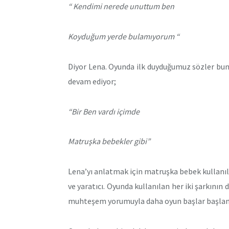
“ Kendimi nerede unuttum ben
Koyduğum yerde bulamıyorum “
Diyor Lena. Oyunda ilk duyduğumuz sözler bunl
devam ediyor;
“Bir Ben vardı içimde
Matruşka bebekler gibi”
Lena’yı anlatmak için matruşka bebek kullanılm
ve yaratıcı. Oyunda kullanılan her iki şarkının 
muhteşem yorumuyla daha oyun başlar başlamaz