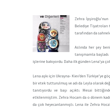
Zehra İpşiroğlu’nun 
Belediye Tiyatroları 
tarafından da sahnel
Aslında her şey beni
tanışmamla başladı. 
işlerine bakıyordu. Daha ilk günden Lena’ya ço
Lena aşkı için Ukrayna- Kiev’den Türkiye’ye göç
bir etek tutturulmuş ve adı da Leyla olarak deği
tanıtıyordu ve başı açıktı. Mesai bittiği
etkilenmiştim. Zehra Hocam da o dönem kadın
da çok heyecanlanmıştı. Lena ile Zehra Hoca