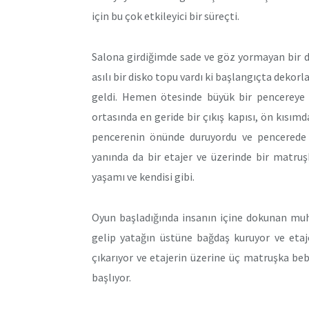
için bu çok etkileyici bir süreçti.
Salona girdiğimde sade ve göz yormayan bir de
asılı bir disko topu vardı ki başlangıçta dekor
geldi. Hemen ötesinde büyük bir pencereye 
ortasında en geride bir çıkış kapısı, ön kısımd
pencerenin önünde duruyordu ve pencerede i
yanında da bir etajer ve üzerinde bir matruş
yaşamı ve kendisi gibi.
Oyun başladığında insanın içine dokunan muh
gelip yatağın üstüne bağdaş kuruyor ve etaj
çıkarıyor ve etajerin üzerine üç matruşka beb
başlıyor.