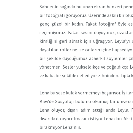
Sahnenin sağında bulunan ekran benzeri penc
bir fotoğrafı görüyoruz. Üzerinde askılı bir b
genç güzel bir kadın. Fakat fotoğraf öyle esk
seçemiyoruz. Fakat sesini duyuyoruz, uzaktan 
kimliğini geri almak için uğraşıyor, Leyla’yı
dayatılan roller ne ise onların içine hapsediyo
bir şekilde duyduğumuz ataerkil söylemler çı
yönetmen. Sesler yükseldikçe ve çoğaldıkça Le
ve kaba bir şekilde def ediyor zihninden. Tıpkı
Lena bu sese kulak vermemeyi başarıyor. İş ilanl
Kiev’de Sosyoloji bölümü okumuş bir üniversi
Lena oluyor, dışarı adım attığı anda Leyla.
dışarıda da aynı olmasını istiyor Lena’dan. Aksi
bırakmıyor Lena’nın.