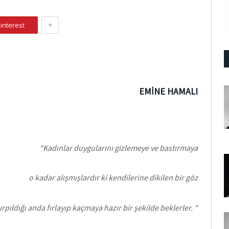
+
interest
EMİNE HAMALI
“Kadınlar duygularını gizlemeye ve bastırmaya
o kadar alışmışlardır ki kendilerine dikilen bir göz
ırpıldığı anda fırlayıp kaçmaya hazır bir şekilde beklerler. “