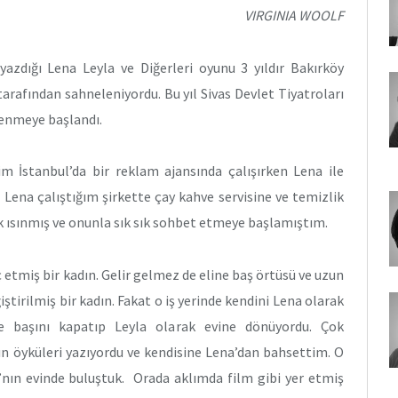
VIRGINIA WOOLF
yazdığı Lena Leyla ve Diğerleri oyunu 3 yıldır Bakırköy
tarafından sahneleniyordu. Bu yıl Sivas Devlet Tiyatroları
enmeye başlandı.
m İstanbul’da bir reklam ajansında çalışırken Lena ile
Lena çalıştığım şirkette çay kahve servisine ve temizlik
k ısınmış ve onunla sık sık sohbet etmeye başlamıştım.
 etmiş bir kadın. Gelir gelmez de eline baş örtüsü ve uzun
ştirilmiş bir kadın. Fakat o iş yerinde kendini Lena olarak
nde başını kapatıp Leyla olarak evine dönüyordu. Çok
 öyküleri yazıyordu ve kendisine Lena’dan bahsettim. O
’nın evinde buluştuk. Orada aklımda film gibi yer etmiş