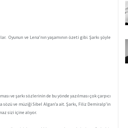
ar. Oyunun ve Lena’nın yaşamının özeti gibi. Şarkı şöyle
ası ve şarkı sözlerinin de bu yönde yazılması çok çarpıcı
da sözü ve müziği Sibel Algan’a ait. Şarkı, Filiz Demiralp’in
 sizi içine alıyor.