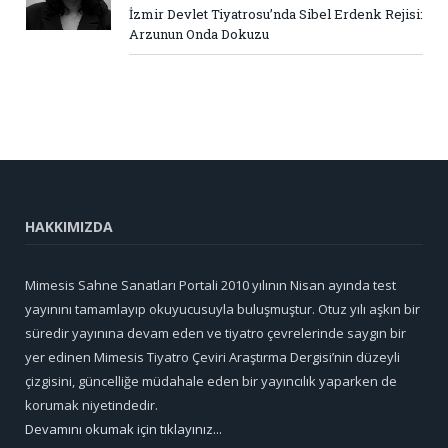
İzmir Devlet Tiyatrosu’nda Sibel Erdenk Rejisi:
Arzunun Onda Dokuzu
HAKKIMIZDA
Mimesis Sahne Sanatları Portali 2010 yılının Nisan ayında test
yayınını tamamlayıp okuyucusuyla buluşmuştur. Otuz yılı aşkın bir
süredir yayınına devam eden ve tiyatro çevrelerinde saygın bir
yer edinen Mimesis Tiyatro Çeviri Araştırma Dergisi’nin düzeyli
çizgisini, güncelliğe müdahale eden bir yayıncılık yaparken de
korumak niyetindedir.
Devamını okumak için tıklayınız...