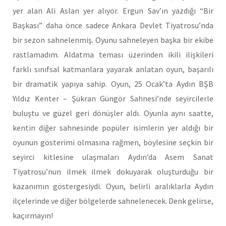
yer alan Ali Aslan yer alıyor. Ergun Sav’ın yazdığı “Bir
Başkası” daha önce sadece Ankara Devlet Tiyatrosu’nda
bir sezon sahnelenmiş. Oyunu sahneleyen başka bir ekibe
rastlamadım. Aldatma teması üzerinden ikili ilişkileri
farklı sınıfsal katmanlara yayarak anlatan oyun, başarılı
bir dramatik yapıya sahip. Oyun, 25 Ocak’ta Aydın BŞB
Yıldız Kenter – Şükran Güngör Sahnesi’nde seyircilerle
buluştu ve güzel geri dönüşler aldı. Oyunla aynı saatte,
kentin diğer sahnesinde popüler isimlerin yer aldığı bir
oyunun gösterimi olmasına rağmen, böylesine seçkin bir
seyirci kitlesine ulaşmaları Aydın’da Asem Sanat
Tiyatrosu’nun ilmek ilmek dokuyarak oluşturduğu bir
kazanımın göstergesiydi. Oyun, belirli aralıklarla Aydın
ilçelerinde ve diğer bölgelerde sahnelenecek. Denk gelirse,
kaçırmayın!