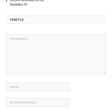
Oyunları IV
YANITLA