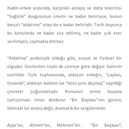
Kadın-erkek arasında, karşılıklı anlayış ve daha önemlisi
“bağlılık” duygusunun önemi ne kadar belirliyse, bunun
karşıtı “aldatma” olayı da o kadar belirlidir. Tarih boyunca
bu konularda ne kadar söz edilmiş, ne kadar çok eser
verilmiştir, saymakla bitmez.
“Aldatma” psikolojik olduğu gibi, sosyal ve fiziksel bir
olgudur. Gösterilen tepki de çevreye göre değişir. Sanırım
özellikle Türk toplumunda, aldatan erkeğin, “çapkın,
hovarda”, aldatan kadının ise “kötü yola düşmüş” sayıldığı
çevreler çoğunluktadır. Konunun enine boyuna
tartışılması ömür doldurur. “Bir Başkası”nın görevi,
bilimsel bir analiz değil, dramatik bir sergilemedir.
Ayşe’ler, Ahmet’ler, Mehmet’ler… “Bir Başkası”,