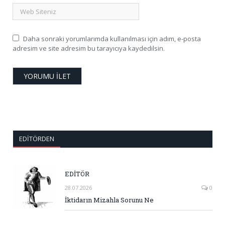
Daha sonraki yorumlarımda kullanılması için adım, e-posta
adresim ve site adresim bu tarayıcıya kaydedilsin.
EDITÖRDEN
EDİTÖR
28.07.2026
0
İktidarın Mizahla Sorunu Ne