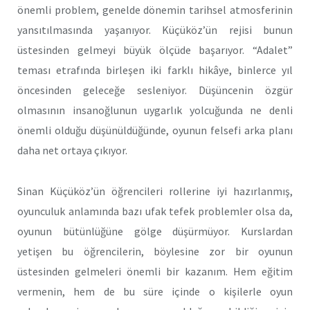
önemli problem, genelde dönemin tarihsel atmosferinin
yansıtılmasında yaşanıyor. Küçüköz’ün rejisi bunun
üstesinden gelmeyi büyük ölçüde başarıyor. “Adalet”
teması etrafında birleşen iki farklı hikâye, binlerce yıl
öncesinden geleceğe sesleniyor. Düşüncenin özgür
olmasının insanoğlunun uygarlık yolcuğunda ne denli
önemli olduğu düşünüldüğünde, oyunun felsefi arka planı
daha net ortaya çıkıyor.
Sinan Küçüköz’ün öğrencileri rollerine iyi hazırlanmış,
oyunculuk anlamında bazı ufak tefek problemler olsa da,
oyunun bütünlüğüne gölge düşürmüyor. Kurslardan
yetişen bu öğrencilerin, böylesine zor bir oyunun
üstesinden gelmeleri önemli bir kazanım. Hem eğitim
vermenin, hem de bu süre içinde o kişilerle oyun