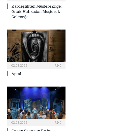
Kardeşlikten Müşterekliğe:
Ortak Hafızadan Müşterek
Geleceğe
02.08.2026
0
Aptal
02.08.2026
0
Geçen Sezonun En İyi