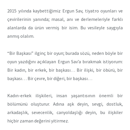
2015 yılında kaybettiğimiz Ergun Sav, tiyatro oyunları ve
çevirilerinin yanında; masal, anı ve derlemeleriyle farklı
alanlarda da ürün vermiş bir isim. Bu vesileyle saygıyla
anmış olalım.
“Bir Başkası” ilginç bir oyun; burada sözü, neden böyle bir
oyun yazdığını açıklayan Ergun Sav’a bırakmak istiyorum:
Bir kadın, bir erkek, bir başkası… Bir ilişki, bir öbürü, bir
başkası… Bir çevre, bir diğeri, bir başkası…
Kadın-erkek ilişkileri, insan yaşantısının önemli bir
bölümünü oluşturur. Adına aşk deyin, sevgi, dostluk,
arkadaşlık, sevecenlik, canyoldaşlığı deyin, bu ilişkiler
hiçbir zaman değerini yitirmez.