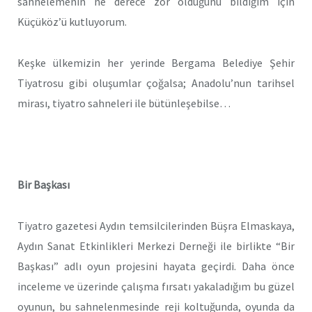
sahnelemenin ne derece zor olduğunu bildiğim için
Küçüköz’ü kutluyorum.
Keşke ülkemizin her yerinde Bergama Belediye Şehir
Tiyatrosu gibi oluşumlar çoğalsa; Anadolu’nun tarihsel
mirası, tiyatro sahneleri ile bütünleşebilse…
Bir Başkası
Tiyatro gazetesi Aydın temsilcilerinden Büşra Elmaskaya,
Aydın Sanat Etkinlikleri Merkezi Derneği ile birlikte “Bir
Başkası” adlı oyun projesini hayata geçirdi. Daha önce
inceleme ve üzerinde çalışma fırsatı yakaladığım bu güzel
oyunun, bu sahnelenmesinde reji koltuğunda, oyunda da