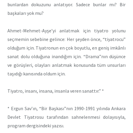
bunlardan dokuzunu anlatıyor. Sadece bunlar mı? Bir
başkaları yok mu?
Ahmet-Mehmet-Ayşe’yi anlatmak için tiyatro yolunu
seçmemin sebebine gelince: Her şeyden önce, “tiyatrocu”
olduğum için. Tiyatronun en çok boyutlu, en geniş imkânlı
sanat dolu olduğuna inandığım için. “Drama”nın düşünce
ve görüşleri, olayları anlatmak konusunda tüm unsurları
taşıdığı kanısında oldum için.
Tiyatro, insanı, insana, insanla veren sanattır.” *
* Ergun Sav’ın, “Bir Başkası”nın 1990-1991 yılında Ankara
Devlet Tiyatrosu tarafından sahnelenmesi dolayısıyla,
program dergisindeki yazısı.