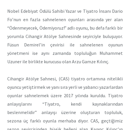
Nobel Edebiyat Ödülü Sahibi Yazar ve Tiyatro İnsanı Dario
Fo’nun en fazla sahnelenen oyunları arasında yer alan
“Ödenmeyecek, Ödemiyoruz!” adlı oyunu, bu defa farklı bir
yorumla Cihangir Atölye Sahnesinde seyirciyle buluşuyor.
Füsun Demirel’in çevirisi ile sahnelenen oyunun
yönetmeni ise aynı zamanda topluluğun Muhammet
Uzuner ile birlikte kurucusu olan Arzu Gamze Kılınç.
Cihangir Atölye Sahnesi, (CAS) tiyatro ortamına nitelikli
oyuncu yetiştirmek ve yanı sıra yerli ve yabancı yazarlardan
oyunlar sahnelemek üzere 2017 yılında kuruldu. Tiyatro
anlayışlarını “Tiyatro, kendi kaynaklarından
beslenmelidir” anlayışı üzerine oluşturan topluluk,
sezona üç farklı oyunla merhaba diyor. CAS, geçtiğimiz
sezon seyircisinden büyük beğeni alan Kıvanç Kılınç’ın