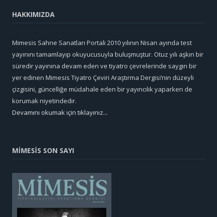
HAKKIMIZDA
Mimesis Sahne Sanatları Portali 2010 yılının Nisan ayında test
yayınını tamamlayıp okuyucusuyla buluşmuştur. Otuz yılı aşkın bir
süredir yayınına devam eden ve tiyatro çevrelerinde saygın bir
yer edinen Mimesis Tiyatro Çeviri Araştırma Dergisi’nin düzeyli
çizgisini, güncelliğe müdahale eden bir yayıncılık yaparken de
korumak niyetindedir.
Devamını okumak için tıklayınız...
MİMESİS SON SAYI