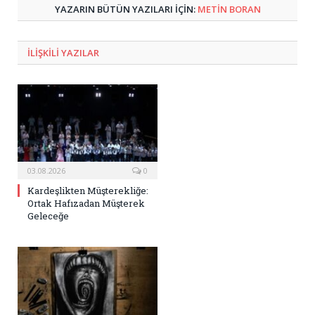
YAZARIN BÜTÜN YAZILARI IÇIN:
METIN BORAN
ILIŞKILI
YAZILAR
03.08.2026
0
Kardeşlikten Müşterekliğe:
Ortak Hafızadan Müşterek
Geleceğe