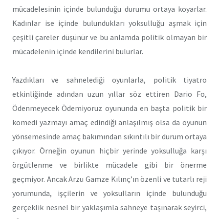
mücadelesinin içinde bulunduğu durumu ortaya koyarlar.
Kadınlar ise içinde bulundukları yoksulluğu aşmak için
çeşitli çareler düşünür ve bu anlamda politik olmayan bir
mücadelenin içinde kendilerini bulurlar.
Yazdıkları ve sahnelediği oyunlarla, politik tiyatro
etkinliğinde adından uzun yıllar söz ettiren Dario Fo,
Ödenmeyecek Ödemiyoruz oyununda en başta politik bir
komedi yazmayı amaç edindiği anlaşılmış olsa da oyunun
yönsemesinde amaç bakımından sıkıntılı bir durum ortaya
çıkıyor. Örneğin oyunun hiçbir yerinde yoksulluğa karşı
örgütlenme ve birlikte mücadele gibi bir önerme
geçmiyor. Ancak Arzu Gamze Kılınç’ın özenli ve tutarlı reji
yorumunda, işçilerin ve yoksulların içinde bulunduğu
gerçeklik nesnel bir yaklaşımla sahneye taşınarak seyirci,