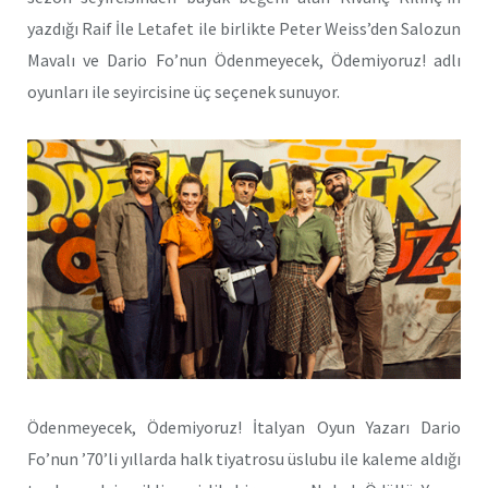
yazdığı Raif İle Letafet ile birlikte Peter Weiss’den Salozun
Mavalı ve Dario Fo’nun Ödenmeyecek, Ödemiyoruz! adlı
oyunları ile seyircisine üç seçenek sunuyor.
Ödenmeyecek, Ödemiyoruz! İtalyan Oyun Yazarı Dario
Fo’nun ’70’li yıllarda halk tiyatrosu üslubu ile kaleme aldığı