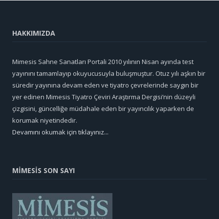
HAKKIMIZDA
Mimesis Sahne Sanatları Portali 2010 yılının Nisan ayında test
yayınını tamamlayıp okuyucusuyla buluşmuştur. Otuz yılı aşkın bir
süredir yayınına devam eden ve tiyatro çevrelerinde saygın bir
yer edinen Mimesis Tiyatro Çeviri Araştırma Dergisi’nin düzeyli
çizgisini, güncelliğe müdahale eden bir yayıncılık yaparken de
korumak niyetindedir.
Devamını okumak için tıklayınız...
MİMESİS SON SAYI