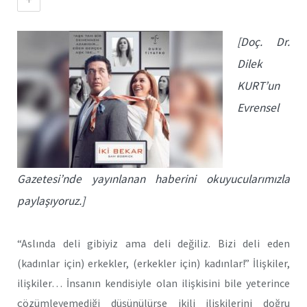
[Doç. Dr.
Dilek
KURT’un
Evrensel
Gazetesi’nde yayınlanan haberini okuyucularımızla
paylaşıyoruz.]
“Aslında deli gibiyiz ama deli değiliz. Bizi deli eden
(kadınlar için) erkekler, (erkekler için) kadınlar!” İlişkiler,
ilişkiler… İnsanın kendisiyle olan ilişkisini bile yeterince
çözümleyemediği düşünülürse ikili ilişkilerini doğru