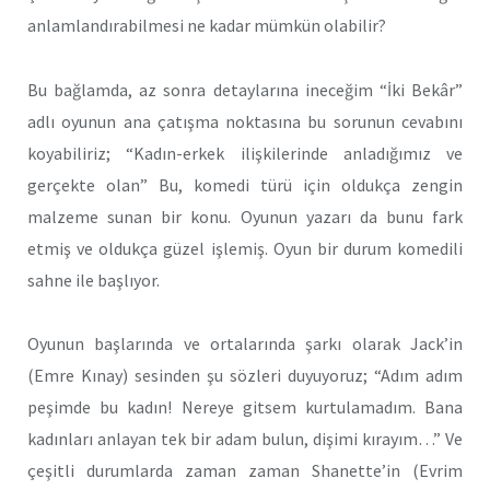
anlamlandırabilmesi ne kadar mümkün olabilir?
Bu bağlamda, az sonra detaylarına ineceğim “İki Bekâr”
adlı oyunun ana çatışma noktasına bu sorunun cevabını
koyabiliriz; “Kadın-erkek ilişkilerinde anladığımız ve
gerçekte olan” Bu, komedi türü için oldukça zengin
malzeme sunan bir konu. Oyunun yazarı da bunu fark
etmiş ve oldukça güzel işlemiş. Oyun bir durum komedili
sahne ile başlıyor.
Oyunun başlarında ve ortalarında şarkı olarak Jack’in
(Emre Kınay) sesinden şu sözleri duyuyoruz; “Adım adım
peşimde bu kadın! Nereye gitsem kurtulamadım. Bana
kadınları anlayan tek bir adam bulun, dişimi kırayım…” Ve
çeşitli durumlarda zaman zaman Shanette’in (Evrim