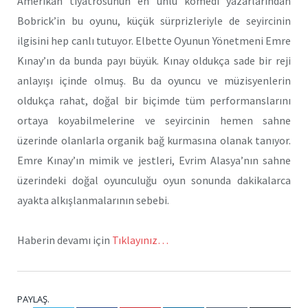
Amerikan tiyatrosunun en ünlü komedi yazarlarından
Bobrick’in bu oyunu, küçük sürprizleriyle de seyircinin
ilgisini hep canlı tutuyor. Elbette Oyunun Yönetmeni Emre
Kınay’ın da bunda payı büyük. Kınay oldukça sade bir reji
anlayışı içinde olmuş. Bu da oyuncu ve müzisyenlerin
oldukça rahat, doğal bir biçimde tüm performanslarını
ortaya koyabilmelerine ve seyircinin hemen sahne
üzerinde olanlarla organik bağ kurmasına olanak tanıyor.
Emre Kınay’ın mimik ve jestleri, Evrim Alasya’nın sahne
üzerindeki doğal oyunculuğu oyun sonunda dakikalarca
ayakta alkışlanmalarının sebebi.
Haberin devamı için
Tıklayınız…
PAYLAŞ.