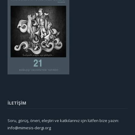
İLETİŞİM
Soru, görüş, öneri, eleştiri ve katkılarınız için lütfen bize yazın:
info@mimesis-dergi.org