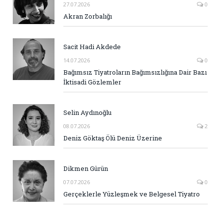
27.07.2026
0
Akran Zorbalığı
Sacit Hadi Akdede
14.07.2026
0
Bağımsız Tiyatroların Bağımsızlığına Dair Bazı
İktisadi Gözlemler
Selin Aydınoğlu
08.07.2026
2
Deniz Göktaş Ölü Deniz Üzerine
Dikmen Gürün
07.07.2026
0
Gerçeklerle Yüzleşmek ve Belgesel Tiyatro