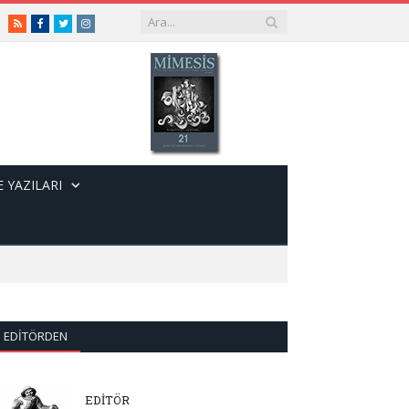
RSS
Facebook
Twitter
Instagram
 YAZILARI
EDITÖRDEN
EDİTÖR