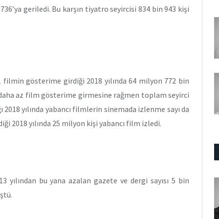
6’ya geriledi. Bu karşın tiyatro seyircisi 834 bin 943 kişi
1 filmin gösterime girdiği 2018 yılında 64 milyon 772 bin
da daha az film gösterime girmesine rağmen toplam seyirci
ığı 2018 yılında yabancı filmlerin sinemada izlenme sayı da
iği 2018 yılında 25 milyon kişi yabancı film izledi.
013 yılından bu yana azalan gazete ve dergi sayısı 5 bin
ştü.