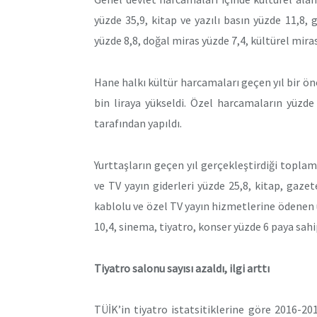
yüzde 35,9, kitap ve yazılı basın yüzde 11,8, 
yüzde 8,8, doğal miras yüzde 7,4, kültürel mira
Hane halkı kültür harcamaları geçen yıl bir ön
bin liraya yükseldi. Özel harcamaların yüzde 
tarafından yapıldı.
Yurttaşların geçen yıl gerçekleştirdiği topla
ve TV yayın giderleri yüzde 25,8, kitap, gazet
kablolu ve özel TV yayın hizmetlerine ödenen 
10,4, sinema, tiyatro, konser yüzde 6 paya sahi
Tiyatro salonu sayısı azaldı, ilgi arttı
TÜİK’in tiyatro istatsitiklerine göre 2016-2