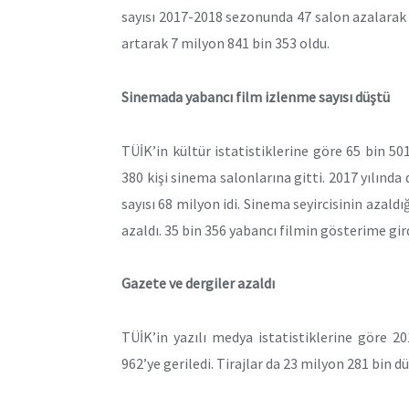
sayısı 2017-2018 sezonunda 47 salon azalarak 73
artarak 7 milyon 841 bin 353 oldu.
Sinemada yabancı film izlenme sayısı düştü
TÜİK’in kültür istatistiklerine göre 65 bin 50
380 kişi sinema salonlarına gitti. 2017 yılın
sayısı 68 milyon idi. Sinema seyircisinin azald
azaldı. 35 bin 356 yabancı filmin gösterime gird
Gazete ve dergiler azaldı
TÜİK’in yazılı medya istatistiklerine göre 2
962’ye geriledi. Tirajlar da 23 milyon 281 bin dü