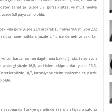
gösteri sanatları yüzde 8,9, görsel/işitsel ve multimedya
s yüzde 5,8 paya sahip oldu.
ceki yıla göre yüzde 23,9 artarak 18 milyar 960 milyon 232
97,6’sı hane halkları, yüzde 2,4’ü ise dernek ve vakıflar
m kültür harcamasının dağılımına bakıldığında, televizyon
e ve dergi yüzde 16,5, veri işlem ekipmanları yüzde 13,3,
ücretler yüzde 10,7, kırtasiye ve çizim malzemeleri yüzde
p oldu.
017 sezonunda Türkiye genelinde 783 olan tiyatro salonu