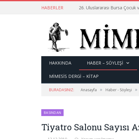
HABERLER
26. Uluslararası Bursa Çocuk v
HAKKINDA
HABER – SÖYLEŞI
MİMESİS DERGİ – KİTAP
»
»
BURADASINIZ:
Anasayfa
Haber - Söyleşi
BASINDAN
Tiyatro Salonu Sayısı Aza