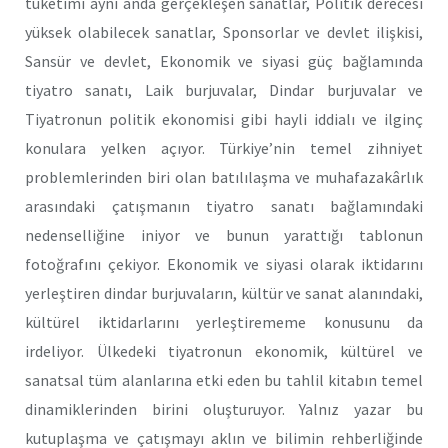
tüketimi aynı anda gerçekleşen sanatlar, Politik derecesi
yüksek olabilecek sanatlar, Sponsorlar ve devlet ilişkisi,
Sansür ve devlet, Ekonomik ve siyasi güç bağlamında
tiyatro sanatı, Laik burjuvalar, Dindar burjuvalar ve
Tiyatronun politik ekonomisi gibi hayli iddialı ve ilginç
konulara yelken açıyor. Türkiye’nin temel zihniyet
problemlerinden biri olan batılılaşma ve muhafazakârlık
arasındaki çatışmanın tiyatro sanatı bağlamındaki
nedenselliğine iniyor ve bunun yarattığı tablonun
fotoğrafını çekiyor. Ekonomik ve siyasi olarak iktidarını
yerleştiren dindar burjuvaların, kültür ve sanat alanındaki,
kültürel iktidarlarını yerleştirememe konusunu da
irdeliyor. Ülkedeki tiyatronun ekonomik, kültürel ve
sanatsal tüm alanlarına etki eden bu tahlil kitabın temel
dinamiklerinden birini oluşturuyor. Yalnız yazar bu
kutuplaşma ve çatışmayı aklın ve bilimin rehberliğinde