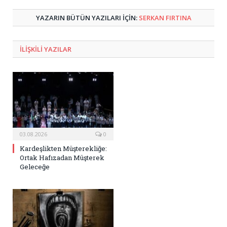
YAZARIN BÜTÜN YAZILARI IÇIN:
SERKAN FIRTINA
ILIŞKILI
YAZILAR
03.08.2026
0
Kardeşlikten Müşterekliğe:
Ortak Hafızadan Müşterek
Geleceğe