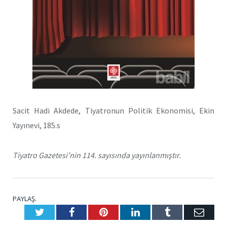
Sacit Hadi Akdede, Tiyatronun Politik Ekonomisi, Ekin
Yayınevi, 185.s
Tiyatro Gazetesi’nin 114. sayısında yayınlanmıştır.
PAYLAŞ.
Twitter
Facebook
Pinterest
LinkedIn
Tumblr
E-
Posta