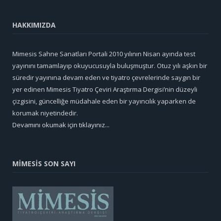
HAKKIMIZDA
Mimesis Sahne Sanatları Portali 2010 yılının Nisan ayında test
yayınını tamamlayıp okuyucusuyla buluşmuştur. Otuz yılı aşkın bir
süredir yayınına devam eden ve tiyatro çevrelerinde saygın bir
yer edinen Mimesis Tiyatro Çeviri Araştırma Dergisi’nin düzeyli
çizgisini, güncelliğe müdahale eden bir yayıncılık yaparken de
korumak niyetindedir.
Devamını okumak için tıklayınız...
MİMESİS SON SAYI