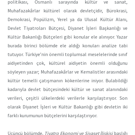
politikası, Osmanlı sarayında kültür ve sanat,
Muhafazakârlar kültürel olarak devletçidir, Bürokrasi,
Demokrasi, Popülizm, Yerel ya da Ulusal Kültür Alanı,
Devlet Tiyatroları Bütçesi, Diyanet İşleri Başkanlığı ve
Kültür Bakanlığı Bütçeleri gibi konular ele alınıyor. Yazar
burada birinci bölümde ele aldığı konuları analize tabi
tutuyor. Türkiye’nin önemli toplumsal meselelerinde sınıf
aidiyetinden çok, kültürel aidiyetin önemli olduğunu
söyleyen yazar; Muhafazakârlar ve Kemalistler arasındaki
kültür temelli çatışmanın kökenlerine iniyor. Bulabildiği
kadarıyla devlet bütçesindeki kültür ve sanat alanındaki
verileri, çeşitli ülkelerdeki verilerle karşılaştırıyor. Son
olarak Diyanet İşleri ve Kültür Bakanlığı gibi devletin iki
farklı kurumunun bütçelerini karşılaştırıyor.
Üçüncü bölümde,
Tiyatro Ekonomi ve Siyaset İlişkisi
başlığı