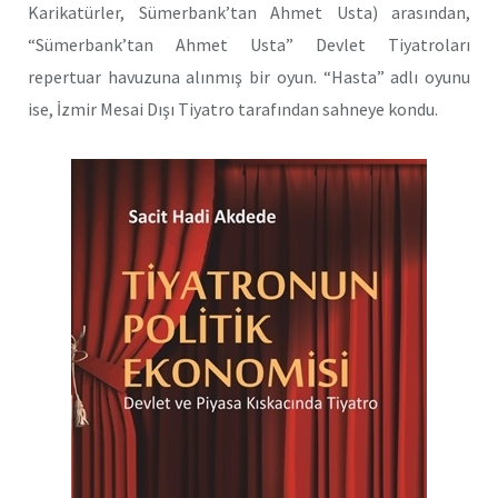
Karikatürler, Sümerbank’tan Ahmet Usta) arasından,
“Sümerbank’tan Ahmet Usta” Devlet Tiyatroları
repertuar havuzuna alınmış bir oyun. “Hasta” adlı oyunu
ise, İzmir Mesai Dışı Tiyatro tarafından sahneye kondu.