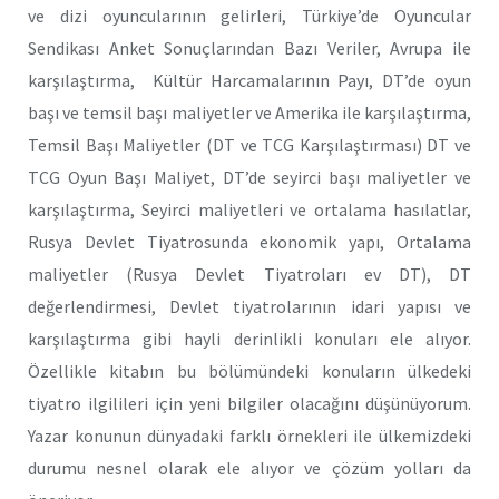
ve dizi oyuncularının gelirleri, Türkiye’de Oyuncular
Sendikası Anket Sonuçlarından Bazı Veriler, Avrupa ile
karşılaştırma, Kültür Harcamalarının Payı, DT’de oyun
başı ve temsil başı maliyetler ve Amerika ile karşılaştırma,
Temsil Başı Maliyetler (DT ve TCG Karşılaştırması) DT ve
TCG Oyun Başı Maliyet, DT’de seyirci başı maliyetler ve
karşılaştırma, Seyirci maliyetleri ve ortalama hasılatlar,
Rusya Devlet Tiyatrosunda ekonomik yapı, Ortalama
maliyetler (Rusya Devlet Tiyatroları ev DT), DT
değerlendirmesi, Devlet tiyatrolarının idari yapısı ve
karşılaştırma gibi hayli derinlikli konuları ele alıyor.
Özellikle kitabın bu bölümündeki konuların ülkedeki
tiyatro ilgilileri için yeni bilgiler olacağını düşünüyorum.
Yazar konunun dünyadaki farklı örnekleri ile ülkemizdeki
durumu nesnel olarak ele alıyor ve çözüm yolları da