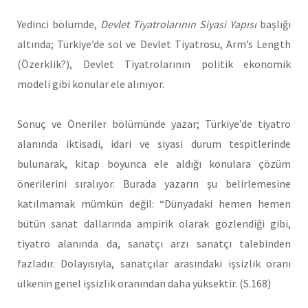
Yedinci bölümde,
Devlet Tiyatrolarının Siyasi Yapısı
başlığı
altında; Türkiye’de sol ve Devlet Tiyatrosu, Arm’s Length
(Özerklik?), Devlet Tiyatrolarının politik ekonomik
modeli gibi konular ele alınıyor.
Sonuç ve Öneriler bölümünde yazar; Türkiye’de tiyatro
alanında iktisadi, idari ve siyasi durum tespitlerinde
bulunarak, kitap boyunca ele aldığı konulara çözüm
önerilerini sıralıyor. Burada yazarın şu belirlemesine
katılmamak mümkün değil: “Dünyadaki hemen hemen
bütün sanat dallarında ampirik olarak gözlendiği gibi,
tiyatro alanında da, sanatçı arzı sanatçı talebinden
fazladır. Dolayısıyla, sanatçılar arasındaki işsizlik oranı
ülkenin genel işsizlik oranından daha yüksektir. (S.168)