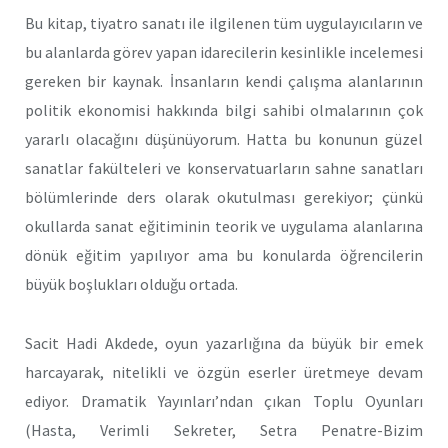
Bu kitap, tiyatro sanatı ile ilgilenen tüm uygulayıcıların ve
bu alanlarda görev yapan idarecilerin kesinlikle incelemesi
gereken bir kaynak. İnsanların kendi çalışma alanlarının
politik ekonomisi hakkında bilgi sahibi olmalarının çok
yararlı olacağını düşünüyorum. Hatta bu konunun güzel
sanatlar fakülteleri ve konservatuarların sahne sanatları
bölümlerinde ders olarak okutulması gerekiyor; çünkü
okullarda sanat eğitiminin teorik ve uygulama alanlarına
dönük eğitim yapılıyor ama bu konularda öğrencilerin
büyük boşlukları olduğu ortada.
Sacit Hadi Akdede, oyun yazarlığına da büyük bir emek
harcayarak, nitelikli ve özgün eserler üretmeye devam
ediyor. Dramatik Yayınları’ndan çıkan Toplu Oyunları
(Hasta, Verimli Sekreter, Setra Penatre-Bizim