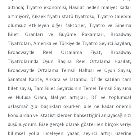
altında; Tiyatro ekonomisi, Hasılat neden maliyet kadar
artmıyor?, Yüksek fiyatlı statü tiyatrosu, Tiyatro talebini
olumsuz etkileyen diğer faktörler, Tiyatro ve Sinema
Bileti Oranları ve Büyüme Rakamları, Broadway
Tiyatroları, Amerika ve Türkiye’de Tiyatro Seyirci Sayıları,
Broadway’de Reel Ortalama Fiyat, Broadway
Tiyatrolarında Oyun Başına Reel Ortalama Hasılat,
Broadway’de Ortalama Temsil Haftası ve Oyun Sayısı,
Sanatsal Kalite, Ankara ve İstanbul DT’de satılan tam
bilet sayısı, Tam Bilet Seyircisinin Temel Temsil Sayısına
ve Nüfusa Oranı, Maliyet artışları, DT ve toplumsal
uzlaşma? gibi başlıkları okurken bile ne kadar önemli
konulardan ve istatistiklerden bahsettiğini anlayacağınızı
düşünüyorum. Bize gerçek olarak gösterilen birçok veriyi
bilimsel yolla inceleyen yazar, seyirci artışı üzerine