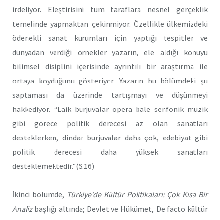
irdeliyor. Eleştirisini tüm taraflara nesnel gerçeklik
temelinde yapmaktan çekinmiyor. Özellikle ülkemizdeki
ödenekli sanat kurumları için yaptığı tespitler ve
dünyadan verdiği örnekler yazarın, ele aldığı konuyu
bilimsel disiplini içerisinde ayrıntılı bir araştırma ile
ortaya koyduğunu gösteriyor. Yazarın bu bölümdeki şu
saptaması da üzerinde tartışmayı ve düşünmeyi
hakkediyor. “Laik burjuvalar opera bale senfonik müzik
gibi görece politik derecesi az olan sanatları
desteklerken, dindar burjuvalar daha çok, edebiyat gibi
politik derecesi daha yüksek sanatları
desteklemektedir.”(S.16)
İkinci bölümde,
Türkiye’de Kültür Politikaları: Çok Kısa Bir
Analiz
başlığı altında; Devlet ve Hükümet, De facto kültür