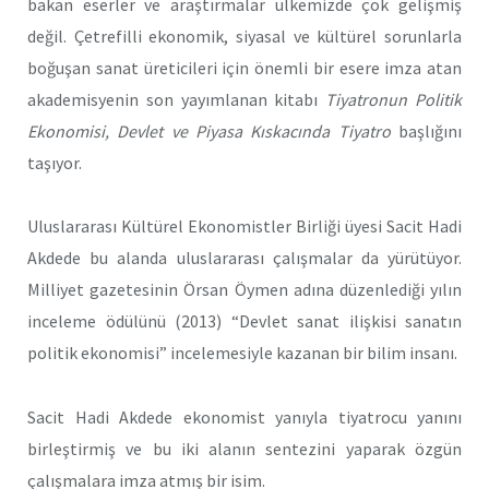
bakan eserler ve araştırmalar ülkemizde çok gelişmiş
değil. Çetrefilli ekonomik, siyasal ve kültürel sorunlarla
boğuşan sanat üreticileri için önemli bir esere imza atan
akademisyenin son yayımlanan kitabı
Tiyatronun Politik
Ekonomisi, Devlet ve Piyasa Kıskacında Tiyatro
başlığını
taşıyor.
Uluslararası Kültürel Ekonomistler Birliği üyesi Sacit Hadi
Akdede bu alanda uluslararası çalışmalar da yürütüyor.
Milliyet gazetesinin Örsan Öymen adına düzenlediği yılın
inceleme ödülünü (2013) “Devlet sanat ilişkisi sanatın
politik ekonomisi” incelemesiyle kazanan bir bilim insanı.
Sacit Hadi Akdede ekonomist yanıyla tiyatrocu yanını
birleştirmiş ve bu iki alanın sentezini yaparak özgün
çalışmalara imza atmış bir isim.