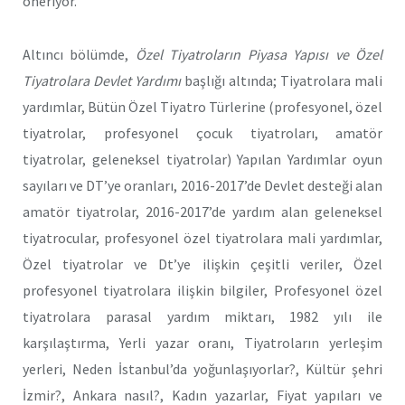
öneriyor.
Altıncı bölümde,
Özel Tiyatroların Piyasa Yapısı ve Özel
Tiyatrolara Devlet Yardımı
başlığı altında; Tiyatrolara mali
yardımlar, Bütün Özel Tiyatro Türlerine (profesyonel, özel
tiyatrolar, profesyonel çocuk tiyatroları, amatör
tiyatrolar, geleneksel tiyatrolar) Yapılan Yardımlar oyun
sayıları ve DT’ye oranları, 2016-2017’de Devlet desteği alan
amatör tiyatrolar, 2016-2017’de yardım alan geleneksel
tiyatrocular, profesyonel özel tiyatrolara mali yardımlar,
Özel tiyatrolar ve Dt’ye ilişkin çeşitli veriler, Özel
profesyonel tiyatrolara ilişkin bilgiler, Profesyonel özel
tiyatrolara parasal yardım miktarı, 1982 yılı ile
karşılaştırma, Yerli yazar oranı, Tiyatroların yerleşim
yerleri, Neden İstanbul’da yoğunlaşıyorlar?, Kültür şehri
İzmir?, Ankara nasıl?, Kadın yazarlar, Fiyat yapıları ve