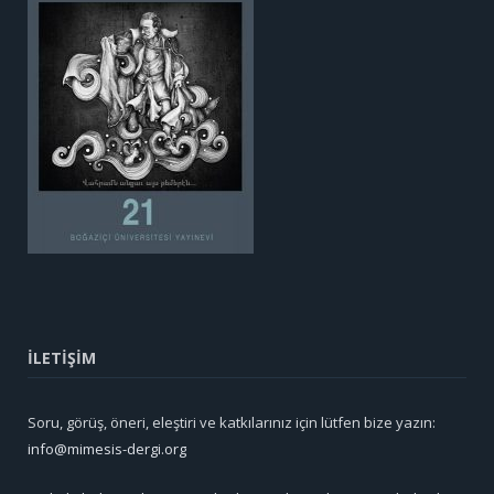
İLETİŞİM
Soru, görüş, öneri, eleştiri ve katkılarınız için lütfen bize yazın:
info@mimesis-dergi.org