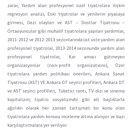
zarar, Yardım alan profesyonel özel tiyatrolara ilişkin
regresyon analizi, Eski tiyatrolar ve yenilerin piyasaya
girmesi, Gezi olayları ve AST – Dostlar Tiyatrosu –
Ortaoyuncular gibi muhalif tiyatrolara yapılan yardımlar,
2011-2012 ve 2012-2013 sezonlarında üst üste yardım alan
profesyonel tiyatrolar, 2013-2014 sezonunda yardım alan
profesyonel tiyatrolar, Kar amacı gütmeyen
organizasyonlar (non-profit organizations), Özel
tiyatrolara yardım politikası önerileri, Ankara Sanat
Tiyatrosu (AST) VE Ankara DT seyirci profilleri, Ankara DT
ve AST seyirci profilleri, Tüketici rantı, TV-dizi ve sinema
kapitalizm; tiyatro sosyalizmdir gibi alt başlıklarla
ağırlıklı olarak her zaman tartışmalı bir konu olan
tiyatrolara yardım konusu inceleme altına alınıyor ve bazı
karşılaştırmalara yer veriliyor.