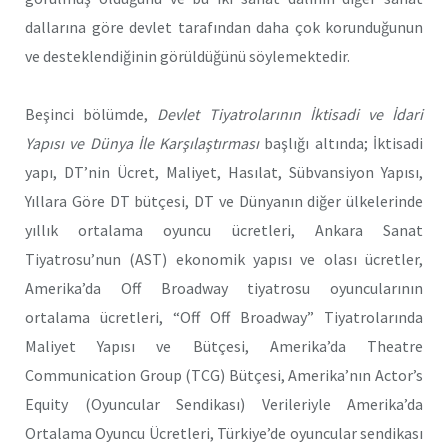
dallarına göre devlet tarafından daha çok korunduğunun
ve desteklendiğinin görüldüğünü söylemektedir.
Beşinci bölümde,
Devlet Tiyatrolarının İktisadi ve İdari
Yapısı ve Dünya İle Karşılaştırması
başlığı altında; İktisadi
yapı, DT’nin Ücret, Maliyet, Hasılat, Sübvansiyon Yapısı,
Yıllara Göre DT bütçesi, DT ve Dünyanın diğer ülkelerinde
yıllık ortalama oyuncu ücretleri, Ankara Sanat
Tiyatrosu’nun (AST) ekonomik yapısı ve olası ücretler,
Amerika’da Off Broadway tiyatrosu oyuncularının
ortalama ücretleri, “Off Off Broadway” Tiyatrolarında
Maliyet Yapısı ve Bütçesi, Amerika’da Theatre
Communication Group (TCG) Bütçesi, Amerika’nın Actor’s
Equity (Oyuncular Sendikası) Verileriyle Amerika’da
Ortalama Oyuncu Ücretleri, Türkiye’de oyuncular sendikası