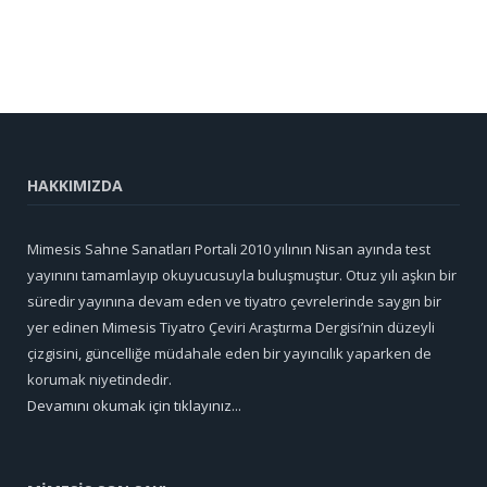
HAKKIMIZDA
Mimesis Sahne Sanatları Portali 2010 yılının Nisan ayında test
yayınını tamamlayıp okuyucusuyla buluşmuştur. Otuz yılı aşkın bir
süredir yayınına devam eden ve tiyatro çevrelerinde saygın bir
yer edinen Mimesis Tiyatro Çeviri Araştırma Dergisi’nin düzeyli
çizgisini, güncelliğe müdahale eden bir yayıncılık yaparken de
korumak niyetindedir.
Devamını okumak için tıklayınız...