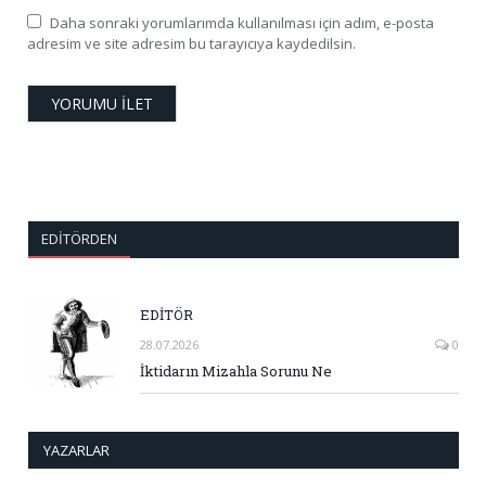
Daha sonraki yorumlarımda kullanılması için adım, e-posta
adresim ve site adresim bu tarayıcıya kaydedilsin.
EDITÖRDEN
EDİTÖR
28.07.2026
0
İktidarın Mizahla Sorunu Ne
YAZARLAR