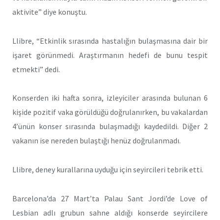
aktivite” diye konuştu.
Llibre, “Etkinlik sırasında hastalığın bulaşmasına dair bir
işaret görünmedi. Araştırmanın hedefi de bunu tespit
etmekti” dedi.
Konserden iki hafta sonra, izleyiciler arasında bulunan 6
kişide pozitif vaka görüldüğü doğrulanırken, bu vakalardan
4’ünün konser sırasında bulaşmadığı kaydedildi. Diğer 2
vakanın ise nereden bulaştığı henüz doğrulanmadı.
Llibre, deney kurallarına uyduğu için seyircileri tebrik etti.
Barcelona’da 27 Mart’ta Palau Sant Jordi’de Love of
Lesbian adlı grubun sahne aldığı konserde seyircilere