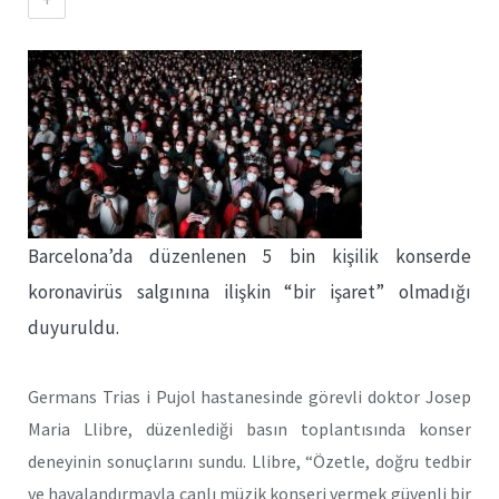
Barcelona’da düzenlenen 5 bin kişilik konserde
koronavirüs salgınına ilişkin “bir işaret” olmadığı
duyuruldu.
Germans Trias i Pujol hastanesinde görevli doktor Josep
Maria Llibre, düzenlediği basın toplantısında konser
deneyinin sonuçlarını sundu. Llibre, “Özetle, doğru tedbir
ve havalandırmayla canlı müzik konseri vermek güvenli bir